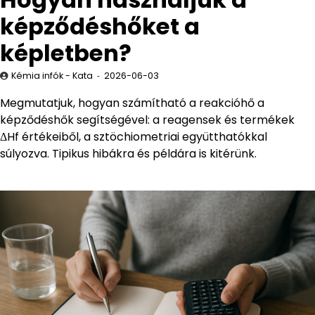
képződéshőket a
képletben?
Kémia infók - Kata
2026-06-03
Megmutatjuk, hogyan számítható a reakcióhő a
képződéshők segítségével: a reagensek és termékek
ΔHf értékeiből, a sztöchiometriai együtthatókkal
súlyozva. Tipikus hibákra és példára is kitérünk.