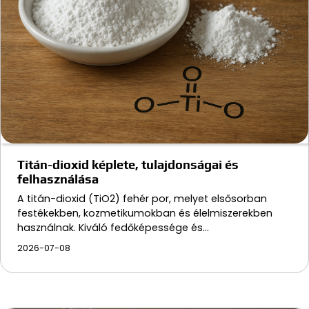
Titán-dioxid képlete, tulajdonságai és
felhasználása
A titán-dioxid (TiO2) fehér por, melyet elsősorban
festékekben, kozmetikumokban és élelmiszerekben
használnak. Kiváló fedőképessége és…
2026-07-08