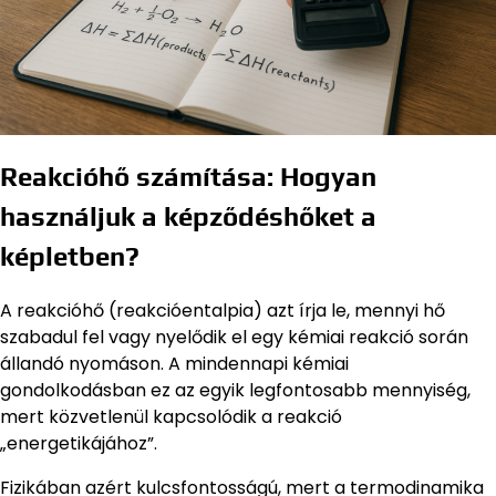
Reakcióhő számítása: Hogyan
használjuk a képződéshőket a
képletben?
A reakcióhő (reakcióentalpia) azt írja le, mennyi hő
szabadul fel vagy nyelődik el egy kémiai reakció során
állandó nyomáson. A mindennapi kémiai
gondolkodásban ez az egyik legfontosabb mennyiség,
mert közvetlenül kapcsolódik a reakció
„energetikájához”.
Fizikában azért kulcsfontosságú, mert a termodinamika