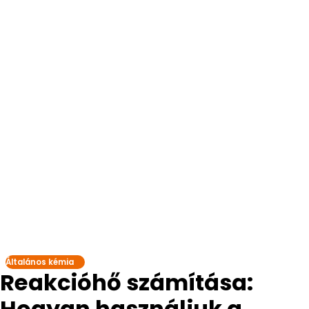
Általános kémia
Reakcióhő számítása:
Hogyan használjuk a