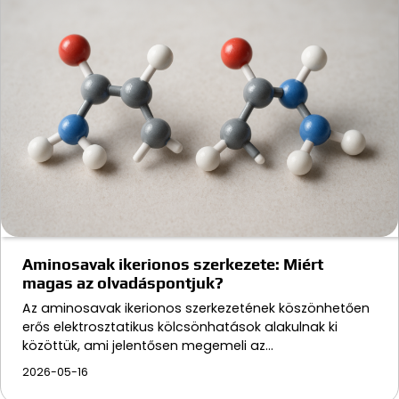
Aminosavak ikerionos szerkezete: Miért
magas az olvadáspontjuk?
Az aminosavak ikerionos szerkezetének köszönhetően
erős elektrosztatikus kölcsönhatások alakulnak ki
közöttük, ami jelentősen megemeli az…
2026-05-16