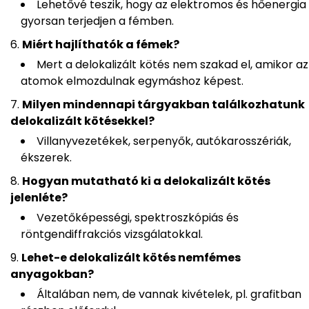
Lehetővé teszik, hogy az elektromos és hőenergia
gyorsan terjedjen a fémben.
Miért hajlíthatók a fémek?
Mert a delokalizált kötés nem szakad el, amikor az
atomok elmozdulnak egymáshoz képest.
Milyen mindennapi tárgyakban találkozhatunk
delokalizált kötésekkel?
Villanyvezetékek, serpenyők, autókarosszériák,
ékszerek.
Hogyan mutatható ki a delokalizált kötés
jelenléte?
Vezetőképességi, spektroszkópiás és
röntgendiffrakciós vizsgálatokkal.
Lehet-e delokalizált kötés nemfémes
anyagokban?
Általában nem, de vannak kivételek, pl. grafitban