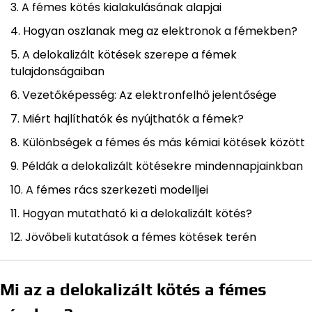
A fémes kötés kialakulásának alapjai
Hogyan oszlanak meg az elektronok a fémekben?
A delokalizált kötések szerepe a fémek
tulajdonságaiban
Vezetőképesség: Az elektronfelhő jelentősége
Miért hajlíthatók és nyújthatók a fémek?
Különbségek a fémes és más kémiai kötések között
Példák a delokalizált kötésekre mindennapjainkban
A fémes rács szerkezeti modelljei
Hogyan mutatható ki a delokalizált kötés?
Jövőbeli kutatások a fémes kötések terén
Mi az a delokalizált kötés a fémes