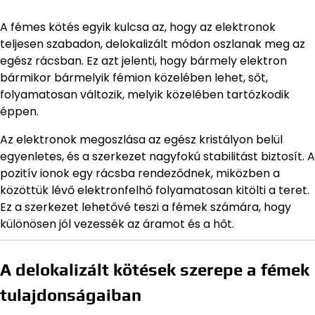
A fémes kötés egyik kulcsa az, hogy az elektronok
teljesen szabadon, delokalizált módon oszlanak meg az
egész rácsban. Ez azt jelenti, hogy bármely elektron
bármikor bármelyik fémion közelében lehet, sőt,
folyamatosan változik, melyik közelében tartózkodik
éppen.
Az elektronok megoszlása az egész kristályon belül
egyenletes, és a szerkezet nagyfokú stabilitást biztosít. A
pozitív ionok egy rácsba rendeződnek, miközben a
közöttük lévő elektronfelhő folyamatosan kitölti a teret.
Ez a szerkezet lehetővé teszi a fémek számára, hogy
különösen jól vezessék az áramot és a hőt.
A delokalizált kötések szerepe a fémek
tulajdonságaiban