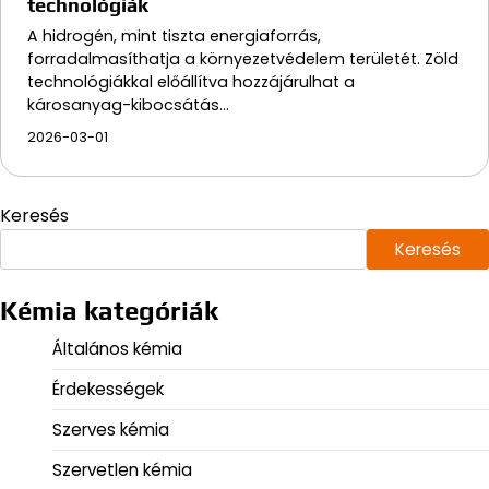
technológiák
A hidrogén, mint tiszta energiaforrás,
forradalmasíthatja a környezetvédelem területét. Zöld
technológiákkal előállítva hozzájárulhat a
károsanyag-kibocsátás…
2026-03-01
Keresés
Keresés
Kémia kategóriák
Általános kémia
Érdekességek
Szerves kémia
Szervetlen kémia