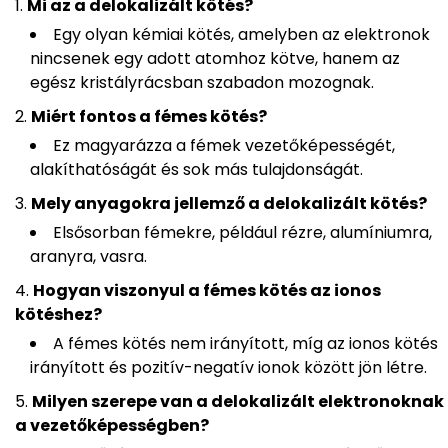
Mi az a delokalizált kötés?
Egy olyan kémiai kötés, amelyben az elektronok
nincsenek egy adott atomhoz kötve, hanem az
egész kristályrácsban szabadon mozognak.
Miért fontos a fémes kötés?
Ez magyarázza a fémek vezetőképességét,
alakíthatóságát és sok más tulajdonságát.
Mely anyagokra jellemző a delokalizált kötés?
Elsősorban fémekre, például rézre, alumíniumra,
aranyra, vasra.
Hogyan viszonyul a fémes kötés az ionos
kötéshez?
A fémes kötés nem irányított, míg az ionos kötés
irányított és pozitív-negatív ionok között jön létre.
Milyen szerepe van a delokalizált elektronoknak
a vezetőképességben?