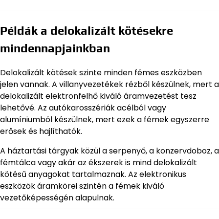
Példák a delokalizált kötésekre
mindennapjainkban
Delokalizált kötések szinte minden fémes eszközben
jelen vannak. A villanyvezetékek rézből készülnek, mert a
delokalizált elektronfelhő kiváló áramvezetést tesz
lehetővé. Az autókarosszériák acélból vagy
alumíniumból készülnek, mert ezek a fémek egyszerre
erősek és hajlíthatók.
A háztartási tárgyak közül a serpenyő, a konzervdoboz, a
fémtálca vagy akár az ékszerek is mind delokalizált
kötésű anyagokat tartalmaznak. Az elektronikus
eszközök áramkörei szintén a fémek kiváló
vezetőképességén alapulnak.