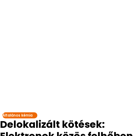
Általános kémia
Delokalizált kötések:
Elektronok közös felhőben