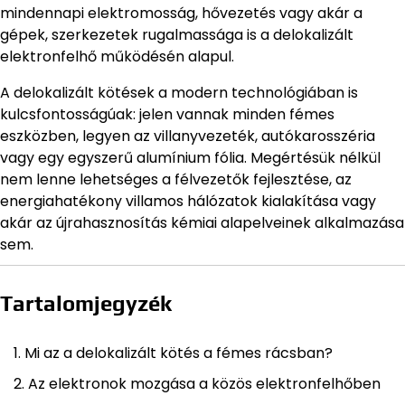
mindennapi elektromosság, hővezetés vagy akár a
gépek, szerkezetek rugalmassága is a delokalizált
elektronfelhő működésén alapul.
A delokalizált kötések a modern technológiában is
kulcsfontosságúak: jelen vannak minden fémes
eszközben, legyen az villanyvezeték, autókarosszéria
vagy egy egyszerű alumínium fólia. Megértésük nélkül
nem lenne lehetséges a félvezetők fejlesztése, az
energiahatékony villamos hálózatok kialakítása vagy
akár az újrahasznosítás kémiai alapelveinek alkalmazása
sem.
Tartalomjegyzék
Mi az a delokalizált kötés a fémes rácsban?
Az elektronok mozgása a közös elektronfelhőben