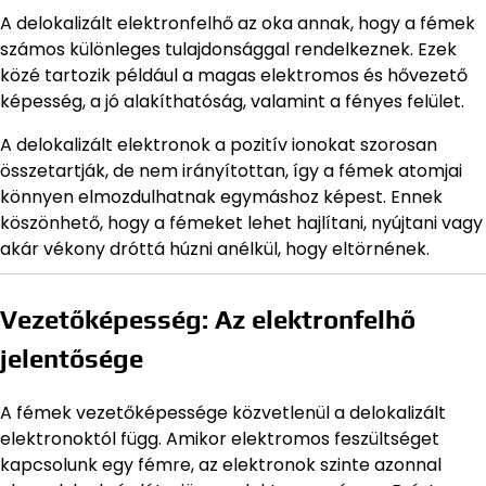
A delokalizált elektronfelhő az oka annak, hogy a fémek
számos különleges tulajdonsággal rendelkeznek. Ezek
közé tartozik például a magas elektromos és hővezető
képesség, a jó alakíthatóság, valamint a fényes felület.
A delokalizált elektronok a pozitív ionokat szorosan
összetartják, de nem irányítottan, így a fémek atomjai
könnyen elmozdulhatnak egymáshoz képest. Ennek
köszönhető, hogy a fémeket lehet hajlítani, nyújtani vagy
akár vékony dróttá húzni anélkül, hogy eltörnének.
Vezetőképesség: Az elektronfelhő
jelentősége
A fémek vezetőképessége közvetlenül a delokalizált
elektronoktól függ. Amikor elektromos feszültséget
kapcsolunk egy fémre, az elektronok szinte azonnal