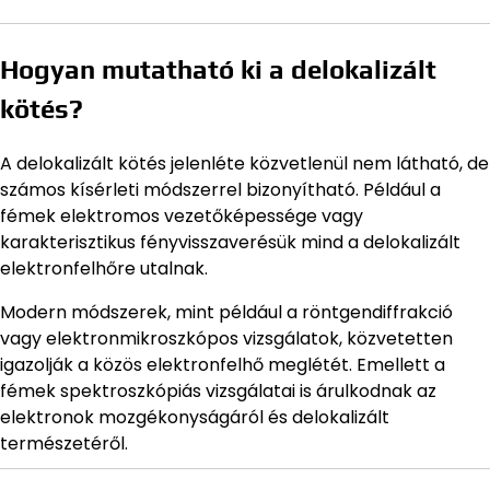
Hogyan mutatható ki a delokalizált
kötés?
A delokalizált kötés jelenléte közvetlenül nem látható, de
számos kísérleti módszerrel bizonyítható. Például a
fémek elektromos vezetőképessége vagy
karakterisztikus fényvisszaverésük mind a delokalizált
elektronfelhőre utalnak.
Modern módszerek, mint például a röntgendiffrakció
vagy elektronmikroszkópos vizsgálatok, közvetetten
igazolják a közös elektronfelhő meglétét. Emellett a
fémek spektroszkópiás vizsgálatai is árulkodnak az
elektronok mozgékonyságáról és delokalizált
természetéről.