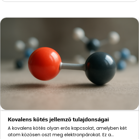
Kovalens kötés jellemző tulajdonságai
A kovalens kötés olyan erős kapcsolat, amelyben két
atom közösen oszt meg elektronpárokat. Ez a…