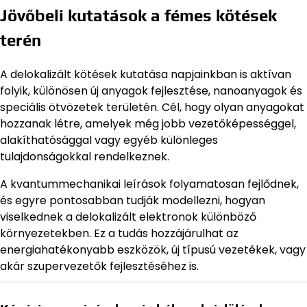
Jövőbeli kutatások a fémes kötések
terén
A delokalizált kötések kutatása napjainkban is aktívan
folyik, különösen új anyagok fejlesztése, nanoanyagok és
speciális ötvözetek területén. Cél, hogy olyan anyagokat
hozzanak létre, amelyek még jobb vezetőképességgel,
alakíthatósággal vagy egyéb különleges
tulajdonságokkal rendelkeznek.
A kvantummechanikai leírások folyamatosan fejlődnek,
és egyre pontosabban tudják modellezni, hogyan
viselkednek a delokalizált elektronok különböző
környezetekben. Ez a tudás hozzájárulhat az
energiahatékonyabb eszközök, új típusú vezetékek, vagy
akár szupervezetők fejlesztéséhez is.