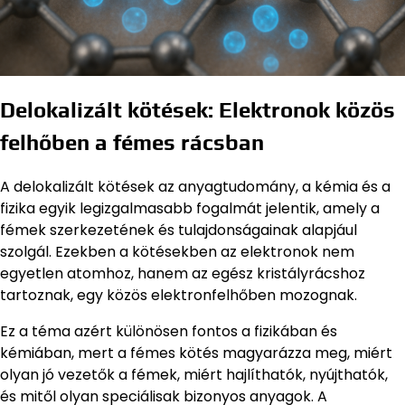
Delokalizált kötések: Elektronok közös
felhőben a fémes rácsban
A delokalizált kötések az anyagtudomány, a kémia és a
fizika egyik legizgalmasabb fogalmát jelentik, amely a
fémek szerkezetének és tulajdonságainak alapjául
szolgál. Ezekben a kötésekben az elektronok nem
egyetlen atomhoz, hanem az egész kristályrácshoz
tartoznak, egy közös elektronfelhőben mozognak.
Ez a téma azért különösen fontos a fizikában és
kémiában, mert a fémes kötés magyarázza meg, miért
olyan jó vezetők a fémek, miért hajlíthatók, nyújthatók,
és mitől olyan speciálisak bizonyos anyagok. A