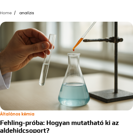
Home
analízis
Általános kémia
Fehling-próba: Hogyan mutatható ki az
aldehidcsoport?