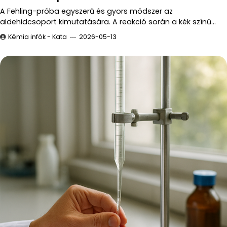
A Fehling-próba egyszerű és gyors módszer az
aldehidcsoport kimutatására. A reakció során a kék színű…
Kémia infók - Kata
2026-05-13