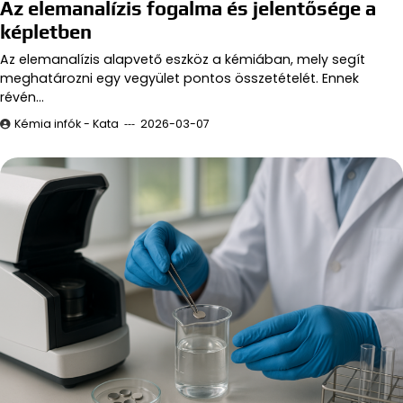
Az elemanalízis fogalma és jelentősége a
képletben
Az elemanalízis alapvető eszköz a kémiában, mely segít
meghatározni egy vegyület pontos összetételét. Ennek
révén…
Kémia infók - Kata
2026-03-07