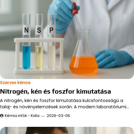
Szerves kémia
Nitrogén, kén és foszfor kimutatása
A nitrogén, kén és foszfor kimutatása kulcsfontosságú a
talaj- és növényelemzések során. A modern laboratóriumi…
Kémia infók - Kata
2026-03-06