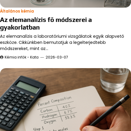
Általános kémia
Az elemanalízis fő módszerei a
gyakorlatban
Az elemanalízis a laboratóriumi vizsgálatok egyik alapvető
eszköze. Cikkünkben bemutatjuk a legelterjedtebb
módszereket, mint az…
Kémia infók - Kata
2026-03-07