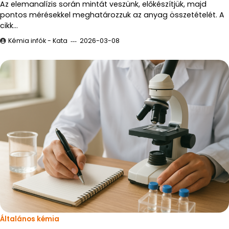
Az elemanalízis során mintát veszünk, előkészítjük, majd
pontos mérésekkel meghatározzuk az anyag összetételét. A
cikk…
Kémia infók - Kata
2026-03-08
Általános kémia