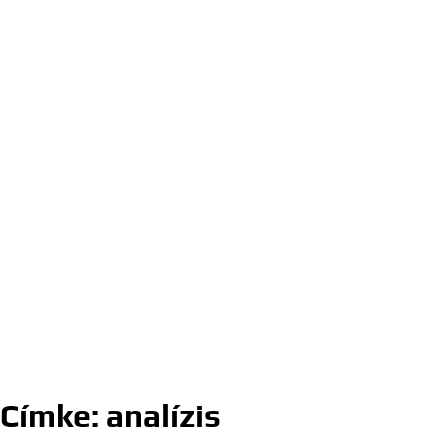
Címke:
analízis