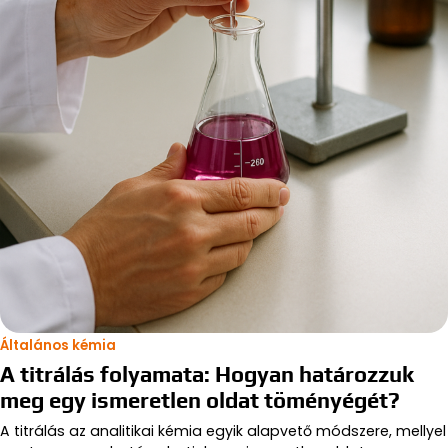
Általános kémia
A titrálás folyamata: Hogyan határozzuk
meg egy ismeretlen oldat töményégét?
A titrálás az analitikai kémia egyik alapvető módszere, mellyel