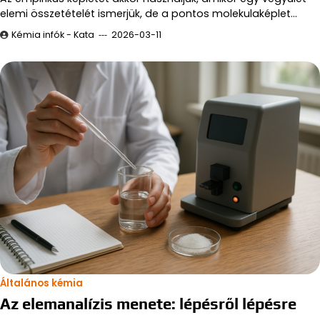
elemi összetételét ismerjük, de a pontos molekulaképlet…
Kémia infók - Kata
2026-03-11
Általános kémia
Az elemanalízis menete: lépésről lépésre