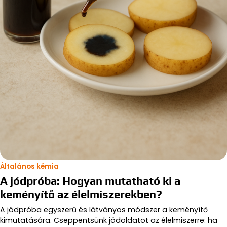
Általános kémia
A jódpróba: Hogyan mutatható ki a
keményítő az élelmiszerekben?
A jódpróba egyszerű és látványos módszer a keményítő
kimutatására. Cseppentsünk jódoldatot az élelmiszerre: ha