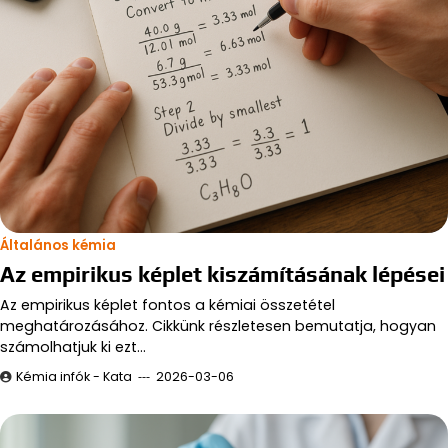
Általános kémia
Az empirikus képlet kiszámításának lépései
Az empirikus képlet fontos a kémiai összetétel
meghatározásához. Cikkünk részletesen bemutatja, hogyan
számolhatjuk ki ezt…
Kémia infók - Kata
2026-03-06