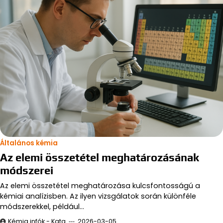
Általános kémia
Az elemi összetétel meghatározásának
módszerei
Az elemi összetétel meghatározása kulcsfontosságú a
kémiai analízisben. Az ilyen vizsgálatok során különféle
módszerekkel, például…
Kémia infók - Kata
2026-03-05