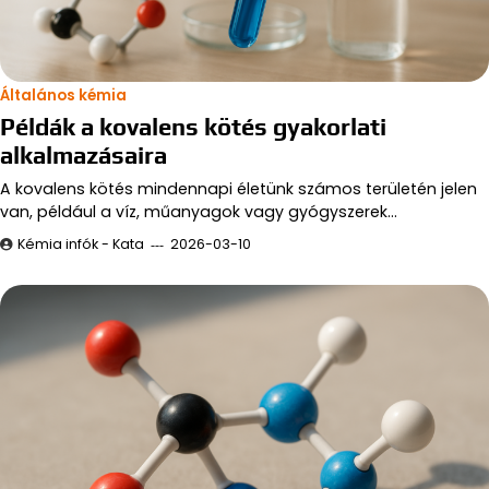
Általános kémia
Példák a kovalens kötés gyakorlati
alkalmazásaira
A kovalens kötés mindennapi életünk számos területén jelen
van, például a víz, műanyagok vagy gyógyszerek…
Kémia infók - Kata
2026-03-10