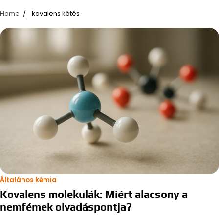
Home
kovalens kötés
Általános kémia
Kovalens molekulák: Miért alacsony a
nemfémek olvadáspontja?