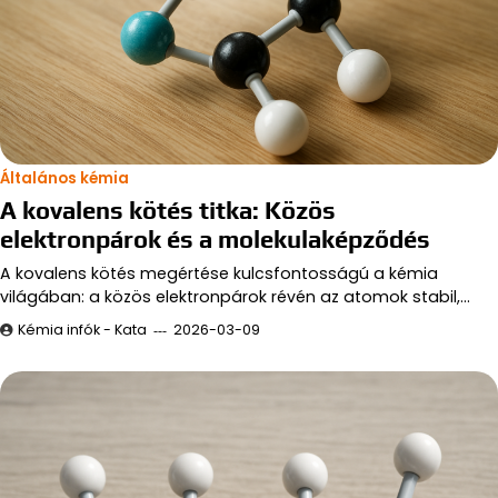
Általános kémia
A kovalens kötés titka: Közös
elektronpárok és a molekulaképződés
A kovalens kötés megértése kulcsfontosságú a kémia
világában: a közös elektronpárok révén az atomok stabil,…
Kémia infók - Kata
2026-03-09