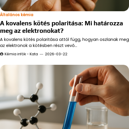
Általános kémia
A kovalens kötés polaritása: Mi határozza
meg az elektronokat?
A kovalens kötés polaritása attól függ, hogyan oszlanak meg
az elektronok a kötésben részt vevő…
Kémia infók - Kata
2026-03-22