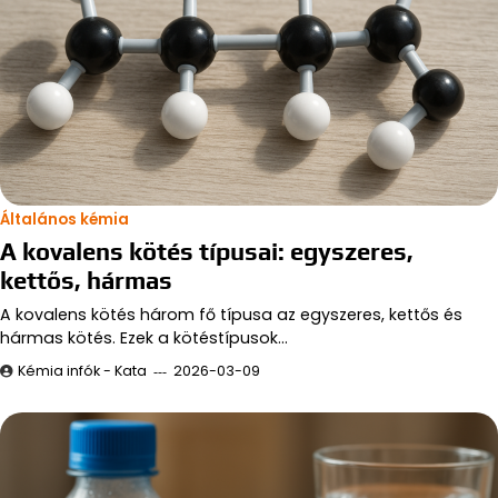
Általános kémia
A kovalens kötés típusai: egyszeres,
kettős, hármas
A kovalens kötés három fő típusa az egyszeres, kettős és
hármas kötés. Ezek a kötéstípusok…
Kémia infók - Kata
2026-03-09