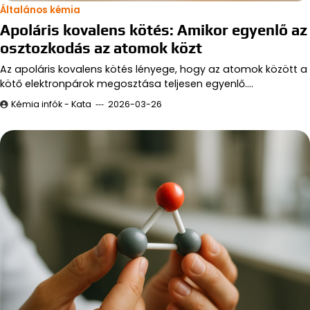
Általános kémia
Apoláris kovalens kötés: Amikor egyenlő az
osztozkodás az atomok közt
Az apoláris kovalens kötés lényege, hogy az atomok között a
kötő elektronpárok megosztása teljesen egyenlő.…
Kémia infók - Kata
2026-03-26