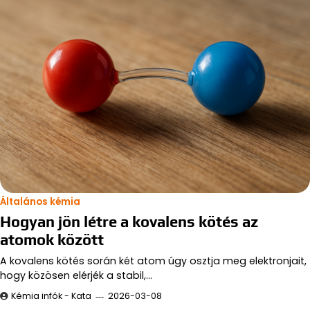
Általános kémia
Hogyan jön létre a kovalens kötés az
atomok között
A kovalens kötés során két atom úgy osztja meg elektronjait,
hogy közösen elérjék a stabil,…
Kémia infók - Kata
2026-03-08