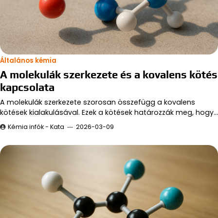
Általános kémia
A molekulák szerkezete és a kovalens kötés
kapcsolata
A molekulák szerkezete szorosan összefügg a kovalens
kötések kialakulásával. Ezek a kötések határozzák meg, hogy…
Kémia infók - Kata
2026-03-09