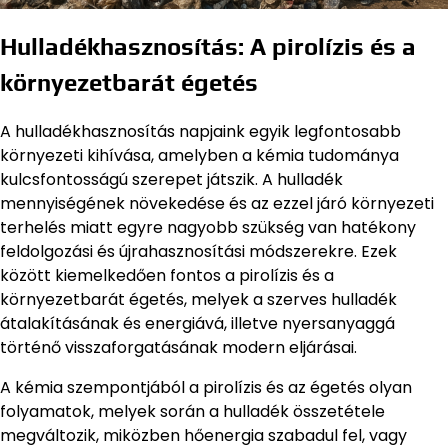
Hulladékhasznosítás: A pirolízis és a
környezetbarát égetés
A hulladékhasznosítás napjaink egyik legfontosabb
környezeti kihívása, amelyben a kémia tudománya
kulcsfontosságú szerepet játszik. A hulladék
mennyiségének növekedése és az ezzel járó környezeti
terhelés miatt egyre nagyobb szükség van hatékony
feldolgozási és újrahasznosítási módszerekre. Ezek
között kiemelkedően fontos a pirolízis és a
környezetbarát égetés, melyek a szerves hulladék
átalakításának és energiává, illetve nyersanyaggá
történő visszaforgatásának modern eljárásai.
A kémia szempontjából a pirolízis és az égetés olyan
folyamatok, melyek során a hulladék összetétele
megváltozik, miközben hőenergia szabadul fel, vagy