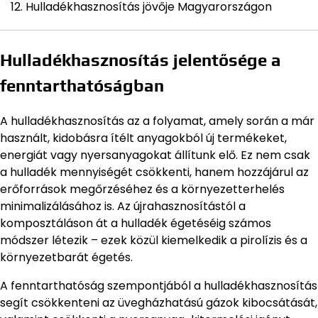
Hulladékhasznosítás jövője Magyarországon
Hulladékhasznosítás jelentősége a
fenntarthatóságban
A hulladékhasznosítás az a folyamat, amely során a már
használt, kidobásra ítélt anyagokból új termékeket,
energiát vagy nyersanyagokat állítunk elő. Ez nem csak
a hulladék mennyiségét csökkenti, hanem hozzájárul az
erőforrások megőrzéséhez és a környezetterhelés
minimalizálásához is. Az újrahasznosítástól a
komposztáláson át a hulladék égetéséig számos
módszer létezik – ezek közül kiemelkedik a pirolízis és a
környezetbarát égetés.
A fenntarthatóság szempontjából a hulladékhasznosítás
segít csökkenteni az üvegházhatású gázok kibocsátását,