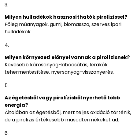
Milyen hulladékok hasznosíthatók pirolízissel?
Főleg műanyagok, gumi, biomassza, szerves ipari
hulladékok.
Milyen környezeti előnyei vannak a pirolízisnek?
Kevesebb károsanyag-kibocsátás, lerakók
tehermentesítése, nyersanyag-visszanyerés.
Az égetésből vagy pirolízisből nyerhető több
energia?
Általában az égetésből, mert teljes oxidáció történik,
de a pirolízis értékesebb másodtermékeket ad.