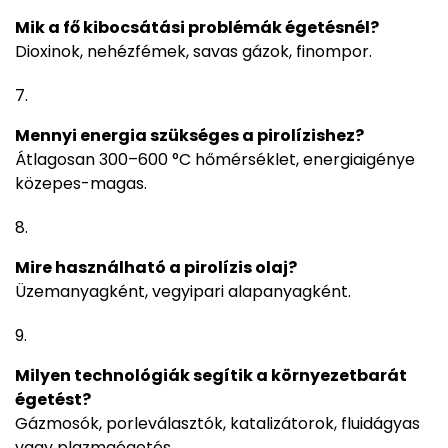
Mik a fő kibocsátási problémák égetésnél?
Dioxinok, nehézfémek, savas gázok, finompor.
Mennyi energia szükséges a pirolízishez?
Átlagosan 300–600 °C hőmérséklet, energiaigénye
közepes-magas.
Mire használható a pirolízis olaj?
Üzemanyagként, vegyipari alapanyagként.
Milyen technológiák segítik a környezetbarát
égetést?
Gázmosók, porleválasztók, katalizátorok, fluidágyas
vagy plazmaégetés.