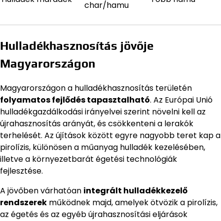
char/hamu
Hulladékhasznosítás jövője
Magyarországon
Magyarországon a hulladékhasznosítás területén
folyamatos fejlődés tapasztalható
. Az Európai Unió
hulladékgazdálkodási irányelvei szerint növelni kell az
újrahasznosítás arányát, és csökkenteni a lerakók
terhelését. Az újítások között egyre nagyobb teret kap a
pirolízis, különösen a műanyag hulladék kezelésében,
illetve a környezetbarát égetési technológiák
fejlesztése.
A jövőben várhatóan
integrált hulladékkezelő
rendszerek
működnek majd, amelyek ötvözik a pirolízis,
az égetés és az egyéb újrahasznosítási eljárások