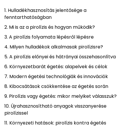
Hulladékhasznosítás jelentősége a
fenntarthatóságban
Mi is az a pirolízis és hogyan működik?
A pirolízis folyamata lépésről lépésre
Milyen hulladékok alkalmasak pirolízisre?
A pirolízis előnyei és hátrányai összehasonlítva
Környezetbarát égetés: alapelvek és célok
Modern égetési technológiák és innovációk
Kibocsátások csökkentése az égetés során
Pirolízis vagy égetés: mikor melyiket válasszuk?
Újrahasznosítható anyagok visszanyerése
pirolízissel
Környezeti hatások: pirolízis kontra égetés