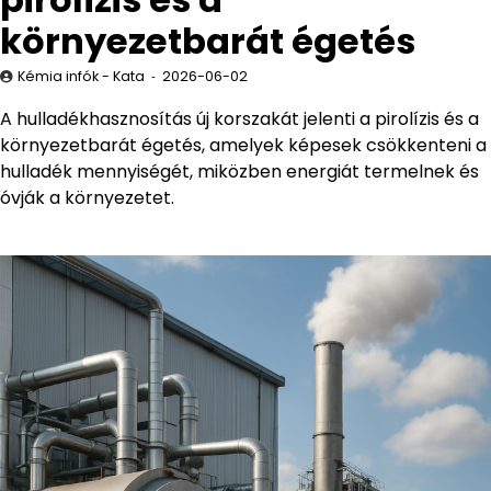
környezetbarát égetés
Kémia infók - Kata
2026-06-02
A hulladékhasznosítás új korszakát jelenti a pirolízis és a
környezetbarát égetés, amelyek képesek csökkenteni a
hulladék mennyiségét, miközben energiát termelnek és
óvják a környezetet.