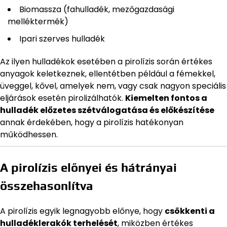
Biomassza (fahulladék, mezőgazdasági
melléktermék)
Ipari szerves hulladék
Az ilyen hulladékok esetében a pirolízis során értékes
anyagok keletkeznek, ellentétben például a fémekkel,
üveggel, kővel, amelyek nem, vagy csak nagyon speciális
eljárások esetén pirolizálhatók.
Kiemelten fontos a
hulladék előzetes szétválogatása és előkészítése
annak érdekében, hogy a pirolízis hatékonyan
működhessen.
A pirolízis előnyei és hátrányai
összehasonlítva
A pirolízis egyik legnagyobb előnye, hogy
csökkenti a
hulladéklerakók terhelését
, miközben értékes