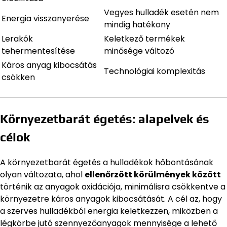
Vegyes hulladék esetén nem
Energia visszanyerése
mindig hatékony
Lerakók
Keletkező termékek
tehermentesítése
minősége változó
Káros anyag kibocsátás
Technológiai komplexitás
csökken
Környezetbarát égetés: alapelvek és
célok
A környezetbarát égetés a hulladékok hőbontásának
olyan változata, ahol
ellenőrzött körülmények között
történik az anyagok oxidációja, minimálisra csökkentve a
környezetre káros anyagok kibocsátását. A cél az, hogy
a szerves hulladékból energia keletkezzen, miközben a
légkörbe jutó szennyezőanyagok mennyisége a lehető