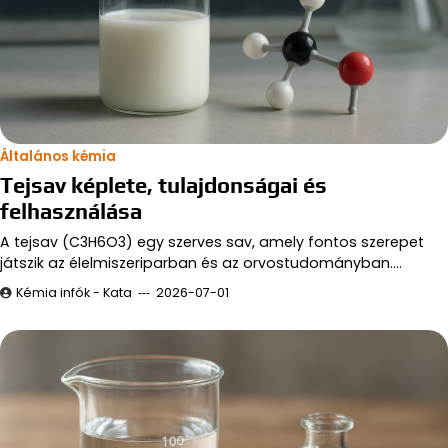
Általános kémia
Tejsav képlete, tulajdonságai és
felhasználása
A tejsav (C3H6O3) egy szerves sav, amely fontos szerepet
játszik az élelmiszeriparban és az orvostudományban.…
Kémia infók - Kata
2026-07-01