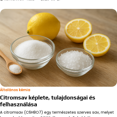
Általános kémia
Citromsav képlete, tulajdonságai és
felhasználása
A citromsav (C6H8O7) egy természetes szerves sav, melyet