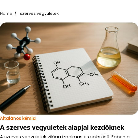
Home
szerves vegyületek
Általános kémia
A szerves vegyületek alapjai kezdőknek
A szerves vegyületek világa izgalmas és sokszínű. Ebben a