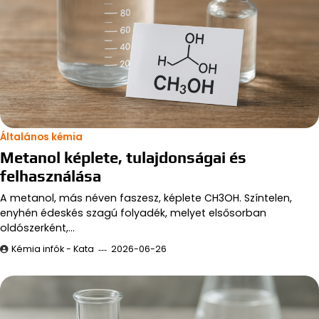
Általános kémia
Metanol képlete, tulajdonságai és
felhasználása
A metanol, más néven faszesz, képlete CH3OH. Színtelen,
enyhén édeskés szagú folyadék, melyet elsősorban
oldószerként,…
Kémia infók - Kata
2026-06-26