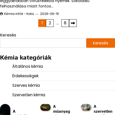
leggyakrabban citrusfélékből nyernek. Sokoldalú
felhasználása miatt fontos…
Kémia infók - Kata
2026-06-15
Bejegyzések
1
2
…
8
lapozása
Keresés
Keresés
Kémia kategóriák
Általános kémia
Érdekességek
Szerves kémia
Szervetlen kémia
A
A
A
műanyag
szervetlen