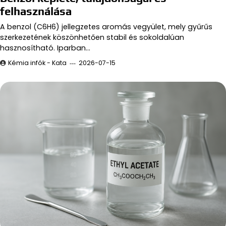
felhasználása
A benzol (C6H6) jellegzetes aromás vegyület, mely gyűrűs
szerkezetének köszönhetően stabil és sokoldalúan
hasznosítható. Iparban…
Kémia infók - Kata
2026-07-15