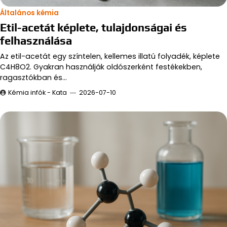
Általános kémia
Etil-acetát képlete, tulajdonságai és
felhasználása
Az etil-acetát egy színtelen, kellemes illatú folyadék, képlete
C4H8O2. Gyakran használják oldószerként festékekben,
ragasztókban és…
Kémia infók - Kata
2026-07-10