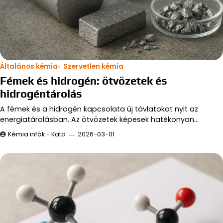
Általános kémia
Szervetlen kémia
Fémek és hidrogén: ötvözetek és
hidrogéntárolás
A fémek és a hidrogén kapcsolata új távlatokat nyit az
energiatárolásban. Az ötvözetek képesek hatékonyan…
Kémia infók - Kata
2026-03-01