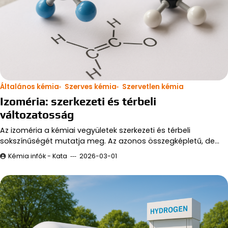
Általános kémia
Szerves kémia
Szervetlen kémia
Izoméria: szerkezeti és térbeli
változatosság
Az izoméria a kémiai vegyületek szerkezeti és térbeli
sokszínűségét mutatja meg. Az azonos összegképletű, de…
Kémia infók - Kata
2026-03-01