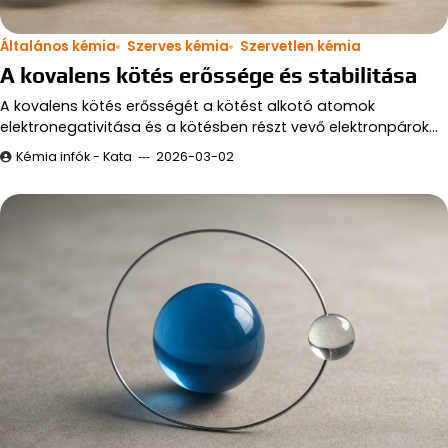
Általános kémia
Szerves kémia
Szervetlen kémia
A kovalens kötés erőssége és stabilitása
A kovalens kötés erősségét a kötést alkotó atomok
elektronegativitása és a kötésben részt vevő elektronpárok…
Kémia infók - Kata
2026-03-02