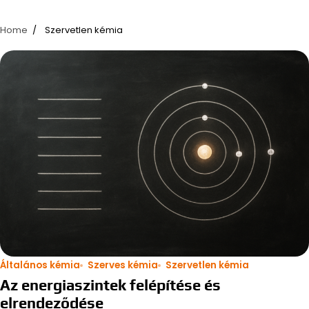
Home
Szervetlen kémia
Általános kémia
Szerves kémia
Szervetlen kémia
Az energiaszintek felépítése és
elrendeződése