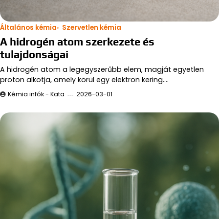
Általános kémia
Szervetlen kémia
A hidrogén atom szerkezete és
tulajdonságai
A hidrogén atom a legegyszerűbb elem, magját egyetlen
proton alkotja, amely körül egy elektron kering.…
Kémia infók - Kata
2026-03-01