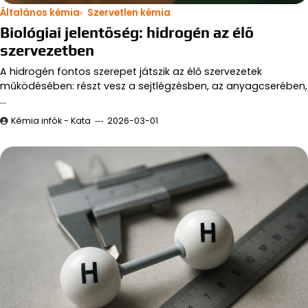
Általános kémia
Szervetlen kémia
Biológiai jelentőség: hidrogén az élő
szervezetben
A hidrogén fontos szerepet játszik az élő szervezetek
működésében: részt vesz a sejtlégzésben, az anyagcserében,
…
Kémia infók - Kata
2026-03-01