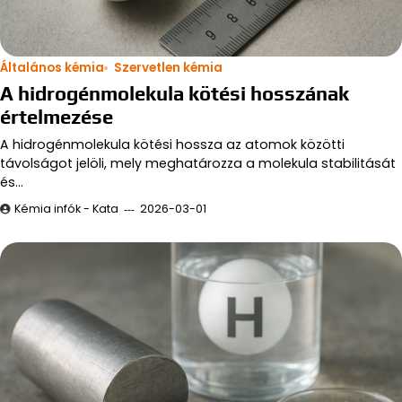
Általános kémia
Szervetlen kémia
A hidrogénmolekula kötési hosszának
értelmezése
A hidrogénmolekula kötési hossza az atomok közötti
távolságot jelöli, mely meghatározza a molekula stabilitását
és…
Kémia infók - Kata
2026-03-01