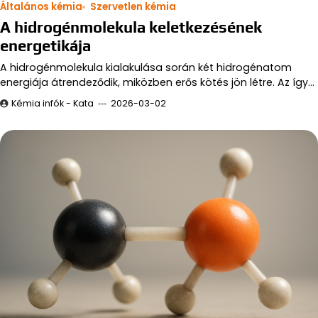
Általános kémia
Szervetlen kémia
A hidrogénmolekula keletkezésének
energetikája
A hidrogénmolekula kialakulása során két hidrogénatom
energiája átrendeződik, miközben erős kötés jön létre. Az így…
Kémia infók - Kata
2026-03-02