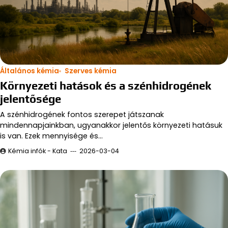
Általános kémia
Szerves kémia
Környezeti hatások és a szénhidrogének
jelentősége
A szénhidrogének fontos szerepet játszanak
mindennapjainkban, ugyanakkor jelentős környezeti hatásuk
is van. Ezek mennyisége és…
Kémia infók - Kata
2026-03-04