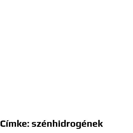
Címke:
szénhidrogének