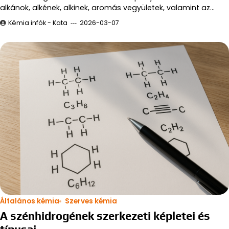
alkánok, alkének, alkinek, aromás vegyületek, valamint az…
Kémia infók - Kata
2026-03-07
Általános kémia
Szerves kémia
A szénhidrogének szerkezeti képletei és
típusai