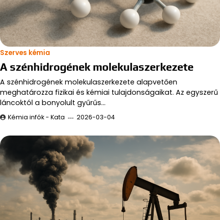
Szerves kémia
A szénhidrogének molekulaszerkezete
A szénhidrogének molekulaszerkezete alapvetően
meghatározza fizikai és kémiai tulajdonságaikat. Az egyszerű
láncoktól a bonyolult gyűrűs…
Kémia infók - Kata
2026-03-04