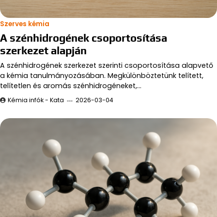
Szerves kémia
A szénhidrogének csoportosítása
szerkezet alapján
A szénhidrogének szerkezet szerinti csoportosítása alapvető
a kémia tanulmányozásában. Megkülönböztetünk telített,
telítetlen és aromás szénhidrogéneket,…
Kémia infók - Kata
2026-03-04