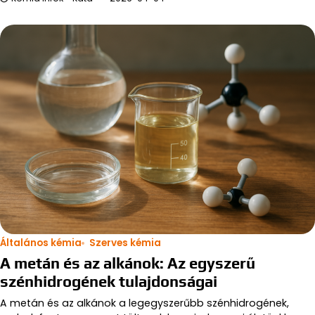
Általános kémia
Szerves kémia
A metán és az alkánok: Az egyszerű
szénhidrogének tulajdonságai
A metán és az alkánok a legegyszerűbb szénhidrogének,