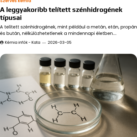
Szerves kémia
A leggyakoribb telített szénhidrogének
típusai
A telített szénhidrogének, mint például a metán, etán, propán
és bután, nélkülözhetetlenek a mindennapi életben.…
Kémia infók - Kata
2026-03-05