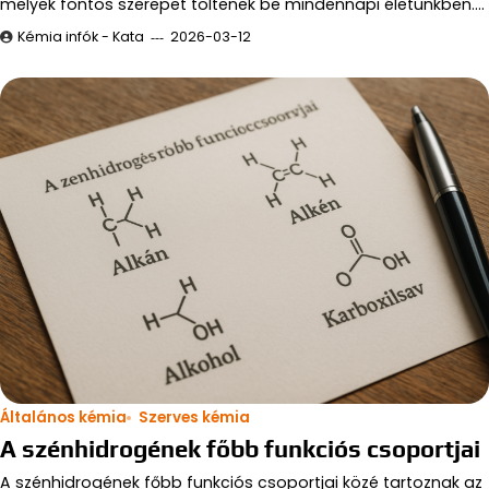
melyek fontos szerepet töltenek be mindennapi életünkben.…
Kémia infók - Kata
2026-03-12
Általános kémia
Szerves kémia
A szénhidrogének főbb funkciós csoportjai
A szénhidrogének főbb funkciós csoportjai közé tartoznak az