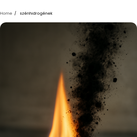
Home
szénhidrogének