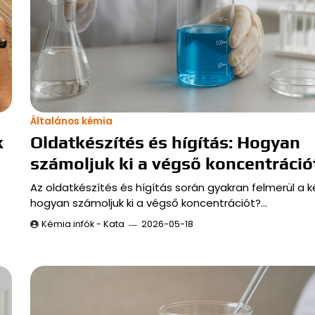
Általános kémia
k
Oldatkészítés és hígítás: Hogyan
számoljuk ki a végső koncentráció
Az oldatkészítés és hígítás során gyakran felmerül a k
hogyan számoljuk ki a végső koncentrációt?…
Kémia infók - Kata
2026-05-18