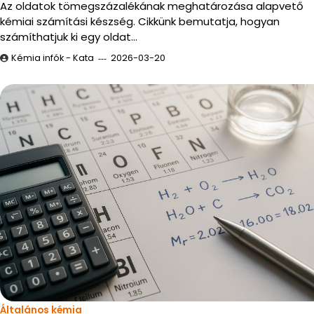
Az oldatok tömegszázalékának meghatározása alapvető
kémiai számítási készség. Cikkünk bemutatja, hogyan
számíthatjuk ki egy oldat…
Kémia infók - Kata
2026-03-20
Általános kémia