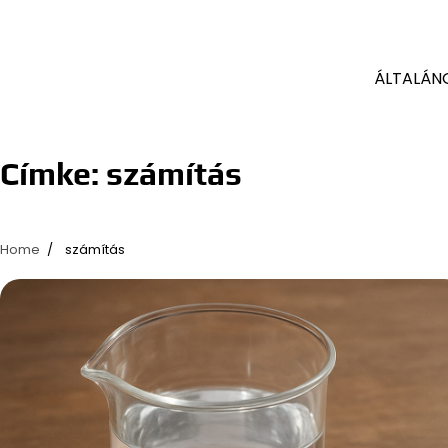
ÁLTALÁN
Címke:
számítás
Home
számítás