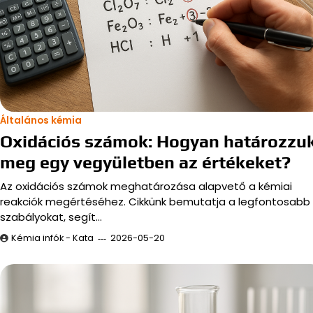
Általános kémia
Oxidációs számok: Hogyan határozzu
meg egy vegyületben az értékeket?
Az oxidációs számok meghatározása alapvető a kémiai
reakciók megértéséhez. Cikkünk bemutatja a legfontosabb
szabályokat, segít…
Kémia infók - Kata
2026-05-20