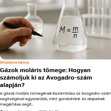
Általános kémia
Gázok moláris tömege: Hogyan
számoljuk ki az Avogadro-szám
alapján?
A gázok moláris tömegének kiszámítása az Avogadro-szá
segítségével egyszerűbb, mint gondolnánk. Az alapelvek
megértése segít…