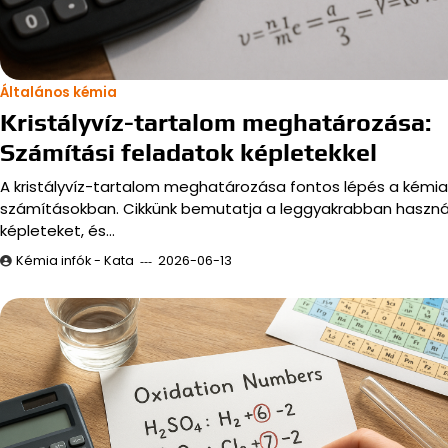
Általános kémia
Kristályvíz-tartalom meghatározása:
Számítási feladatok képletekkel
A kristályvíz-tartalom meghatározása fontos lépés a kémia
számításokban. Cikkünk bemutatja a leggyakrabban haszná
képleteket, és…
Kémia infók - Kata
2026-06-13