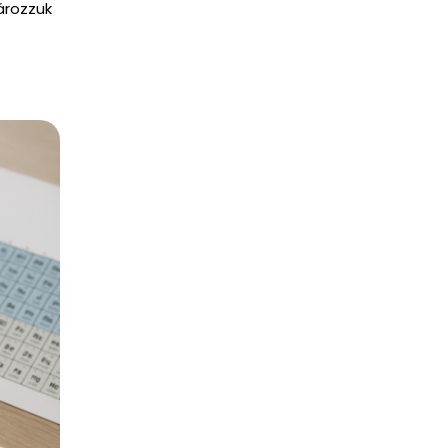
ározzuk