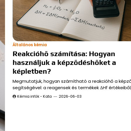
Általános kémia
Reakcióhő számítása: Hogyan
használjuk a képződéshőket a
képletben?
Megmutatjuk, hogyan számítható a reakcióhő a képz
segítségével: a reagensek és termékek ΔHf értékeiből
Kémia infók - Kata
2026-06-03