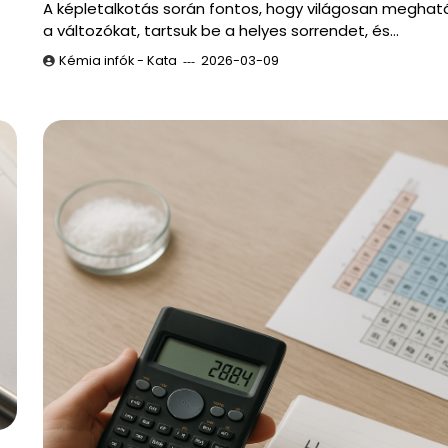
A képletalkotás során fontos, hogy világosan meghat
a változókat, tartsuk be a helyes sorrendet, és…
Kémia infók - Kata
2026-03-09