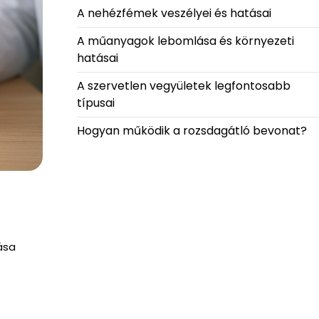
A nehézfémek veszélyei és hatásai
A műanyagok lebomlása és környezeti
hatásai
A szervetlen vegyületek legfontosabb
típusai
Hogyan működik a rozsdagátló bevonat?
ása