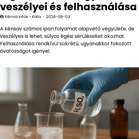
veszélyei és felhasználása
Kémia infók - Kata
2026-06-03
A kénsav számos ipari folyamat alapvető vegyülete, de
veszélyes is lehet: súlyos égési sérüléseket okozhat.
Felhasználása rendkívül sokrétű, ugyanakkor fokozott
óvatosságot igényel.