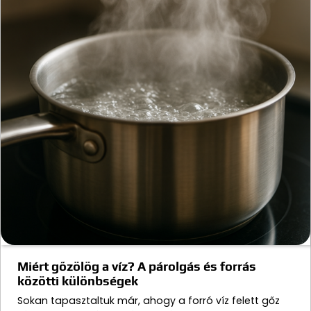
Miért gőzölög a víz? A párolgás és forrás
közötti különbségek
Sokan tapasztaltuk már, ahogy a forró víz felett gőz