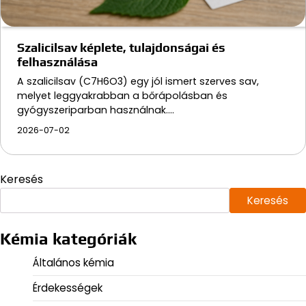
Szalicilsav képlete, tulajdonságai és
felhasználása
A szalicilsav (C7H6O3) egy jól ismert szerves sav,
melyet leggyakrabban a bőrápolásban és
gyógyszeriparban használnak.…
2026-07-02
Keresés
Keresés
Kémia kategóriák
Általános kémia
Érdekességek