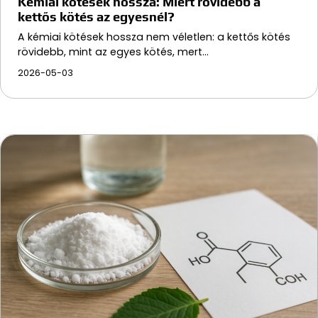
Kémiai kötések hossza: Miért rövidebb a
kettős kötés az egyesnél?
A kémiai kötések hossza nem véletlen: a kettős kötés
rövidebb, mint az egyes kötés, mert…
2026-05-03