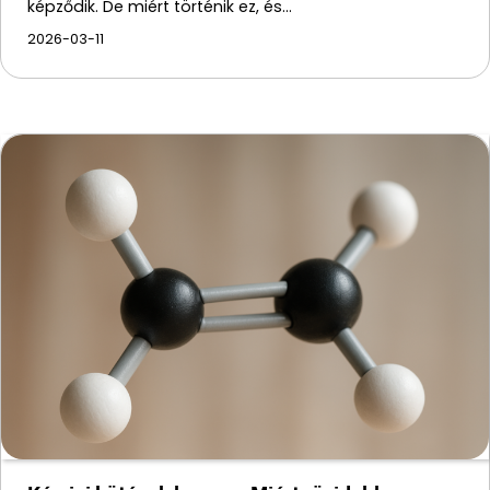
képződik. De miért történik ez, és…
2026-03-11