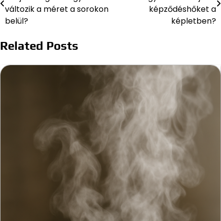
navigáció
változik a méret a sorokon
képződéshőket a
belül?
képletben?
Related Posts