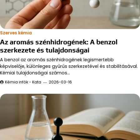
Szerves kémia
Az aromás szénhidrogének: A benzol
szerkezete és tulajdonságai
A benzol az aromás szénhidrogének legismertebb
képviselője, különleges gyűrűs szerkezetével és stabilitásával.
Kémiai tulajdonságai számos…
Kémia infók - Kata
2026-03-16