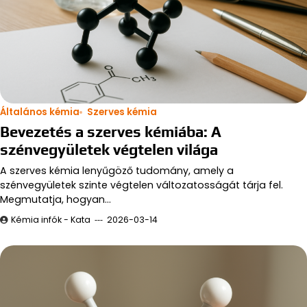
Általános kémia
Szerves kémia
Bevezetés a szerves kémiába: A
szénvegyületek végtelen világa
A szerves kémia lenyűgöző tudomány, amely a
szénvegyületek szinte végtelen változatosságát tárja fel.
Megmutatja, hogyan…
Kémia infók - Kata
2026-03-14