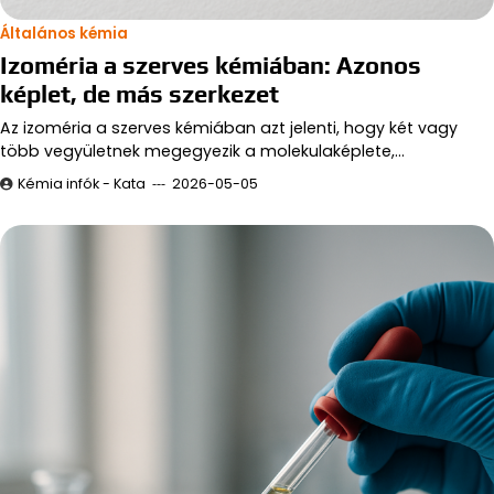
Általános kémia
Izoméria a szerves kémiában: Azonos
képlet, de más szerkezet
Az izoméria a szerves kémiában azt jelenti, hogy két vagy
több vegyületnek megegyezik a molekulaképlete,…
Kémia infók - Kata
2026-05-05