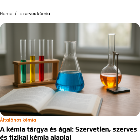
Home
szerves kémia
Általános kémia
A kémia tárgya és ágai: Szervetlen, szerves
és fizikai kémia alapjai