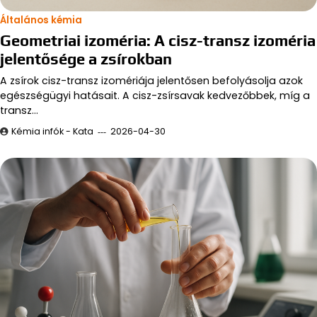
Általános kémia
Geometriai izoméria: A cisz-transz izoméria
jelentősége a zsírokban
A zsírok cisz-transz izomériája jelentősen befolyásolja azok
egészségügyi hatásait. A cisz-zsírsavak kedvezőbbek, míg a
transz…
Kémia infók - Kata
2026-04-30