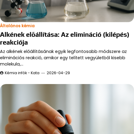
Általános kémia
Alkének előállítása: Az elimináció (kilépés)
reakciója
Az alkének előállításának egyik legfontosabb módszere az
eliminációs reakció, amikor egy telített vegyületből kisebb
molekula,…
Kémia infók - Kata
2026-04-29