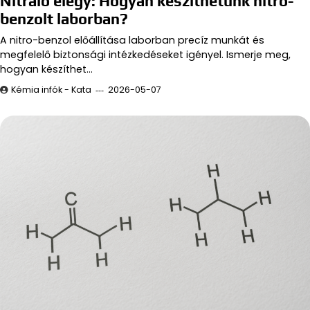
Nitráló elegy: Hogyan készíthetünk nitro-
benzolt laborban?
A nitro-benzol előállítása laborban precíz munkát és
megfelelő biztonsági intézkedéseket igényel. Ismerje meg,
hogyan készíthet…
Kémia infók - Kata
2026-05-07