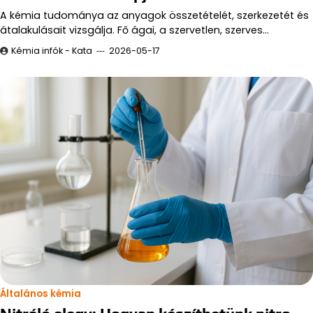
A kémia tudománya az anyagok összetételét, szerkezetét és
átalakulásait vizsgálja. Fő ágai, a szervetlen, szerves…
Kémia infók - Kata
2026-05-17
Általános kémia