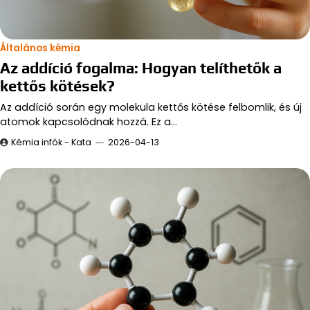
Általános kémia
Az addíció fogalma: Hogyan telíthetők a
kettős kötések?
Az addíció során egy molekula kettős kötése felbomlik, és új
atomok kapcsolódnak hozzá. Ez a…
Kémia infók - Kata
2026-04-13