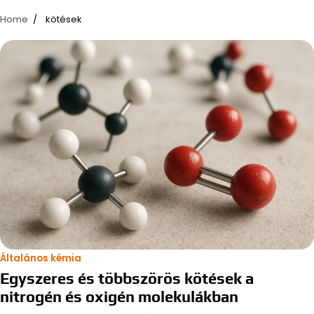
Home
kötések
Általános kémia
Egyszeres és többszörös kötések a
nitrogén és oxigén molekulákban