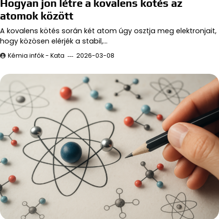
Hogyan jön létre a kovalens kötés az
atomok között
A kovalens kötés során két atom úgy osztja meg elektronjait,
hogy közösen elérjék a stabil,…
Kémia infók - Kata
2026-03-08