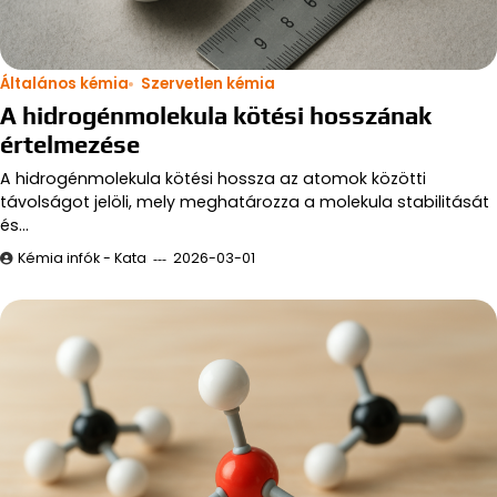
Általános kémia
Szervetlen kémia
A hidrogénmolekula kötési hosszának
értelmezése
A hidrogénmolekula kötési hossza az atomok közötti
távolságot jelöli, mely meghatározza a molekula stabilitását
és…
Kémia infók - Kata
2026-03-01