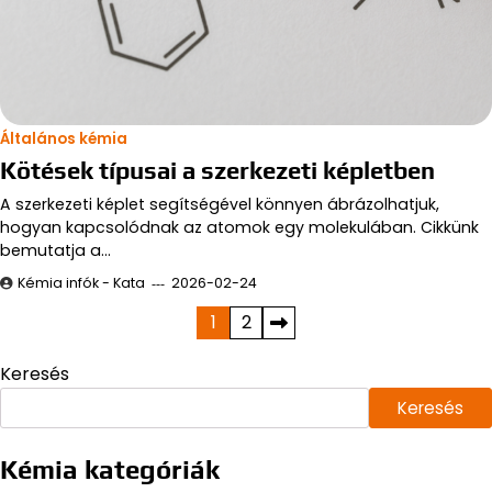
Általános kémia
Kötések típusai a szerkezeti képletben
A szerkezeti képlet segítségével könnyen ábrázolhatjuk,
hogyan kapcsolódnak az atomok egy molekulában. Cikkünk
bemutatja a…
Kémia infók - Kata
2026-02-24
Bejegyzések
1
2
lapozása
Keresés
Keresés
Kémia kategóriák