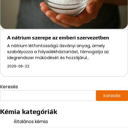
A nátrium szerepe az emberi szervezetben
A nátrium létfontosságú ásványi anyag, amely
szabályozza a folyadékháztartást, támogatja az
idegrendszer működését és hozzájárul…
2026-06-22
Keresés
Keresés
Kémia kategóriák
Általános kémia