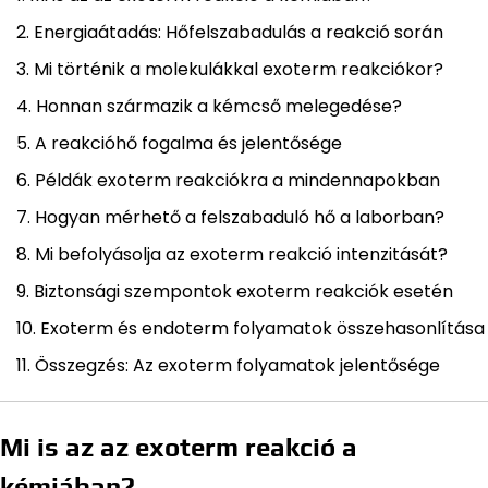
Energiaátadás: Hőfelszabadulás a reakció során
Mi történik a molekulákkal exoterm reakciókor?
Honnan származik a kémcső melegedése?
A reakcióhő fogalma és jelentősége
Példák exoterm reakciókra a mindennapokban
Hogyan mérhető a felszabaduló hő a laborban?
Mi befolyásolja az exoterm reakció intenzitását?
Biztonsági szempontok exoterm reakciók esetén
Exoterm és endoterm folyamatok összehasonlítása
Összegzés: Az exoterm folyamatok jelentősége
Mi is az az exoterm reakció a
kémiában?