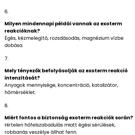
Milyen mindennapi példái vannak az exoterm
reakcióknak?
Égés, kézmelegítő, rozsdásodás, magnézium vízbe
dobása.
Mely tényezők befolyásolják az exoterm reakció
intenzitását?
Anyagok mennyisége, koncentráció, katalizátor,
hőmérséklet.
Miért fontos a biztonság exoterm reakciók során?
Hirtelen hőfelszabadulás miatt égési sérülések,
robbanás veszélye állhat fenn.