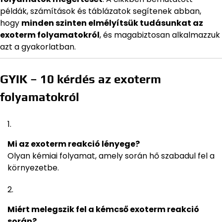
példák, számítások és táblázatok segítenek abban,
hogy
minden szinten elmélyítsük tudásunkat az
exoterm folyamatokról
, és magabiztosan alkalmazzuk
azt a gyakorlatban.
GYIK – 10 kérdés az exoterm
folyamatokról
Mi az exoterm reakció lényege?
Olyan kémiai folyamat, amely során hő szabadul fel a
környezetbe.
Miért melegszik fel a kémcső exoterm reakció
során?