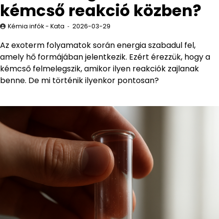
kémcső reakció közben?
Kémia infók - Kata
2026-03-29
Az exoterm folyamatok során energia szabadul fel,
amely hő formájában jelentkezik. Ezért érezzük, hogy a
kémcső felmelegszik, amikor ilyen reakciók zajlanak
benne. De mi történik ilyenkor pontosan?