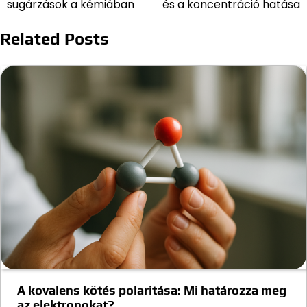
sugárzások a kémiában
és a koncentráció hatása
Related Posts
A kovalens kötés polaritása: Mi határozza meg
az elektronokat?