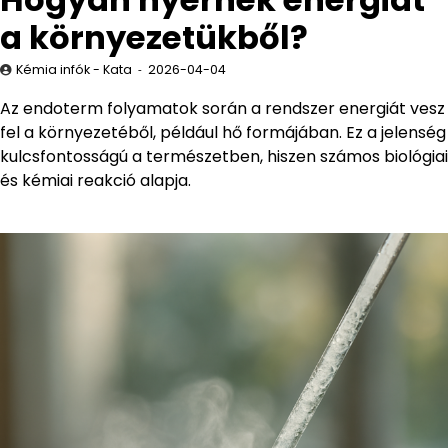
a környezetükből?
Kémia infók - Kata
2026-04-04
Az endoterm folyamatok során a rendszer energiát vesz
fel a környezetéből, például hő formájában. Ez a jelenség
kulcsfontosságú a természetben, hiszen számos biológiai
és kémiai reakció alapja.