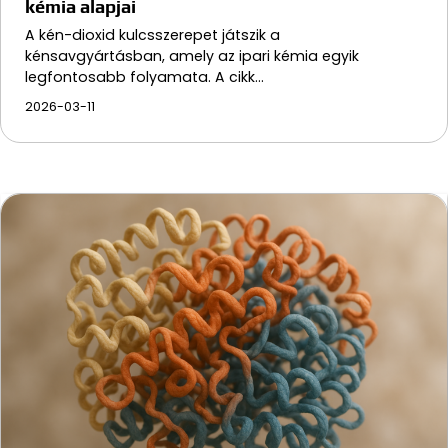
kémia alapjai
A kén-dioxid kulcsszerepet játszik a
kénsavgyártásban, amely az ipari kémia egyik
legfontosabb folyamata. A cikk…
2026-03-11