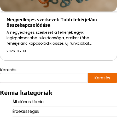
Negyedleges szerkezet: Több fehérjelánc
összekapcsolódása
A negyedleges szerkezet a fehérjék egyik
legizgalmasabb tulajdonsága, amikor több
fehérjelánc kapcsolódik össze, új funkciókat…
2026-05-18
Keresés
Keresés
Kémia kategóriák
Általános kémia
Érdekességek