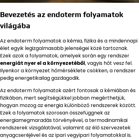
Bevezetés az endoterm folyamatok
világába
Az endoterm folyamatok a kémia, fizika és a mindennapi
élet egyik legizgalmasabb jelenségei közé tartoznak.
Ezek azok a folyamatok, amelyek során egy rendszer
energiát nyer el a környezetéből
, vagyis hőt vesz fel.
Ilyenkor a környezet hőmérséklete csökken, a rendszer
pedig energetikailag gazdagodik.
Az endoterm folyamatok azért fontosak a kémiában és
fizikában, mert segítségükkel jobban megérthetjük,
hogyan mozog az energia különböző rendszerek között.
Ezek a folyamatok szorosan összefüggnek az
energiamegmaradás törvényével, a termodinamikai
rendszerek vizsgálatával, valamint az élő szervezetek
anyagcseréjével és az ipari vegyipari folyamatokkal is.