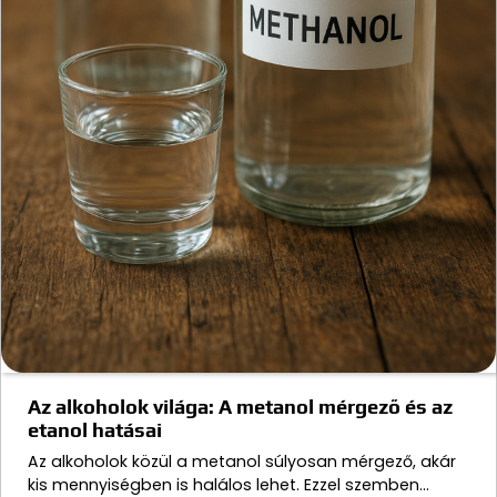
Az alkoholok világa: A metanol mérgező és az
etanol hatásai
Az alkoholok közül a metanol súlyosan mérgező, akár
kis mennyiségben is halálos lehet. Ezzel szemben…