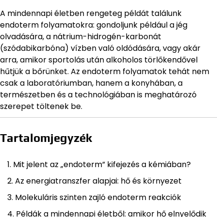
A mindennapi életben rengeteg példát találunk
endoterm folyamatokra: gondoljunk például a jég
olvadására, a nátrium-hidrogén-karbonát
(szódabikarbóna) vízben való oldódására, vagy akár
arra, amikor sportolás után alkoholos törlőkendővel
hűtjük a bőrünket. Az endoterm folyamatok tehát nem
csak a laboratóriumban, hanem a konyhában, a
természetben és a technológiában is meghatározó
szerepet töltenek be.
Tartalomjegyzék
Mit jelent az „endoterm” kifejezés a kémiában?
Az energiatranszfer alapjai: hő és környezet
Molekuláris szinten zajló endoterm reakciók
Példák a mindennapi életből: amikor hő elnyelődik