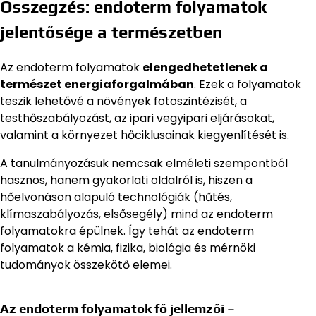
Összegzés: endoterm folyamatok
jelentősége a természetben
Az endoterm folyamatok
elengedhetetlenek a
természet energiaforgalmában
. Ezek a folyamatok
teszik lehetővé a növények fotoszintézisét, a
testhőszabályozást, az ipari vegyipari eljárásokat,
valamint a környezet hőciklusainak kiegyenlítését is.
A tanulmányozásuk nemcsak elméleti szempontból
hasznos, hanem gyakorlati oldalról is, hiszen a
hőelvonáson alapuló technológiák (hűtés,
klímaszabályozás, elsősegély) mind az endoterm
folyamatokra épülnek. Így tehát az endoterm
folyamatok a kémia, fizika, biológia és mérnöki
tudományok összekötő elemei.
Az endoterm folyamatok fő jellemzői –