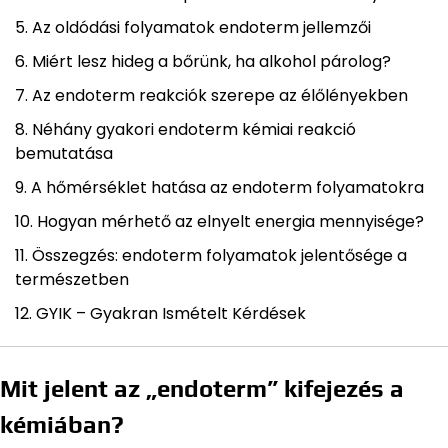
Az oldódási folyamatok endoterm jellemzői
Miért lesz hideg a bőrünk, ha alkohol párolog?
Az endoterm reakciók szerepe az élőlényekben
Néhány gyakori endoterm kémiai reakció
bemutatása
A hőmérséklet hatása az endoterm folyamatokra
Hogyan mérhető az elnyelt energia mennyisége?
Összegzés: endoterm folyamatok jelentősége a
természetben
GYIK – Gyakran Ismételt Kérdések
Mit jelent az „endoterm” kifejezés a
kémiában?