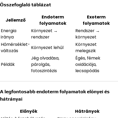
Összefoglaló táblázat
Endoterm
Exoterm
Jellemző
folyamatok
folyamatok
Energia
Környezet →
Rendszer →
iránya
rendszer
környezet
Hőmérséklet-
Környezet
Környezet lehűl
változás
melegszik
Jég olvadása,
Égés, fémek
Példák
párolgás,
oxidációja,
fotoszintézis
lecsapódás
A legfontosabb endoterm folyamatok előnyei és
hátrányai
Előnyök
Hátrányok