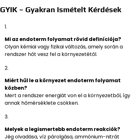
GYIK – Gyakran Ismételt Kérdések
Mi az endoterm folyamat rövid definíciója?
Olyan kémiai vagy fizikai változás, amely során a
rendszer hőt vesz fel a környezetétől.
Miért hűl le a környezet endoterm folyamat
közben?
Mert a rendszer energiát von el a környezetből, így
annak hőmérséklete csökken.
Melyek a legismertebb endoterm reakciók?
Jég olvadása, víz párolgása, ammónium-nitrát