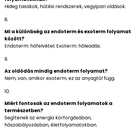
Hideg tasakok, hűtési rendszerek, vegyipari oldások.
Mi a különbség az endoterm és exoterm folyamat
között?
Endoterm: hőfelvétel; Exoterm: hőleadás.
Az oldódás mindig endoterm folyamat?
Nem, van, amikor exoterm, ez az anyagtól függ.
Miért fontosak az endoterm folyamatok a
természetben?
Segítenek az energia körforgásában,
hőszabályozásban, életfolyamatokban.