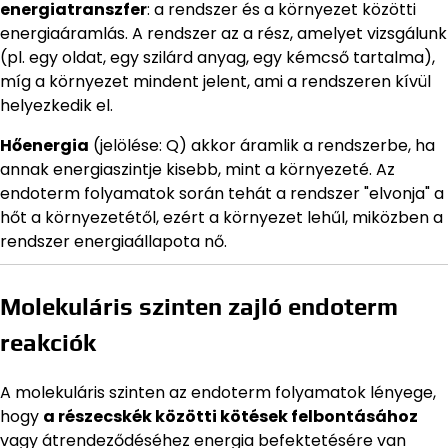
energiatranszfer
: a rendszer és a környezet közötti
energiaáramlás. A rendszer az a rész, amelyet vizsgálunk
(pl. egy oldat, egy szilárd anyag, egy kémcső tartalma),
míg a környezet mindent jelent, ami a rendszeren kívül
helyezkedik el.
Hőenergia
(jelölése: Q) akkor áramlik a rendszerbe, ha
annak energiaszintje kisebb, mint a környezeté. Az
endoterm folyamatok során tehát a rendszer "elvonja" a
hőt a környezetétől, ezért a környezet lehűl, miközben a
rendszer energiaállapota nő.
Molekuláris szinten zajló endoterm
reakciók
A molekuláris szinten az endoterm folyamatok lényege,
hogy
a részecskék közötti kötések felbontásához
vagy átrendeződéséhez energia befektetésére van