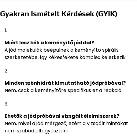
Gyakran Ismételt Kérdések (GYIK)
Miért lesz kék a keményítő jóddal?
A jód molekulák beépülnek a keményítő spirális
szerkezetébe, így kékesfekete komplex keletkezik.
Minden szénhidrát kimutatható jódpróbával?
Nem, csak a keményítőre specifikus ez a reakció.
Ehetők a jódpróbával vizsgált élelmiszerek?
Nem, mivel a jód mérgező, ezért a vizsgált mintákat
nem szabad elfogyasztani.