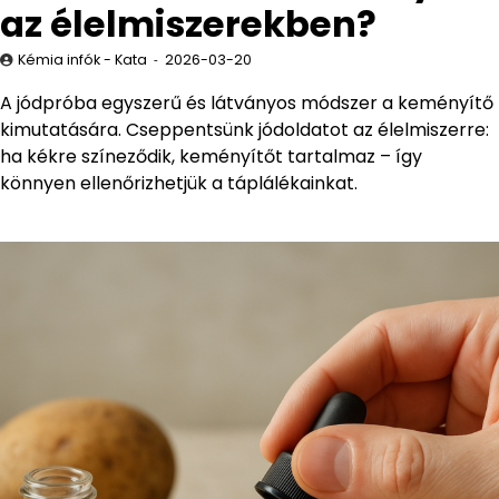
az élelmiszerekben?
Kémia infók - Kata
2026-03-20
A jódpróba egyszerű és látványos módszer a keményítő
kimutatására. Cseppentsünk jódoldatot az élelmiszerre:
ha kékre színeződik, keményítőt tartalmaz – így
könnyen ellenőrizhetjük a táplálékainkat.