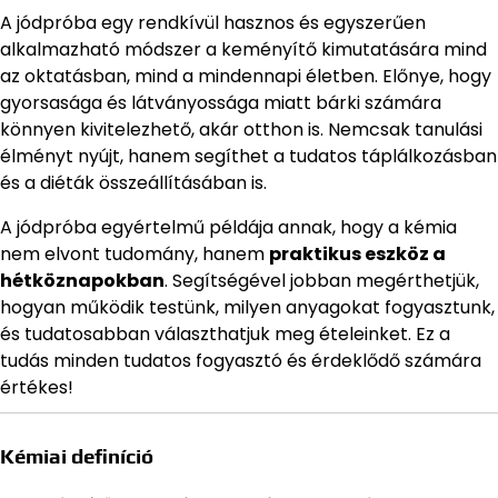
A jódpróba egy rendkívül hasznos és egyszerűen
alkalmazható módszer a keményítő kimutatására mind
az oktatásban, mind a mindennapi életben. Előnye, hogy
gyorsasága és látványossága miatt bárki számára
könnyen kivitelezhető, akár otthon is. Nemcsak tanulási
élményt nyújt, hanem segíthet a tudatos táplálkozásban
és a diéták összeállításában is.
A jódpróba egyértelmű példája annak, hogy a kémia
nem elvont tudomány, hanem
praktikus eszköz a
hétköznapokban
. Segítségével jobban megérthetjük,
hogyan működik testünk, milyen anyagokat fogyasztunk,
és tudatosabban választhatjuk meg ételeinket. Ez a
tudás minden tudatos fogyasztó és érdeklődő számára
értékes!
Kémiai definíció