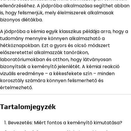
ellenőrzéséhez. A jódpróba alkalmazása segíthet abban
is, hogy felismerjük, mely élelmiszerek alkalmasak
bizonyos diétákba.
A jódpróba a kémia egyik klasszikus példája arra, hogy a
tudomány mennyire könnyen alkalmazható a
hétköznapokban. Ezt a gyors és olcsó módszert
előszeretettel alkalmazzák tanórákon,
laboratóriumokban és otthon, hogy látványosan
bizonyítsák a keményítő jelenlétét. A kémiai reakció
vizuális eredménye – a kékesfekete szín – minden
korosztály számára könnyen felismerhető és
értelmezhető.
Tartalomjegyzék
Bevezetés: Miért fontos a keményítő kimutatása?