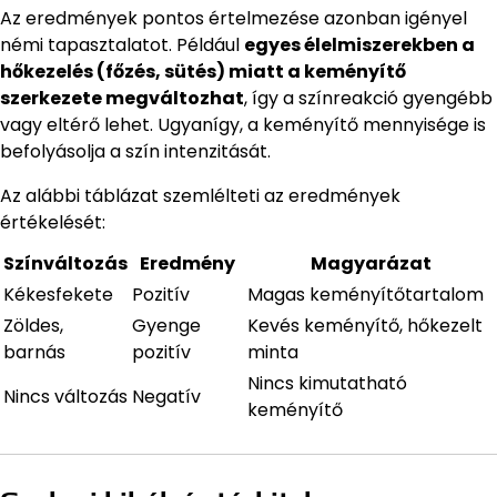
Az eredmények pontos értelmezése azonban igényel
némi tapasztalatot. Például
egyes élelmiszerekben a
hőkezelés (főzés, sütés) miatt a keményítő
szerkezete megváltozhat
, így a színreakció gyengébb
vagy eltérő lehet. Ugyanígy, a keményítő mennyisége is
befolyásolja a szín intenzitását.
Az alábbi táblázat szemlélteti az eredmények
értékelését:
Színváltozás
Eredmény
Magyarázat
Kékesfekete
Pozitív
Magas keményítőtartalom
Zöldes,
Gyenge
Kevés keményítő, hőkezelt
barnás
pozitív
minta
Nincs kimutatható
Nincs változás
Negatív
keményítő