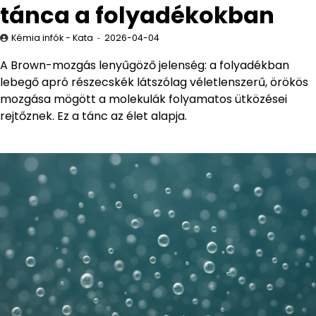
tánca a folyadékokban
Kémia infók - Kata
2026-04-04
A Brown-mozgás lenyűgöző jelenség: a folyadékban
lebegő apró részecskék látszólag véletlenszerű, örökös
mozgása mögött a molekulák folyamatos ütközései
rejtőznek. Ez a tánc az élet alapja.