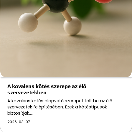
A kovalens kötés szerepe az élő
szervezetekben
A kovalens kötés alapvető szerepet tölt be az élő
szervezetek felépítésében. Ezek a kötéstípusok
biztosítják,…
2026-03-07