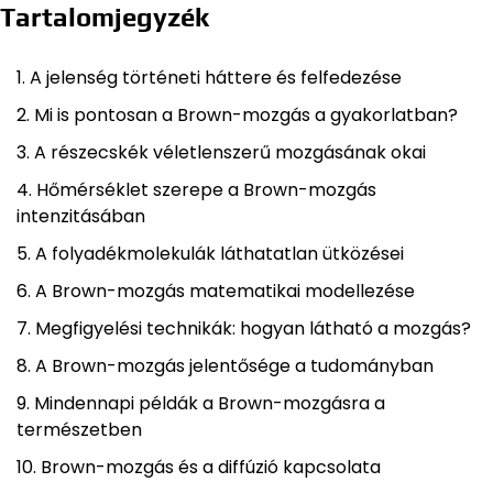
Tartalomjegyzék
A jelenség történeti háttere és felfedezése
Mi is pontosan a Brown-mozgás a gyakorlatban?
A részecskék véletlenszerű mozgásának okai
Hőmérséklet szerepe a Brown-mozgás
intenzitásában
A folyadékmolekulák láthatatlan ütközései
A Brown-mozgás matematikai modellezése
Megfigyelési technikák: hogyan látható a mozgás?
A Brown-mozgás jelentősége a tudományban
Mindennapi példák a Brown-mozgásra a
természetben
Brown-mozgás és a diffúzió kapcsolata