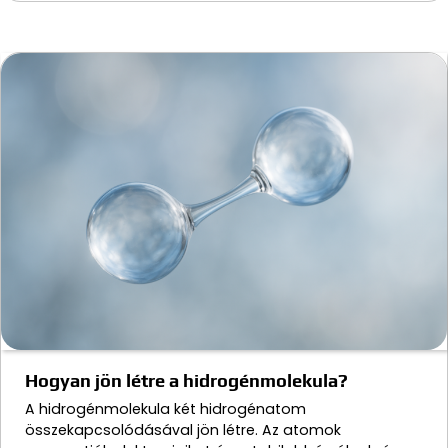
Hogyan jön létre a hidrogénmolekula?
A hidrogénmolekula két hidrogénatom
összekapcsolódásával jön létre. Az atomok