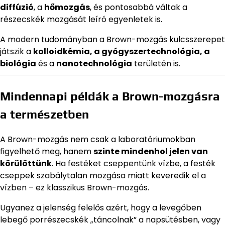
diffúzió
, a
hőmozgás
, és pontosabbá váltak a
részecskék mozgását leíró egyenletek is.
A modern tudományban a Brown-mozgás kulcsszerepet
játszik a
kolloidkémia, a gyógyszertechnológia, a
biológia
és a
nanotechnológia
területén is.
Mindennapi példák a Brown-mozgásra
a természetben
A Brown-mozgás nem csak a laboratóriumokban
figyelhető meg, hanem
szinte mindenhol jelen van
körülöttünk
. Ha festéket cseppentünk vízbe, a festék
cseppek szabálytalan mozgása miatt keveredik el a
vízben – ez klasszikus Brown-mozgás.
Ugyanez a jelenség felelős azért, hogy a levegőben
lebegő porrészecskék „táncolnak” a napsütésben, vagy