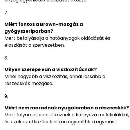
Miért fontos a Brown-mozgás a
gyógyszeriparban?
Mert befolyásolja a hatóanyagok oldódását és
eloszlását a szervezetben.
Milyen szerepe van a viszkozitásnak?
Minél nagyobb a viszkozitás, annál lassabb a
részecskék mozgása.
Miért nem maradnak nyugalomban a részecskék?
Mert folyamatosan ütköznek a környező molekulákkal,
és ezek az ütközések ritkán egyenlítik ki egymást.