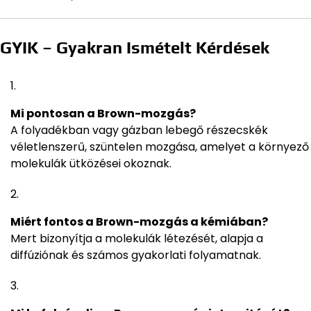
GYIK – Gyakran Ismételt Kérdések
Mi pontosan a Brown-mozgás?
A folyadékban vagy gázban lebegő részecskék
véletlenszerű, szüntelen mozgása, amelyet a környező
molekulák ütközései okoznak.
Miért fontos a Brown-mozgás a kémiában?
Mert bizonyítja a molekulák létezését, alapja a
diffúziónak és számos gyakorlati folyamatnak.