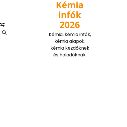
Kémia
Skip
to
infók
content
2026
Kémia, kémia infók,
kémia alapok,
kémia kezdőknek
és haladóknak.