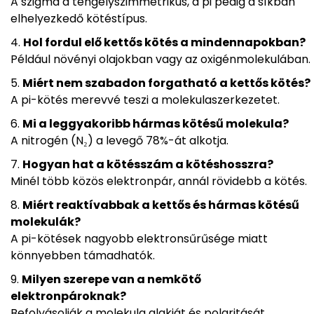
A szigma a tengelyszimmetrikus, a pi pedig a síkban
elhelyezkedő kötéstípus.
Hol fordul elő kettős kötés a mindennapokban?
Például növényi olajokban vagy az oxigénmolekulában.
Miért nem szabadon forgatható a kettős kötés?
A pi-kötés merevvé teszi a molekulaszerkezetet.
Mi a leggyakoribb hármas kötésű molekula?
A nitrogén (N₂) a levegő 78%-át alkotja.
Hogyan hat a kötésszám a kötéshosszra?
Minél több közös elektronpár, annál rövidebb a kötés.
Miért reaktívabbak a kettős és hármas kötésű
molekulák?
A pi-kötések nagyobb elektronsűrűsége miatt
könnyebben támadhatók.
Milyen szerepe van a nemkötő
elektronpároknak?
Befolyásolják a molekula alakját és polaritását.