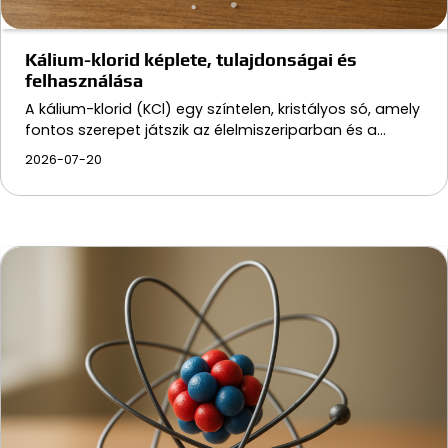
Kálium-klorid képlete, tulajdonságai és
felhasználása
A kálium-klorid (KCl) egy színtelen, kristályos só, amely
fontos szerepet játszik az élelmiszeriparban és a…
2026-07-20