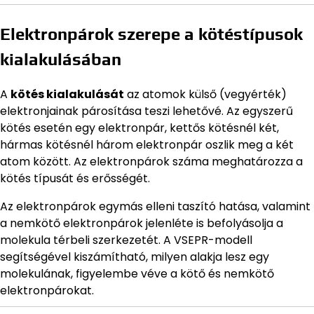
Elektronpárok szerepe a kötéstípusok
kialakulásában
A
kötés kialakulását
az atomok külső (vegyérték)
elektronjainak párosítása teszi lehetővé. Az egyszerű
kötés esetén egy elektronpár, kettős kötésnél két,
hármas kötésnél három elektronpár oszlik meg a két
atom között. Az elektronpárok száma meghatározza a
kötés típusát és erősségét.
Az elektronpárok egymás elleni taszító hatása, valamint
a nemkötő elektronpárok jelenléte is befolyásolja a
molekula térbeli szerkezetét. A VSEPR-modell
segítségével kiszámítható, milyen alakja lesz egy
molekulának, figyelembe véve a kötő és nemkötő
elektronpárokat.