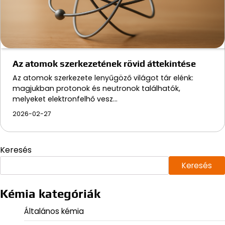
Az atomok szerkezetének rövid áttekintése
Az atomok szerkezete lenyűgöző világot tár elénk:
magjukban protonok és neutronok találhatók,
melyeket elektronfelhő vesz…
2026-02-27
Keresés
Keresés
Kémia kategóriák
Általános kémia