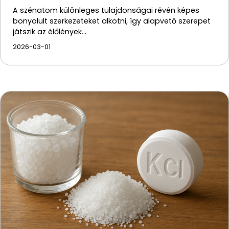
A szénatom különleges tulajdonságai révén képes
bonyolult szerkezeteket alkotni, így alapvető szerepet
játszik az élőlények…
2026-03-01