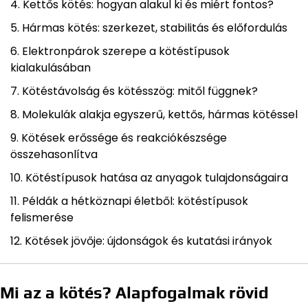
Kettős kötés: hogyan alakul ki és miért fontos?
Hármas kötés: szerkezet, stabilitás és előfordulás
Elektronpárok szerepe a kötéstípusok
kialakulásában
Kötéstávolság és kötésszög: mitől függnek?
Molekulák alakja egyszerű, kettős, hármas kötéssel
Kötések erőssége és reakciókészsége
összehasonlítva
Kötéstípusok hatása az anyagok tulajdonságaira
Példák a hétköznapi életből: kötéstípusok
felismerése
Kötések jövője: újdonságok és kutatási irányok
Mi az a kötés? Alapfogalmak rövid