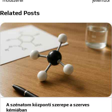
módszerei
jellemzői
Related Posts
A szénatom központi szerepe a szerves
kémiában