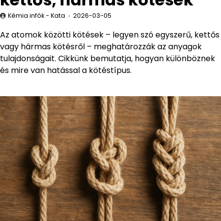
Kémia infók - Kata
2026-03-05
Az atomok közötti kötések – legyen szó egyszerű, kettős
vagy hármas kötésről – meghatározzák az anyagok
tulajdonságait. Cikkünk bemutatja, hogyan különböznek
és mire van hatással a kötéstípus.