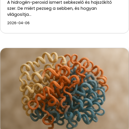
A hidrogén-peroxid ismert sebkezelő és hajszőkítő
szer. De miért pezseg a sebben, és hogyan
világosítja…
2026-04-06