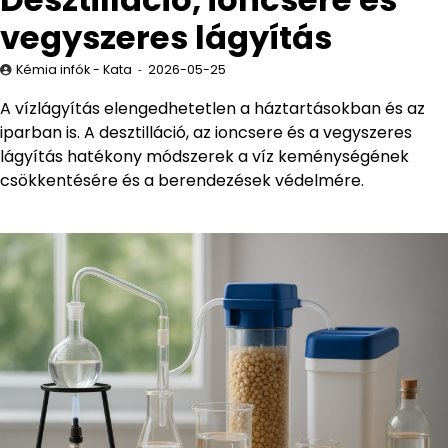
vegyszeres lágyítás
Kémia infók - Kata
2026-05-25
A vízlágyítás elengedhetetlen a háztartásokban és az
iparban is. A desztilláció, az ioncsere és a vegyszeres
lágyítás hatékony módszerek a víz keménységének
csökkentésére és a berendezések védelmére.