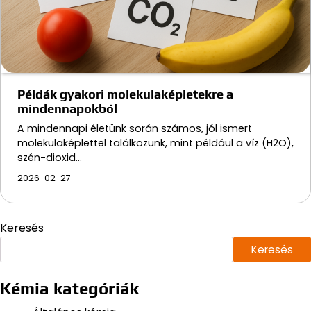
Példák gyakori molekulaképletekre a
mindennapokból
A mindennapi életünk során számos, jól ismert
molekulaképlettel találkozunk, mint például a víz (H2O),
szén-dioxid…
2026-02-27
Keresés
Keresés
Kémia kategóriák