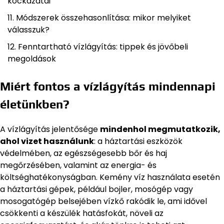
kockázatai
Módszerek összehasonlítása: mikor melyiket
válasszuk?
Fenntartható vízlágyítás: tippek és jövőbeli
megoldások
Miért fontos a vízlágyítás mindennapi
életünkben?
A vízlágyítás jelentősége
mindenhol megmutatkozik,
ahol vizet használunk
: a háztartási eszközök
védelmében, az egészségesebb bőr és haj
megőrzésében, valamint az energia- és
költséghatékonyságban. Kemény víz használata esetén
a háztartási gépek, például bojler, mosógép vagy
mosogatógép belsejében vízkő rakódik le, ami idővel
csökkenti a készülék hatásfokát, növeli az