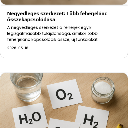
Negyedleges szerkezet: Több fehérjelánc
összekapcsolódása
A negyedleges szerkezet a fehérjék egyik
legizgalmasabb tulajdonsága, amikor több
fehérjelánc kapcsolódik össze, új funkciókat…
2026-05-18