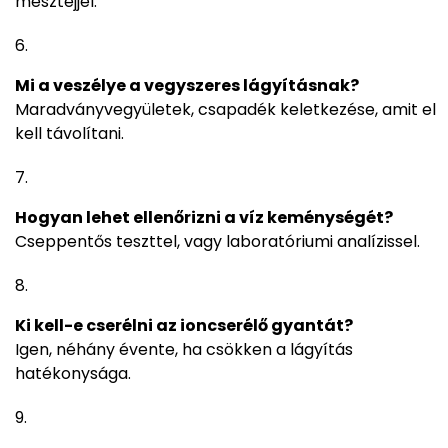
mésztejjel.
Mi a veszélye a vegyszeres lágyításnak?
Maradványvegyületek, csapadék keletkezése, amit el
kell távolítani.
Hogyan lehet ellenőrizni a víz keménységét?
Cseppentős teszttel, vagy laboratóriumi analízissel.
Ki kell-e cserélni az ioncserélő gyantát?
Igen, néhány évente, ha csökken a lágyítás
hatékonysága.