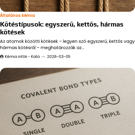
Általános kémia
Kötéstípusok: egyszerű, kettős, hármas
kötések
Az atomok közötti kötések – legyen szó egyszerű, kettős vagy
hármas kötésről – meghatározzák az…
Kémia infók - Kata
2026-03-05