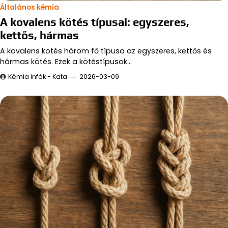
Általános kémia
A kovalens kötés típusai: egyszeres,
kettős, hármas
A kovalens kötés három fő típusa az egyszeres, kettős és
hármas kötés. Ezek a kötéstípusok…
Kémia infók - Kata
2026-03-09