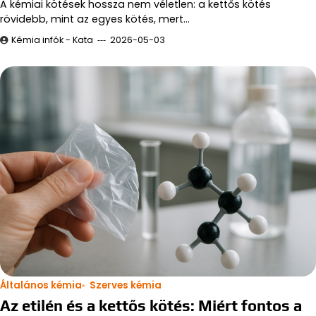
A kémiai kötések hossza nem véletlen: a kettős kötés
rövidebb, mint az egyes kötés, mert…
Kémia infók - Kata
2026-05-03
Általános kémia
Szerves kémia
Az etilén és a kettős kötés: Miért fontos a