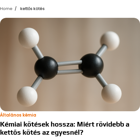
Home
kettős kötés
Általános kémia
Kémiai kötések hossza: Miért rövidebb a
kettős kötés az egyesnél?