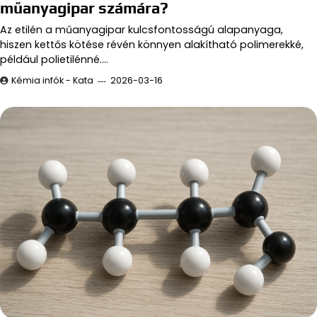
műanyagipar számára?
Az etilén a műanyagipar kulcsfontosságú alapanyaga,
hiszen kettős kötése révén könnyen alakítható polimerekké,
például polietilénné.…
Kémia infók - Kata
2026-03-16