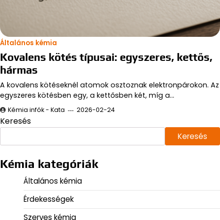
Általános kémia
Kovalens kötés típusai: egyszeres, kettős,
hármas
A kovalens kötéseknél atomok osztoznak elektronpárokon. Az
egyszeres kötésben egy, a kettősben két, míg a…
Kémia infók - Kata
2026-02-24
Keresés
Keresés
Kémia kategóriák
Általános kémia
Érdekességek
Szerves kémia