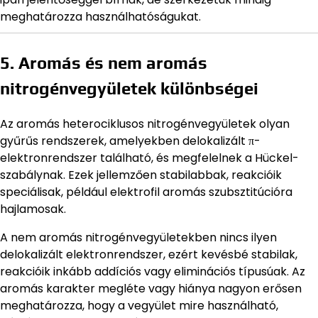
meghatározza használhatóságukat.
5. Aromás és nem aromás
nitrogénvegyületek különbségei
Az aromás heterociklusos nitrogénvegyületek olyan
gyűrűs rendszerek, amelyekben delokalizált π-
elektronrendszer található, és megfelelnek a Hückel-
szabálynak. Ezek jellemzően stabilabbak, reakcióik
speciálisak, például elektrofil aromás szubsztitúcióra
hajlamosak.
A nem aromás nitrogénvegyületekben nincs ilyen
delokalizált elektronrendszer, ezért kevésbé stabilak,
reakcióik inkább addíciós vagy eliminációs típusúak. Az
aromás karakter megléte vagy hiánya nagyon erősen
meghatározza, hogy a vegyület mire használható,