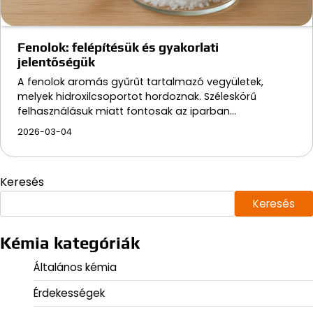
Fenolok: felépítésük és gyakorlati
jelentőségük
A fenolok aromás gyűrűt tartalmazó vegyületek,
melyek hidroxilcsoportot hordoznak. Széleskörű
felhasználásuk miatt fontosak az iparban…
2026-03-04
Keresés
Keresés
Kémia kategóriák
Általános kémia
Érdekességek