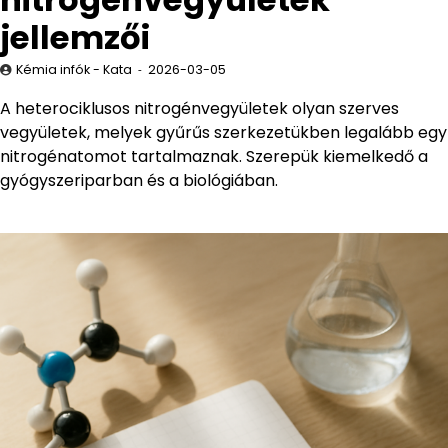
jellemzői
Kémia infók - Kata
2026-03-05
A heterociklusos nitrogénvegyületek olyan szerves
vegyületek, melyek gyűrűs szerkezetükben legalább egy
nitrogénatomot tartalmaznak. Szerepük kiemelkedő a
gyógyszeriparban és a biológiában.