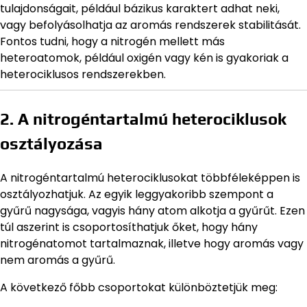
tulajdonságait, például bázikus karaktert adhat neki,
vagy befolyásolhatja az aromás rendszerek stabilitását.
Fontos tudni, hogy a nitrogén mellett más
heteroatomok, például oxigén vagy kén is gyakoriak a
heterociklusos rendszerekben.
2. A nitrogéntartalmú heterociklusok
osztályozása
A nitrogéntartalmú heterociklusokat többféleképpen is
osztályozhatjuk. Az egyik leggyakoribb szempont a
gyűrű nagysága, vagyis hány atom alkotja a gyűrűt. Ezen
túl aszerint is csoportosíthatjuk őket, hogy hány
nitrogénatomot tartalmaznak, illetve hogy aromás vagy
nem aromás a gyűrű.
A következő főbb csoportokat különböztetjük meg: