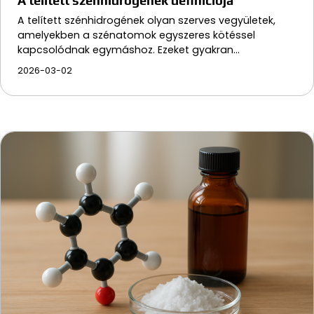
A telített szénhidrogének definíciója
A telített szénhidrogének olyan szerves vegyületek,
amelyekben a szénatomok egyszeres kötéssel
kapcsolódnak egymáshoz. Ezeket gyakran…
2026-03-02