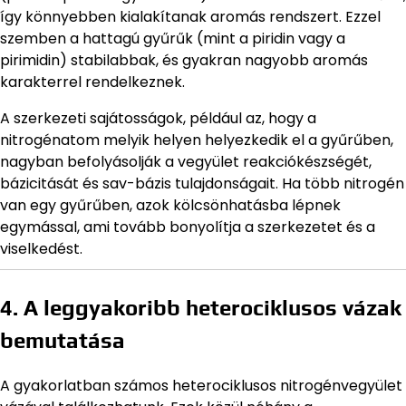
így könnyebben kialakítanak aromás rendszert. Ezzel
szemben a hattagú gyűrűk (mint a piridin vagy a
pirimidin) stabilabbak, és gyakran nagyobb aromás
karakterrel rendelkeznek.
A szerkezeti sajátosságok, például az, hogy a
nitrogénatom melyik helyen helyezkedik el a gyűrűben,
nagyban befolyásolják a vegyület reakciókészségét,
bázicitását és sav-bázis tulajdonságait. Ha több nitrogén
van egy gyűrűben, azok kölcsönhatásba lépnek
egymással, ami tovább bonyolítja a szerkezetet és a
viselkedést.
4. A leggyakoribb heterociklusos vázak
bemutatása
A gyakorlatban számos heterociklusos nitrogénvegyület