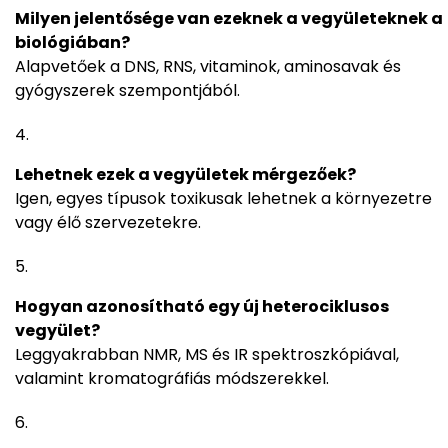
Milyen jelentősége van ezeknek a vegyületeknek a
biológiában?
Alapvetőek a DNS, RNS, vitaminok, aminosavak és
gyógyszerek szempontjából.
Lehetnek ezek a vegyületek mérgezőek?
Igen, egyes típusok toxikusak lehetnek a környezetre
vagy élő szervezetekre.
Hogyan azonosítható egy új heterociklusos
vegyület?
Leggyakrabban NMR, MS és IR spektroszkópiával,
valamint kromatográfiás módszerekkel.