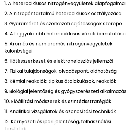
A heterociklusos nitrogénvegyületek alapfogalmai
A nitrogéntartalmú heterociklusok osztályozása
Gyűrűméret és szerkezeti sajátosságok szerepe
A leggyakoribb heterociklusos vázak bemutatása
Aromás és nem aromás nitrogénvegyületek
különbségei
Kötésszerkezet és elektroneloszlás jellemzői
Fizikai tulajdonságok: olvadáspont, oldhatóság
Kémiai reakciók: tipikus átalakulások, reakciók
Biológiai jelentőség és gyógyszerészeti alkalmazás
Előállítási módszerek és szintézisstratégiák
Analitikai vizsgálatok és azonosítási technikák
Környezeti és ipari jelentőség, felhasználási
területek