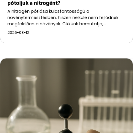
pótoljuk a nitrogént?
A nitrogén pótlása kulcsfontosságú a
növénytermesztésben, hiszen nélküle nem fejlődnek
megfelelően a növények. Cikkünk bemutatja,…
2026-03-12