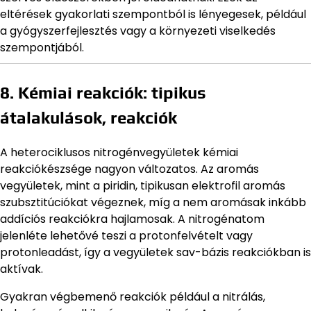
eltérések gyakorlati szempontból is lényegesek, például
a gyógyszerfejlesztés vagy a környezeti viselkedés
szempontjából.
8. Kémiai reakciók: tipikus
átalakulások, reakciók
A heterociklusos nitrogénvegyületek kémiai
reakciókészsége nagyon változatos. Az aromás
vegyületek, mint a piridin, tipikusan elektrofil aromás
szubsztitúciókat végeznek, míg a nem aromásak inkább
addíciós reakciókra hajlamosak. A nitrogénatom
jelenléte lehetővé teszi a protonfelvételt vagy
protonleadást, így a vegyületek sav-bázis reakciókban is
aktívak.
Gyakran végbemenő reakciók például a nitrálás,