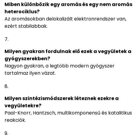
Miben különbözik egy aromás és egy nem aromás
heterociklus?
Az aromásokban delokalizált elektronrendszer van,
ezért stabilabbak.
Milyen gyakran fordulnak elő ezek a vegyületek a
gyógyszerekben?
Nagyon gyakran, a legtöbb modern gyógyszer
tartalmaz ilyen vázat.
Milyen szintézismódszerek léteznek ezekre a
vegyületekre?
Paal-Knorr, Hantzsch, multikomponensű és katalitikus
reakciók.