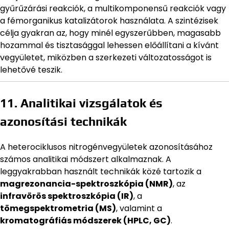
gyűrűzárási reakciók, a multikomponensű reakciók vagy
a fémorganikus katalizátorok használata. A szintézisek
célja gyakran az, hogy minél egyszerűbben, magasabb
hozammal és tisztasággal lehessen előállítani a kívánt
vegyületet, miközben a szerkezeti változatosságot is
lehetővé teszik.
11. Analitikai vizsgálatok és
azonosítási technikák
A heterociklusos nitrogénvegyületek azonosításához
számos analitikai módszert alkalmaznak. A
leggyakrabban használt technikák közé tartozik a
magrezonancia-spektroszkópia (NMR)
, az
infravörös spektroszkópia (IR)
, a
tömegspektrometria (MS)
, valamint a
kromatográfiás módszerek (HPLC, GC)
.