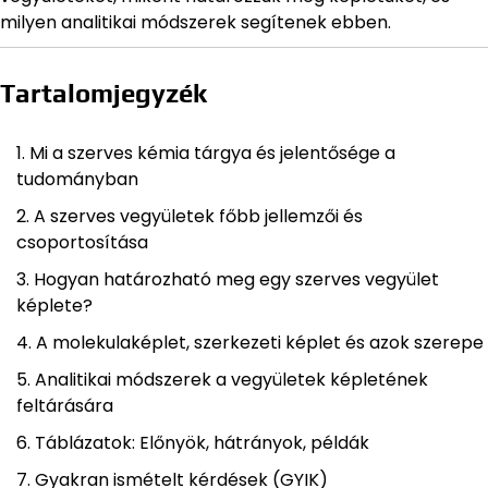
milyen analitikai módszerek segítenek ebben.
Tartalomjegyzék
Mi a szerves kémia tárgya és jelentősége a
tudományban
A szerves vegyületek főbb jellemzői és
csoportosítása
Hogyan határozható meg egy szerves vegyület
képlete?
A molekulaképlet, szerkezeti képlet és azok szerepe
Analitikai módszerek a vegyületek képletének
feltárására
Táblázatok: Előnyök, hátrányok, példák
Gyakran ismételt kérdések (GYIK)