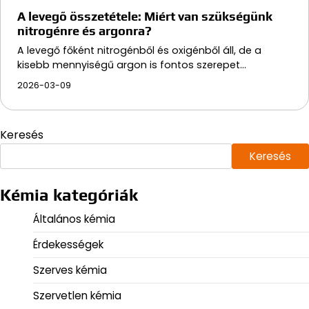
A levegő összetétele: Miért van szükségünk
nitrogénre és argonra?
A levegő főként nitrogénből és oxigénből áll, de a
kisebb mennyiségű argon is fontos szerepet…
2026-03-09
Keresés
Keresés
Kémia kategóriák
Általános kémia
Érdekességek
Szerves kémia
Szervetlen kémia