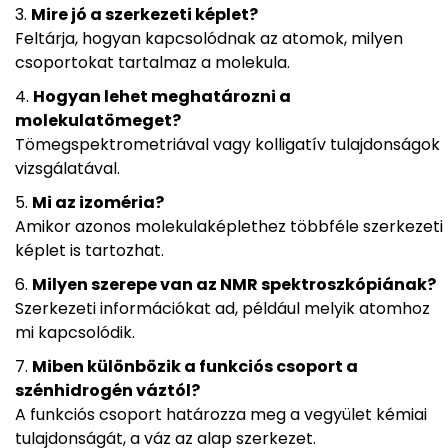
Mire jó a szerkezeti képlet?
Feltárja, hogyan kapcsolódnak az atomok, milyen
csoportokat tartalmaz a molekula.
Hogyan lehet meghatározni a
molekulatömeget?
Tömegspektrometriával vagy kolligatív tulajdonságok
vizsgálatával.
Mi az izoméria?
Amikor azonos molekulaképlethez többféle szerkezeti
képlet is tartozhat.
Milyen szerepe van az NMR spektroszkópiának?
Szerkezeti információkat ad, például melyik atomhoz
mi kapcsolódik.
Miben különbözik a funkciós csoport a
szénhidrogén váztól?
A funkciós csoport határozza meg a vegyület kémiai
tulajdonságát, a váz az alap szerkezet.