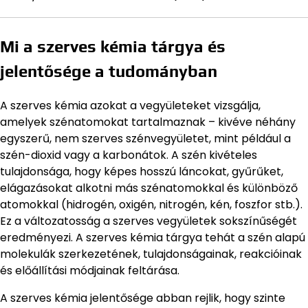
Mi a szerves kémia tárgya és
jelentősége a tudományban
A szerves kémia azokat a vegyületeket vizsgálja,
amelyek szénatomokat tartalmaznak – kivéve néhány
egyszerű, nem szerves szénvegyületet, mint például a
szén-dioxid vagy a karbonátok. A szén kivételes
tulajdonsága, hogy képes hosszú láncokat, gyűrűket,
elágazásokat alkotni más szénatomokkal és különböző
atomokkal (hidrogén, oxigén, nitrogén, kén, foszfor stb.).
Ez a változatosság a szerves vegyületek sokszínűségét
eredményezi. A szerves kémia tárgya tehát a szén alapú
molekulák szerkezetének, tulajdonságainak, reakcióinak
és előállítási módjainak feltárása.
A szerves kémia jelentősége abban rejlik, hogy szinte