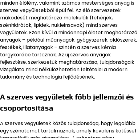
minden élőlény, valamint számos mesterséges anyag is
szerves vegyületekből épül fel. Az élő szervezetek
működését meghatározó molekulák (fehérjék,
szénhidrátok, lipidek, nukleinsavak) mind szerves
vegyületek. Ezen kívül a mindennapi életet meghatározó
anyagok – például műanyagok, gyógyszerek, oldószerek,
festékek, illatanyagok – szintén a szerves kémia
tárgykörébe tartoznak. Az új szerves anyagok
fejlesztése, szerkezetük meghatározása, tulajdonságaik
vizsgálata mind nélkülözhetetlen feltételei a modern
tudomány és technológia fejlődésének.
A szerves vegyületek főbb jellemzői és
csoportosítása
A szerves vegyületek közös tulajdonsága, hogy legalább
egy szénatomot tartalmaznak, amely kovalens kötéssel