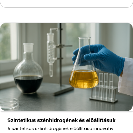
Szintetikus szénhidrogének és előállításuk
A szintetikus szénhidrogének előállítása innovatív