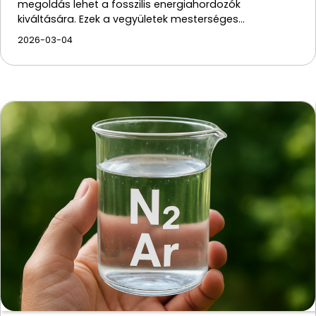
megoldás lehet a fosszilis energiahordozók
kiváltására. Ezek a vegyületek mesterséges…
2026-03-04