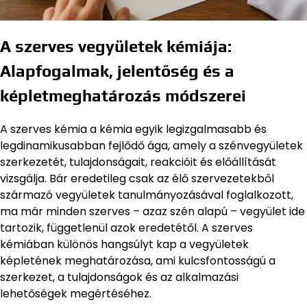
A szerves vegyületek kémiája:
Alapfogalmak, jelentőség és a
képletmeghatározás módszerei
A szerves kémia a kémia egyik legizgalmasabb és
legdinamikusabban fejlődő ága, amely a szénvegyületek
szerkezetét, tulajdonságait, reakcióit és előállítását
vizsgálja. Bár eredetileg csak az élő szervezetekből
származó vegyületek tanulmányozásával foglalkozott,
ma már minden szerves – azaz szén alapú – vegyület ide
tartozik, függetlenül azok eredetétől. A szerves
kémiában különös hangsúlyt kap a vegyületek
képletének meghatározása, ami kulcsfontosságú a
szerkezet, a tulajdonságok és az alkalmazási
lehetőségek megértéséhez.