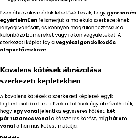
Ezen ábrázolásmódok lehetővé teszik, hogy
gyorsan és
egyértelműen
felismerjük a molekula szerkezetének
lényegi vonásait, és könnyen megkülönböztessük a
különböző izomereket vagy rokon vegyületeket. A
szerkezeti képlet így a
vegyészi gondolkodás
alapvető eszköze
.
Kovalens kötések ábrázolása
szerkezeti képletekben
A kovalens kötések a szerkezeti képletek egyik
legfontosabb elemei. Ezek a kötések úgy ábrázolhatók,
hogy
egy vonal
jelenti az egyszeres kötést,
két
párhuzamos vonal
a kétszeres kötést, míg
három
vonal
a hármas kötést mutatja.