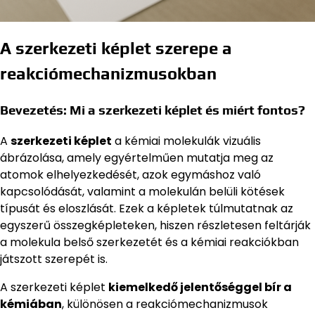
A szerkezeti képlet szerepe a
reakciómechanizmusokban
Bevezetés: Mi a szerkezeti képlet és miért fontos?
A
szerkezeti képlet
a kémiai molekulák vizuális
ábrázolása, amely egyértelműen mutatja meg az
atomok elhelyezkedését, azok egymáshoz való
kapcsolódását, valamint a molekulán belüli kötések
típusát és eloszlását. Ezek a képletek túlmutatnak az
egyszerű összegképleteken, hiszen részletesen feltárják
a molekula belső szerkezetét és a kémiai reakciókban
játszott szerepét is.
A szerkezeti képlet
kiemelkedő jelentőséggel bír a
kémiában
, különösen a reakciómechanizmusok