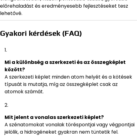
előrehaladást és eredményesebb fejlesztéseket tesz
lehetővé.
Gyakori kérdések (FAQ)
Mi a különbség a szerkezeti és az összegképlet
között?
A szerkezeti képlet minden atom helyét és a kötések
típusát is mutatja, míg az összegképlet csak az
atomok számát.
Mit jelent a vonalas szerkezeti képlet?
A szénatomokat vonalak töréspontjai vagy végpontjai
jelölik, a hidrogéneket gyakran nem tüntetik fel.