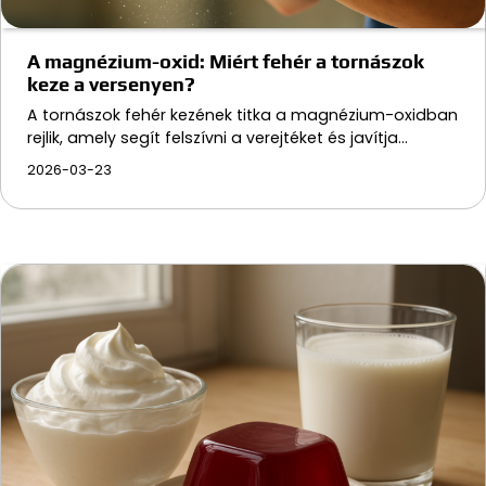
A magnézium-oxid: Miért fehér a tornászok
keze a versenyen?
A tornászok fehér kezének titka a magnézium-oxidban
rejlik, amely segít felszívni a verejtéket és javítja…
2026-03-23