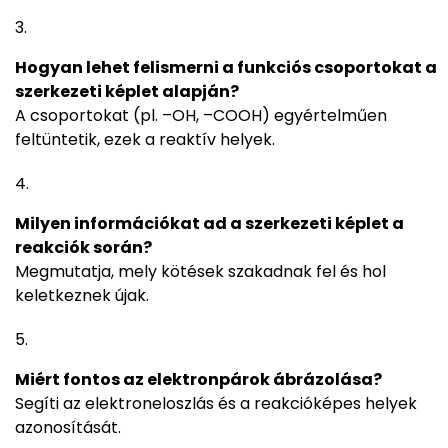
Hogyan lehet felismerni a funkciós csoportokat a
szerkezeti képlet alapján?
A csoportokat (pl. –OH, –COOH) egyértelműen
feltüntetik, ezek a reaktív helyek.
Milyen információkat ad a szerkezeti képlet a
reakciók során?
Megmutatja, mely kötések szakadnak fel és hol
keletkeznek újak.
Miért fontos az elektronpárok ábrázolása?
Segíti az elektroneloszlás és a reakcióképes helyek
azonosítását.