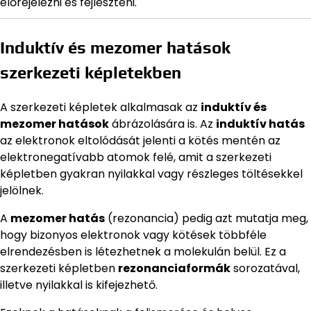
előrejelezni és fejleszteni.
Induktív és mezomer hatások
szerkezeti képletekben
A szerkezeti képletek alkalmasak az
induktív és
mezomer hatások
ábrázolására is. Az
induktív hatás
az elektronok eltolódását jelenti a kötés mentén az
elektronegatívabb atomok felé, amit a szerkezeti
képletben gyakran nyilakkal vagy részleges töltésekkel
jelölnek.
A
mezomer hatás
(rezonancia) pedig azt mutatja meg,
hogy bizonyos elektronok vagy kötések többféle
elrendezésben is létezhetnek a molekulán belül. Ez a
szerkezeti képletben
rezonanciaformák
sorozatával,
illetve nyilakkal is kifejezhető.