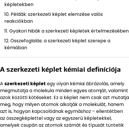
képletekben
Példák: szerkezeti képlet elemzése valós
reakciókban
Gyakori hibák a szerkezeti képletek értelmezésében
Összefoglalás: a szerkezeti képlet szerepe a
kémiában
A szerkezeti képlet kémiai definíciója
A
szerkezeti képlet
egy olyan kémiai ábrázolás, amely
megmutatja a molekula minden egyes atomját, valamint
azok közötti kötéseket. Ez a képlet nem csak azt mutatja
meg, hogy milyen atomok alkotják a molekulát, hanem
azt is, hogyan kapcsolódnak egymáshoz – ellentétben
az összegképlettel vagy az egyszerű képletekkel,
amelyek csupán az atomok számát és típusát tüntetik