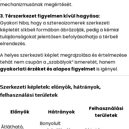
mechanizmusának megértését.
3. Térszerkezet figyelmen kívül hagyása:
Gyakori hiba, hogy a sztereoizomerek szerkezeti
képletét síkbeli formában ábrázolják, pedig a kémiai
tulajdonságokat jelentősen befolyásolhatja a térbeli
elrendezés.
A helyes szerkezeti képlet megrajzolása és értelmezése
tehát nem csupán a „szabályok” ismeretét, hanem
gyakorlati érzéket és alapos figyelmet
is igényel.
Szerkezeti képletek: előnyök, hátrányok,
felhasználási területek
Felhasználási
Előnyök
Hátrányok
területek
Bonyolult
Átlátható,