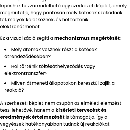
lépéshez hozzárendelhető egy szerkezeti képlet, amely
megmutatja, hogy pontosan mely kötések szakadnak
fel, melyek keletkeznek, és hol történik
elektronátmenet.
Ez a vizualizáció segíti a
mechanizmus megértését
:
Mely atomok vesznek részt a kötések
átrendeződésében?
Hol történik töltésáthelyeződés vagy
elektrontranszfer?
Milyen átmeneti állapotokon keresztül zajlik a
reakció?
A szerkezeti képlet nem csupán az elméleti elemzést
teszi lehetővé, hanem a
kísérleti tervezést és
eredmények értelmezését
is támogatja. Így a
vegyészek hatékonyabban tudnak új reakciókat