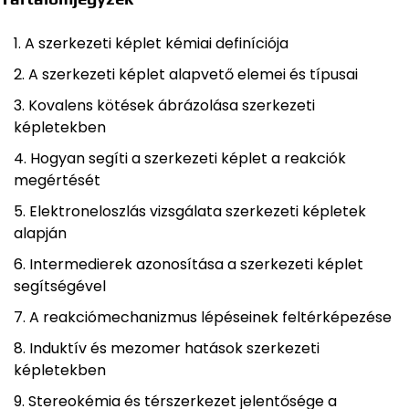
A szerkezeti képlet kémiai definíciója
A szerkezeti képlet alapvető elemei és típusai
Kovalens kötések ábrázolása szerkezeti
képletekben
Hogyan segíti a szerkezeti képlet a reakciók
megértését
Elektroneloszlás vizsgálata szerkezeti képletek
alapján
Intermedierek azonosítása a szerkezeti képlet
segítségével
A reakciómechanizmus lépéseinek feltérképezése
Induktív és mezomer hatások szerkezeti
képletekben
Stereokémia és térszerkezet jelentősége a