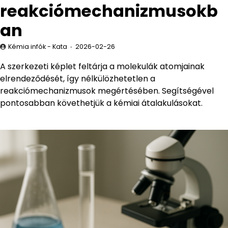
reakciómechanizmusokb
an
Kémia infók - Kata
2026-02-26
A szerkezeti képlet feltárja a molekulák atomjainak
elrendeződését, így nélkülözhetetlen a
reakciómechanizmusok megértésében. Segítségével
pontosabban követhetjük a kémiai átalakulásokat.