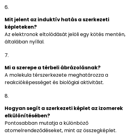
Mit jelent az induktív hatás a szerkezeti
képleteken?
Az elektronok eltolódását jelöli egy kötés mentén,
általában nyíllal.
Mi a szerepe a térbeli ábrázolásnak?
A molekula térszerkezete meghatározza a
reakcióképességet és biológiai aktivitást.
Hogyan segít a szerkezeti képlet az izomerek
elkülönítésében?
Pontosabban mutatja a különböző
atomelrendeződéseket, mint az összegképlet.