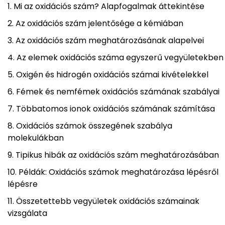
Mi az oxidációs szám? Alapfogalmak áttekintése
Az oxidációs szám jelentősége a kémiában
Az oxidációs szám meghatározásának alapelvei
Az elemek oxidációs száma egyszerű vegyületekben
Oxigén és hidrogén oxidációs számai kivételekkel
Fémek és nemfémek oxidációs számának szabályai
Többatomos ionok oxidációs számának számítása
Oxidációs számok összegének szabálya
molekulákban
Tipikus hibák az oxidációs szám meghatározásában
Példák: Oxidációs számok meghatározása lépésről
lépésre
Összetettebb vegyületek oxidációs számainak
vizsgálata