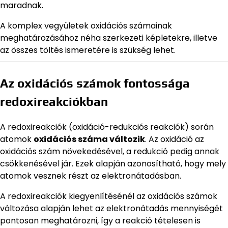
maradnak.
A komplex vegyületek oxidációs számainak
meghatározásához néha szerkezeti képletekre, illetve
az összes töltés ismeretére is szükség lehet.
Az oxidációs számok fontossága
redoxireakciókban
A redoxireakciók (oxidáció-redukciós reakciók) során
atomok
oxidációs száma változik
. Az oxidáció az
oxidációs szám növekedésével, a redukció pedig annak
csökkenésével jár. Ezek alapján azonosítható, hogy mely
atomok vesznek részt az elektronátadásban.
A redoxireakciók kiegyenlítésénél az oxidációs számok
változása alapján lehet az elektronátadás mennyiségét
pontosan meghatározni, így a reakció tételesen is