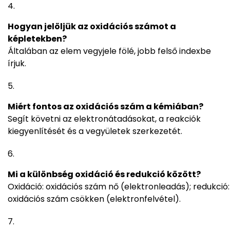
Hogyan jelöljük az oxidációs számot a
képletekben?
Általában az elem vegyjele fölé, jobb felső indexbe
írjuk.
Miért fontos az oxidációs szám a kémiában?
Segít követni az elektronátadásokat, a reakciók
kiegyenlítését és a vegyületek szerkezetét.
Mi a különbség oxidáció és redukció között?
Oxidáció: oxidációs szám nő (elektronleadás); redukció:
oxidációs szám csökken (elektronfelvétel).