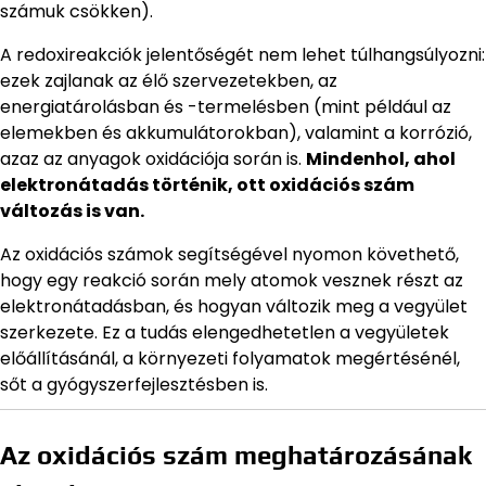
számuk csökken).
A redoxireakciók jelentőségét nem lehet túlhangsúlyozni:
ezek zajlanak az élő szervezetekben, az
energiatárolásban és -termelésben (mint például az
elemekben és akkumulátorokban), valamint a korrózió,
azaz az anyagok oxidációja során is.
Mindenhol, ahol
elektronátadás történik, ott oxidációs szám
változás is van.
Az oxidációs számok segítségével nyomon követhető,
hogy egy reakció során mely atomok vesznek részt az
elektronátadásban, és hogyan változik meg a vegyület
szerkezete. Ez a tudás elengedhetetlen a vegyületek
előállításánál, a környezeti folyamatok megértésénél,
sőt a gyógyszerfejlesztésben is.
Az oxidációs szám meghatározásának