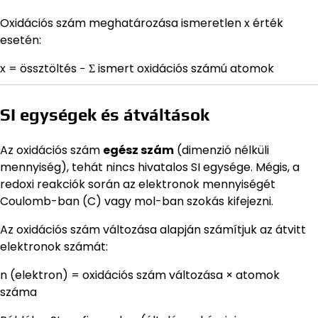
Oxidációs szám meghatározása ismeretlen x érték
esetén:
x = össztöltés − Σ ismert oxidációs számú atomok
SI egységek és átváltások
Az oxidációs szám
egész szám
(dimenzió nélküli
mennyiség), tehát nincs hivatalos SI egysége. Mégis, a
redoxi reakciók során az elektronok mennyiségét
Coulomb-ban (C) vagy mol-ban szokás kifejezni.
Az oxidációs szám változása alapján számítjuk az átvitt
elektronok számát:
n (elektron) = oxidációs szám változása × atomok
száma