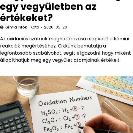
egy vegyületben az
értékeket?
Kémia infók - Kata
2026-05-20
Az oxidációs számok meghatározása alapvető a kémiai
reakciók megértéséhez. Cikkünk bemutatja a
legfontosabb szabályokat, segít eligazodni, hogy miként
állapíthatjuk meg egy vegyület atomjainak értékeit.