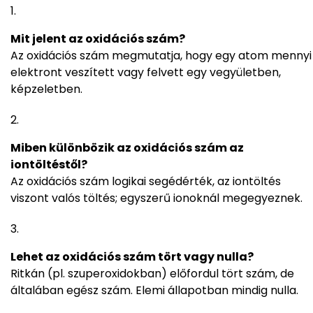
Mit jelent az oxidációs szám?
Az oxidációs szám megmutatja, hogy egy atom mennyi
elektront veszített vagy felvett egy vegyületben,
képzeletben.
Miben különbözik az oxidációs szám az
iontöltéstől?
Az oxidációs szám logikai segédérték, az iontöltés
viszont valós töltés; egyszerű ionoknál megegyeznek.
Lehet az oxidációs szám tört vagy nulla?
Ritkán (pl. szuperoxidokban) előfordul tört szám, de
általában egész szám. Elemi állapotban mindig nulla.