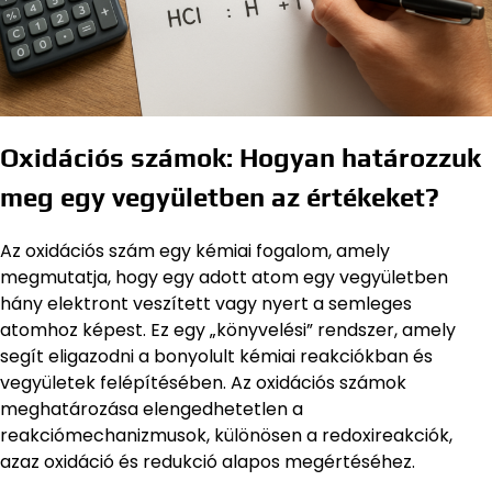
Oxidációs számok: Hogyan határozzuk
meg egy vegyületben az értékeket?
Az oxidációs szám egy kémiai fogalom, amely
megmutatja, hogy egy adott atom egy vegyületben
hány elektront veszített vagy nyert a semleges
atomhoz képest. Ez egy „könyvelési” rendszer, amely
segít eligazodni a bonyolult kémiai reakciókban és
vegyületek felépítésében. Az oxidációs számok
meghatározása elengedhetetlen a
reakciómechanizmusok, különösen a redoxireakciók,
azaz oxidáció és redukció alapos megértéséhez.