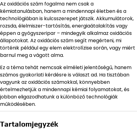
Az oxidációs szám fogalma nem csak a
kémiatanulásban, hanem a mindennapi életben és a
technológiában is kulcsszerepet játszik. Akkumulátorok,
rozsda, élelmiszer-tartósítás, energiaátalakítás vagy
éppen a gyógyszeripar – mindegyik alkalmaz oxidációs
állapotokat. Az oxidációs szám segít megérteni, mi
történik például egy elem elektrolízise során, vagy miért
barnul meg a vágott alma.
Ez a téma tehát nemcsak elméleti jelentőségű, hanem
számos gyakorlati kérdésre is választ ad. Ha tisztában
vagyunk az oxidációs számokkal, könnyebben
értelmezhetjük a mindennapi kémiai folyamatokat, és
jobban eligazodhatunk a különböző technológiák
működésében.
Tartalomjegyzék