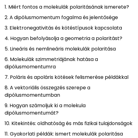
Miért fontos a molekulák polaritásának ismerete?
A dipólusmomentum fogalma és jelentősége
Elektronegativitás és kötéstípusok kapcsolata
Hogyan befolyásolja a geometria a polaritást?
Lineáris és nemlineáris molekulák polaritása
Molekulák szimmetriájának hatása a
dipólusmomentumra
Poláris és apoláris kötések felismerése példákkal
A vektoriális összegzés szerepe a
dipólusmomentumban
Hogyan számoljuk ki a molekula
dipólusmomentumát?
Kitekintés: oldhatóság és más fizikai tulajdonságok
Gyakorlati példák: ismert molekulák polaritása