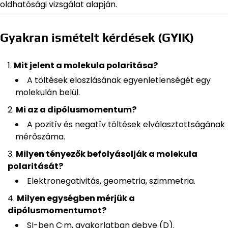
oldhatósági vizsgálat alapján.
Gyakran ismételt kérdések (GYIK)
Mit jelent a molekula polaritása?
A töltések eloszlásának egyenletlenségét egy
molekulán belül.
Mi az a dipólusmomentum?
A pozitív és negatív töltések elválasztottságának
mérőszáma.
Milyen tényezők befolyásolják a molekula
polaritását?
Elektronegativitás, geometria, szimmetria.
Milyen egységben mérjük a
dipólusmomentumot?
SI-ben C·m, gyakorlatban debye (D).