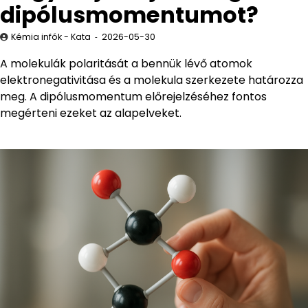
dipólusmomentumot?
Kémia infók - Kata
2026-05-30
A molekulák polaritását a bennük lévő atomok
elektronegativitása és a molekula szerkezete határozza
meg. A dipólusmomentum előrejelzéséhez fontos
megérteni ezeket az alapelveket.