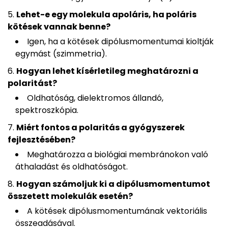
Lehet-e egy molekula apoláris, ha poláris
kötések vannak benne?
Igen, ha a kötések dipólusmomentumai kioltják
egymást (szimmetria).
Hogyan lehet kísérletileg meghatározni a
polaritást?
Oldhatóság, dielektromos állandó,
spektroszkópia.
Miért fontos a polaritás a gyógyszerek
fejlesztésében?
Meghatározza a biológiai membránokon való
áthaladást és oldhatóságot.
Hogyan számoljuk ki a dipólusmomentumot
összetett molekulák esetén?
A kötések dipólusmomentumának vektoriális
összeadásával.