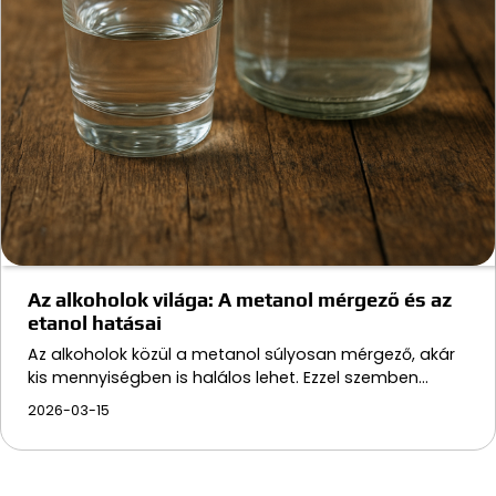
Az alkoholok világa: A metanol mérgező és az
etanol hatásai
Az alkoholok közül a metanol súlyosan mérgező, akár
kis mennyiségben is halálos lehet. Ezzel szemben…
2026-03-15