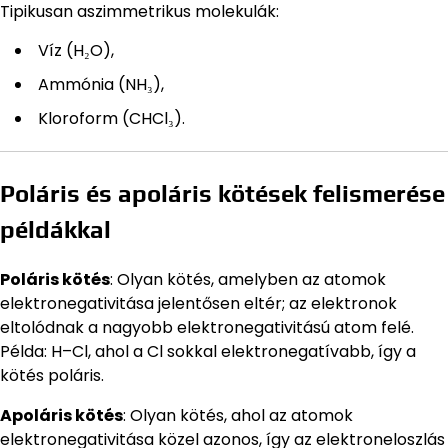
Tipikusan aszimmetrikus molekulák:
Víz (H₂O),
Ammónia (NH₃),
Kloroform (CHCl₃).
Poláris és apoláris kötések felismerése
példákkal
Poláris kötés
: Olyan kötés, amelyben az atomok
elektronegativitása jelentősen eltér; az elektronok
eltolódnak a nagyobb elektronegativitású atom felé.
Példa: H–Cl, ahol a Cl sokkal elektronegatívabb, így a
kötés poláris.
Apoláris kötés
: Olyan kötés, ahol az atomok
elektronegativitása közel azonos, így az elektroneloszlás