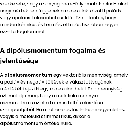
szerkezete, vagy az anyagcsere-folyamatok mind-mind
nagymértékben függenek a molekulák közötti poláris
vagy apoláris kölcsönhatásoktól. Ezért fontos, hogy
minden kémikus és természettudós tisztában legyen
ezzel a fogalommal.
A dipólusmomentum fogalma és
jelentősége
A
dipólusmomentum
egy vektoriális mennyiség, amely
a pozitív és negatív töltések elválasztottságának
mértékét fejezi ki egy molekulán belül. Ez a mennyiség
azt mutatja meg, hogy a molekula mennyire
aszimmetrikus az elektromos töltés eloszlása
szempontjából. Ha a töltéseloszlás teljesen egyenletes,
vagyis a molekula szimmetrikus, akkor a
dipólusmomentum értéke nulla.