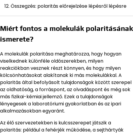
Összegzés: polaritás előrejelzése lépésről lépésre
Miért fontos a molekulák polaritásának
ismerete?
A molekulák polaritása meghatározza, hogy hogyan
viselkednek különféle oldószerekben, milyen
reakciókban vesznek részt könnyen, és hogy milyen
kölcsönhatásokat alakítanak ki más molekulákkal. A
polaritás által befolyásolt tulajdonságok között szerepel
az oldhatóság, a forráspont, az olvadáspont és még sok
más fizikai-kémiai jellemző. Ezek a tulajdonságok
lényegesek a laboratóriumi gyakorlatban és az ipari
alkalmazásokban egyaránt.
Az élő szervezetekben is kulcsszerepet játszik a
polaritás: például a fehérjék működése, a sejthártyák