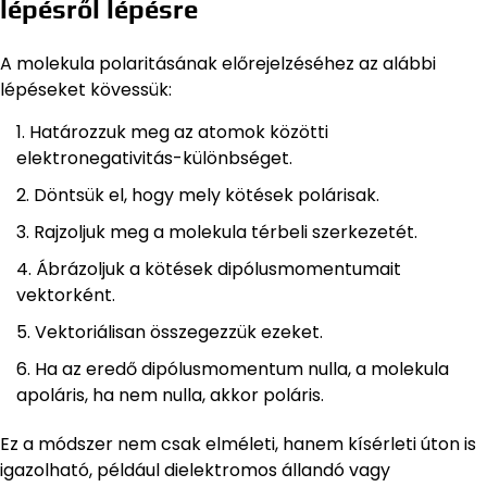
lépésről lépésre
A molekula polaritásának előrejelzéséhez az alábbi
lépéseket kövessük:
Határozzuk meg az atomok közötti
elektronegativitás-különbséget.
Döntsük el, hogy mely kötések polárisak.
Rajzoljuk meg a molekula térbeli szerkezetét.
Ábrázoljuk a kötések dipólusmomentumait
vektorként.
Vektoriálisan összegezzük ezeket.
Ha az eredő dipólusmomentum nulla, a molekula
apoláris, ha nem nulla, akkor poláris.
Ez a módszer nem csak elméleti, hanem kísérleti úton is
igazolható, például dielektromos állandó vagy