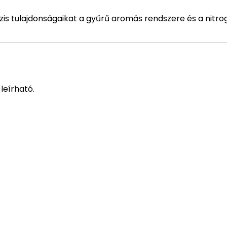
is tulajdonságaikat a gyűrű aromás rendszere és a nitro
leírható.