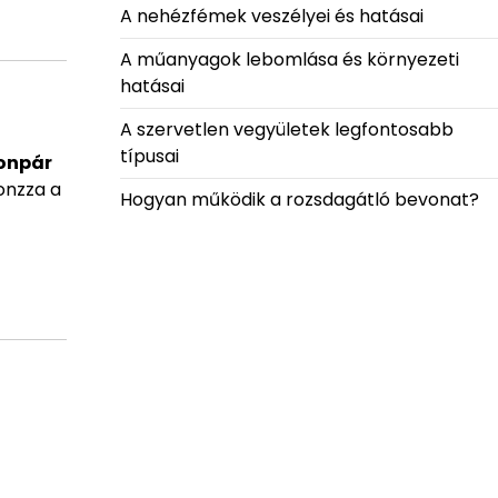
A nehézfémek veszélyei és hatásai
A műanyagok lebomlása és környezeti
hatásai
A szervetlen vegyületek legfontosabb
típusai
ronpár
onzza a
Hogyan működik a rozsdagátló bevonat?