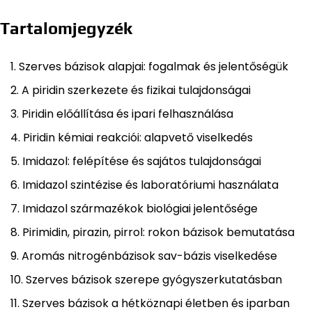
Tartalomjegyzék
Szerves bázisok alapjai: fogalmak és jelentőségük
A piridin szerkezete és fizikai tulajdonságai
Piridin előállítása és ipari felhasználása
Piridin kémiai reakciói: alapvető viselkedés
Imidazol: felépítése és sajátos tulajdonságai
Imidazol szintézise és laboratóriumi használata
Imidazol származékok biológiai jelentősége
Pirimidin, pirazin, pirrol: rokon bázisok bemutatása
Aromás nitrogénbázisok sav-bázis viselkedése
Szerves bázisok szerepe gyógyszerkutatásban
Szerves bázisok a hétköznapi életben és iparban