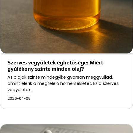
Szerves vegyületek éghetősége: Miért
gyúlékony szinte minden olaj?
Az olajok szinte mindegyike gyorsan meggyullad,
amint elérik a megfelelő hőmérsékletet. Ez a szerves
vegyületek…
2026-04-09