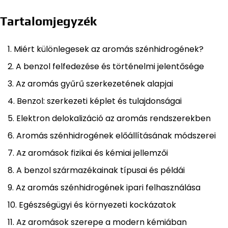
Tartalomjegyzék
Miért különlegesek az aromás szénhidrogének?
A benzol felfedezése és történelmi jelentősége
Az aromás gyűrű szerkezetének alapjai
Benzol: szerkezeti képlet és tulajdonságai
Elektron delokalizáció az aromás rendszerekben
Aromás szénhidrogének előállításának módszerei
Az aromások fizikai és kémiai jellemzői
A benzol származékainak típusai és példái
Az aromás szénhidrogének ipari felhasználása
Egészségügyi és környezeti kockázatok
Az aromások szerepe a modern kémiában