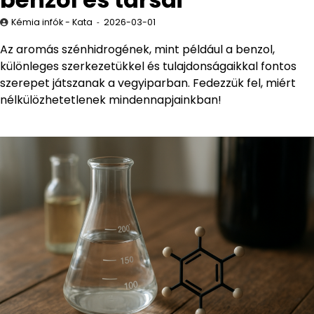
Kémia infók - Kata
2026-03-01
Az aromás szénhidrogének, mint például a benzol,
különleges szerkezetükkel és tulajdonságaikkal fontos
szerepet játszanak a vegyiparban. Fedezzük fel, miért
nélkülözhetetlenek mindennapjainkban!