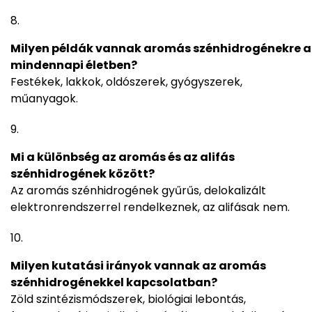
Milyen példák vannak aromás szénhidrogénekre a
mindennapi életben?
Festékek, lakkok, oldószerek, gyógyszerek,
műanyagok.
Mi a különbség az aromás és az alifás
szénhidrogének között?
Az aromás szénhidrogének gyűrűs, delokalizált
elektronrendszerrel rendelkeznek, az alifásak nem.
Milyen kutatási irányok vannak az aromás
szénhidrogénekkel kapcsolatban?
Zöld szintézismódszerek, biológiai lebontás,