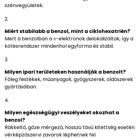
szénvegyületek.
Miért stabilabb a benzol, mint a ciklohexatrién?
Mert a benzolban a π-elektronok delokalizáltak, így a
kötésrendszer mindenhol egyforma és stabil.
Milyen ipari területeken használják a benzolt?
Főleg festékek, műanyagok, gyógyszerek, oldószerek
gyártásában.
Milyen egészségügyi veszélyeket okozhat a
benzol?
Rákkeltő, gőze mérgező, hosszú távú kitettség esetén
vérképzőszervi zavarok léphetnek fel.