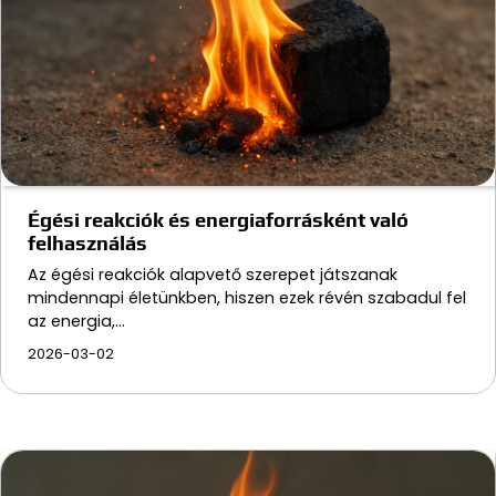
Égési reakciók és energiaforrásként való
felhasználás
Az égési reakciók alapvető szerepet játszanak
mindennapi életünkben, hiszen ezek révén szabadul fel
az energia,…
2026-03-02