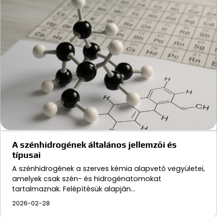
A szénhidrogének általános jellemzői és
típusai
A szénhidrogének a szerves kémia alapvető vegyületei,
amelyek csak szén- és hidrogénatomokat
tartalmaznak. Felépítésük alapján…
2026-02-28