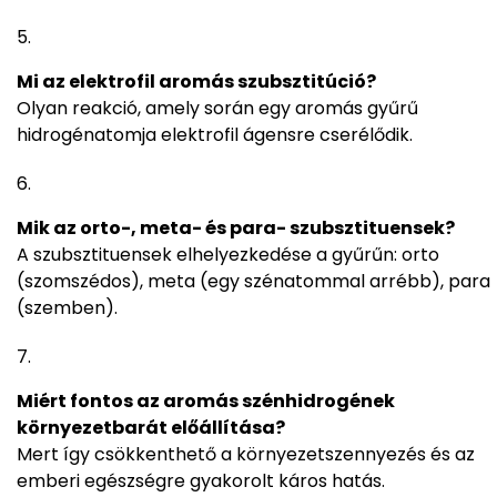
Mi az elektrofil aromás szubsztitúció?
Olyan reakció, amely során egy aromás gyűrű
hidrogénatomja elektrofil ágensre cserélődik.
Mik az orto-, meta- és para- szubsztituensek?
A szubsztituensek elhelyezkedése a gyűrűn: orto
(szomszédos), meta (egy szénatommal arrébb), para
(szemben).
Miért fontos az aromás szénhidrogének
környezetbarát előállítása?
Mert így csökkenthető a környezetszennyezés és az
emberi egészségre gyakorolt káros hatás.