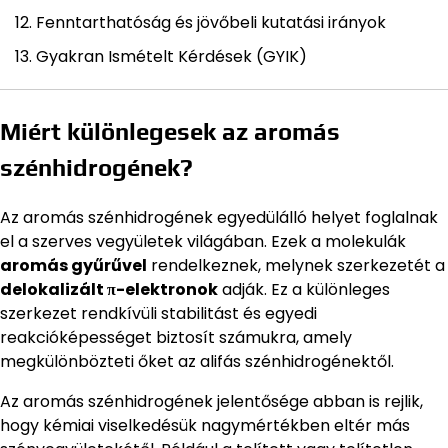
Fenntarthatóság és jövőbeli kutatási irányok
Gyakran Ismételt Kérdések (GYIK)
Miért különlegesek az aromás
szénhidrogének?
Az aromás szénhidrogének egyedülálló helyet foglalnak
el a szerves vegyületek világában. Ezek a molekulák
aromás gyűrűvel
rendelkeznek, melynek szerkezetét a
delokalizált π-elektronok
adják. Ez a különleges
szerkezet rendkívüli stabilitást és egyedi
reakcióképességet biztosít számukra, amely
megkülönbözteti őket az alifás szénhidrogénektől.
Az aromás szénhidrogének jelentősége abban is rejlik,
hogy kémiai viselkedésük nagymértékben eltér más