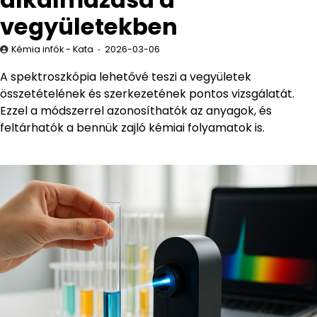
vegyületekben
Kémia infók - Kata
2026-03-06
A spektroszkópia lehetővé teszi a vegyületek
összetételének és szerkezetének pontos vizsgálatát.
Ezzel a módszerrel azonosíthatók az anyagok, és
feltárhatók a bennük zajló kémiai folyamatok is.