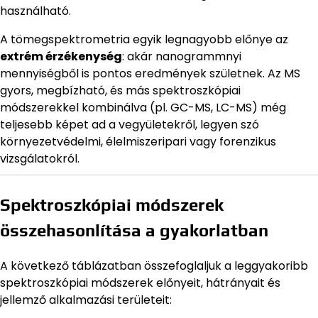
használható.
A tömegspektrometria egyik legnagyobb előnye az
extrém érzékenység
: akár nanogrammnyi
mennyiségből is pontos eredmények születnek. Az MS
gyors, megbízható, és más spektroszkópiai
módszerekkel kombinálva (pl. GC-MS, LC-MS) még
teljesebb képet ad a vegyületekről, legyen szó
környezetvédelmi, élelmiszeripari vagy forenzikus
vizsgálatokról.
Spektroszkópiai módszerek
összehasonlítása a gyakorlatban
A következő táblázatban összefoglaljuk a leggyakoribb
spektroszkópiai módszerek előnyeit, hátrányait és
jellemző alkalmazási területeit: