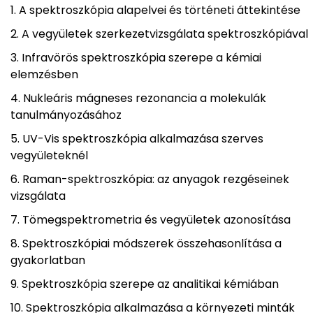
A spektroszkópia alapelvei és történeti áttekintése
A vegyületek szerkezetvizsgálata spektroszkópiával
Infravörös spektroszkópia szerepe a kémiai
elemzésben
Nukleáris mágneses rezonancia a molekulák
tanulmányozásához
UV-Vis spektroszkópia alkalmazása szerves
vegyületeknél
Raman-spektroszkópia: az anyagok rezgéseinek
vizsgálata
Tömegspektrometria és vegyületek azonosítása
Spektroszkópiai módszerek összehasonlítása a
gyakorlatban
Spektroszkópia szerepe az analitikai kémiában
Spektroszkópia alkalmazása a környezeti minták