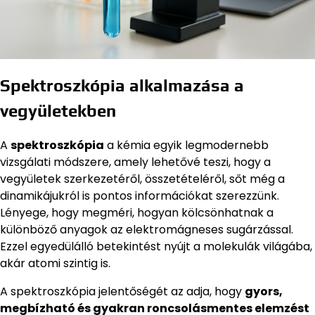
Spektroszkópia alkalmazása a
vegyületekben
A
spektroszkópia
a kémia egyik legmodernebb
vizsgálati módszere, amely lehetővé teszi, hogy a
vegyületek szerkezetéről, összetételéről, sőt még a
dinamikájukról is pontos információkat szerezzünk.
Lényege, hogy megméri, hogyan kölcsönhatnak a
különböző anyagok az elektromágneses sugárzással.
Ezzel egyedülálló betekintést nyújt a molekulák világába,
akár atomi szintig is.
A spektroszkópia jelentőségét az adja, hogy
gyors,
megbízható és gyakran roncsolásmentes elemzést