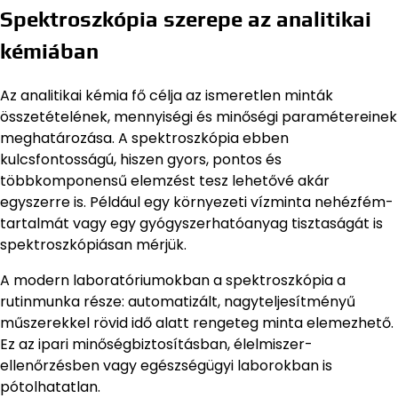
Spektroszkópia szerepe az analitikai
kémiában
Az analitikai kémia fő célja az ismeretlen minták
összetételének, mennyiségi és minőségi paramétereinek
meghatározása. A spektroszkópia ebben
kulcsfontosságú, hiszen gyors, pontos és
többkomponensű elemzést tesz lehetővé akár
egyszerre is. Például egy környezeti vízminta nehézfém-
tartalmát vagy egy gyógyszerhatóanyag tisztaságát is
spektroszkópiásan mérjük.
A modern laboratóriumokban a spektroszkópia a
rutinmunka része: automatizált, nagyteljesítményű
műszerekkel rövid idő alatt rengeteg minta elemezhető.
Ez az ipari minőségbiztosításban, élelmiszer-
ellenőrzésben vagy egészségügyi laborokban is
pótolhatatlan.