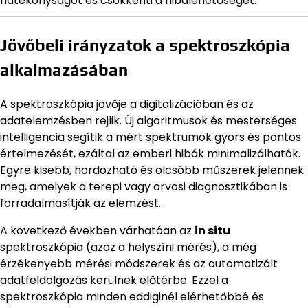
hatékonyságot és csökkenti a hibalehetőséget.
Jövőbeli irányzatok a spektroszkópia
alkalmazásában
A spektroszkópia jövője a digitalizációban és az
adatelemzésben rejlik. Új algoritmusok és mesterséges
intelligencia segítik a mért spektrumok gyors és pontos
értelmezését, ezáltal az emberi hibák minimalizálhatók.
Egyre kisebb, hordozható és olcsóbb műszerek jelennek
meg, amelyek a terepi vagy orvosi diagnosztikában is
forradalmasítják az elemzést.
A következő években várhatóan az
in situ
spektroszkópia (azaz a helyszíni mérés), a még
érzékenyebb mérési módszerek és az automatizált
adatfeldolgozás kerülnek előtérbe. Ezzel a
spektroszkópia minden eddiginél elérhetőbbé és