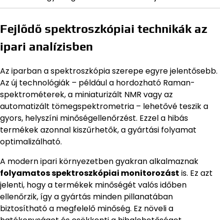
Fejlődő spektroszkópiai technikák az
ipari analízisben
Az iparban a spektroszkópia szerepe egyre jelentősebb.
Az új technológiák – például a hordozható Raman-
spektrométerek, a miniaturizált NMR vagy az
automatizált tömegspektrometria – lehetővé teszik a
gyors, helyszíni minőségellenőrzést. Ezzel a hibás
termékek azonnal kiszűrhetők, a gyártási folyamat
optimalizálható.
A modern ipari környezetben gyakran alkalmaznak
folyamatos spektroszkópiai monitorozást
is. Ez azt
jelenti, hogy a termékek minőségét valós időben
ellenőrzik, így a gyártás minden pillanatában
biztosítható a megfelelő minőség. Ez növeli a