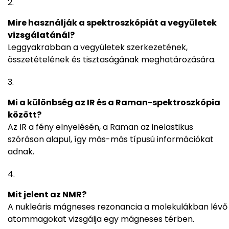
Mire használják a spektroszkópiát a vegyületek
vizsgálatánál?
Leggyakrabban a vegyületek szerkezetének,
összetételének és tisztaságának meghatározására.
Mi a különbség az IR és a Raman-spektroszkópia
között?
Az IR a fény elnyelésén, a Raman az inelastikus
szóráson alapul, így más-más típusú információkat
adnak.
Mit jelent az NMR?
A nukleáris mágneses rezonancia a molekulákban lévő
atommagokat vizsgálja egy mágneses térben.