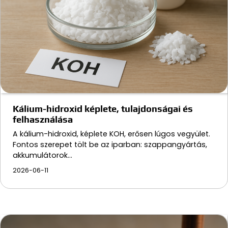
Kálium-hidroxid képlete, tulajdonságai és
felhasználása
A kálium-hidroxid, képlete KOH, erősen lúgos vegyület.
Fontos szerepet tölt be az iparban: szappangyártás,
akkumulátorok…
2026-06-11