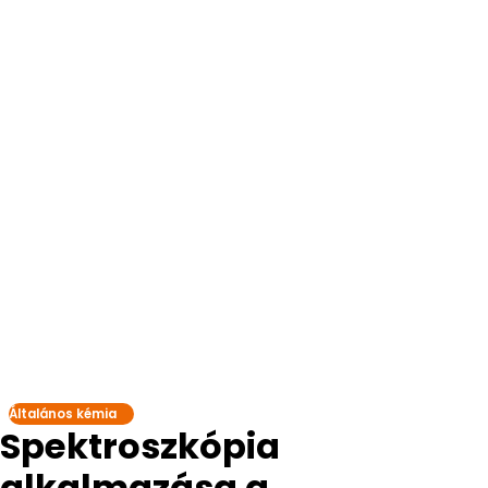
Általános kémia
Spektroszkópia
alkalmazása a