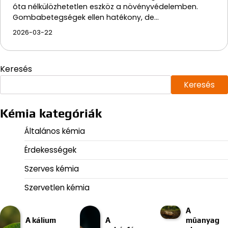
óta nélkülözhetetlen eszköz a növényvédelemben.
Gombabetegségek ellen hatékony, de…
2026-03-22
Keresés
Keresés
Kémia kategóriák
Általános kémia
Érdekességek
Szerves kémia
Szervetlen kémia
A
A kálium
A
műanyag