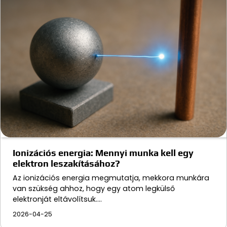
Ionizációs energia: Mennyi munka kell egy
elektron leszakításához?
Az ionizációs energia megmutatja, mekkora munkára
van szükség ahhoz, hogy egy atom legkülső
elektronját eltávolítsuk.…
2026-04-25