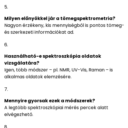
Milyen előnyökkel jár a tömegspektrometria?
Nagyon érzékeny, kis mennyiségből is pontos tömeg-
és szerkezeti információkat ad.
Használható-e spektroszkópia oldatok
vizsgálatára?
Igen, több módszer – pl. NMR, UV-Vis, Raman – is
alkalmas oldatok elemzésére.
Mennyire gyorsak ezek a módszerek?
A legtöbb spektroszkópiai mérés percek alatt
elvégezhető.