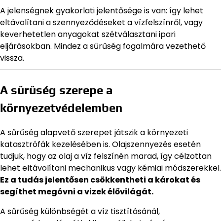
A jelenségnek gyakorlati jelentősége is van: így lehet
eltávolítani a szennyeződéseket a vízfelszínről, vagy
keverhetetlen anyagokat szétválasztani ipari
eljárásokban. Mindez a sűrűség fogalmára vezethető
vissza.
A sűrűség szerepe a
környezetvédelemben
A sűrűség alapvető szerepet játszik a környezeti
katasztrófák kezelésében is. Olajszennyezés esetén
tudjuk, hogy az olaj a víz felszínén marad, így célzottan
lehet eltávolítani mechanikus vagy kémiai módszerekkel.
Ez a tudás jelentősen csökkentheti a károkat és
segíthet megóvni a vizek élővilágát.
A sűrűség különbségét a víz tisztításánál,