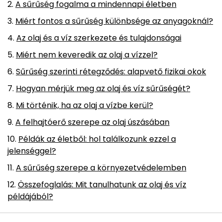
A sűrűség fogalma a mindennapi életben
Miért fontos a sűrűség különbsége az anyagoknál?
Az olaj és a víz szerkezete és tulajdonságai
Miért nem keveredik az olaj a vízzel?
Sűrűség szerinti rétegződés: alapvető fizikai okok
Hogyan mérjük meg az olaj és víz sűrűségét?
Mi történik, ha az olaj a vízbe kerül?
A felhajtóerő szerepe az olaj úszásában
Példák az életből: hol találkozunk ezzel a
jelenséggel?
A sűrűség szerepe a környezetvédelemben
Összefoglalás: Mit tanulhatunk az olaj és víz
példájából?