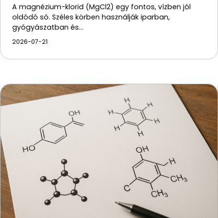
A magnézium-klorid (MgCl2) egy fontos, vízben jól
oldódó só. Széles körben használják iparban,
gyógyászatban és…
2026-07-21