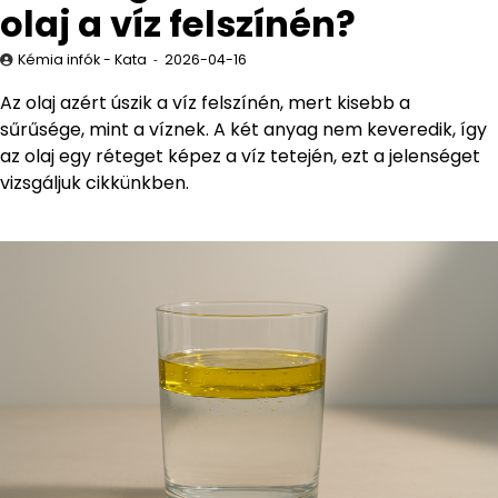
olaj a víz felszínén?
Kémia infók - Kata
2026-04-16
Az olaj azért úszik a víz felszínén, mert kisebb a
sűrűsége, mint a víznek. A két anyag nem keveredik, így
az olaj egy réteget képez a víz tetején, ezt a jelenséget
vizsgáljuk cikkünkben.