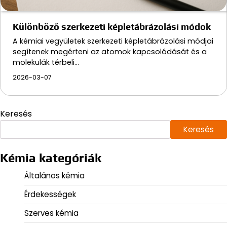
Különböző szerkezeti képletábrázolási módok
A kémiai vegyületek szerkezeti képletábrázolási módjai
segítenek megérteni az atomok kapcsolódását és a
molekulák térbeli…
2026-03-07
Keresés
Keresés
Kémia kategóriák
Általános kémia
Érdekességek
Szerves kémia