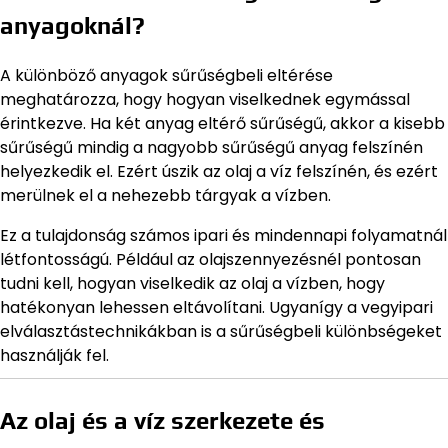
anyagoknál?
A különböző anyagok sűrűségbeli eltérése
meghatározza, hogy hogyan viselkednek egymással
érintkezve. Ha két anyag eltérő sűrűségű, akkor a kisebb
sűrűségű mindig a nagyobb sűrűségű anyag felszínén
helyezkedik el. Ezért úszik az olaj a víz felszínén, és ezért
merülnek el a nehezebb tárgyak a vízben.
Ez a tulajdonság számos ipari és mindennapi folyamatnál
létfontosságú. Például az olajszennyezésnél pontosan
tudni kell, hogyan viselkedik az olaj a vízben, hogy
hatékonyan lehessen eltávolítani. Ugyanígy a vegyipari
elválasztástechnikákban is a sűrűségbeli különbségeket
használják fel.
Az olaj és a víz szerkezete és