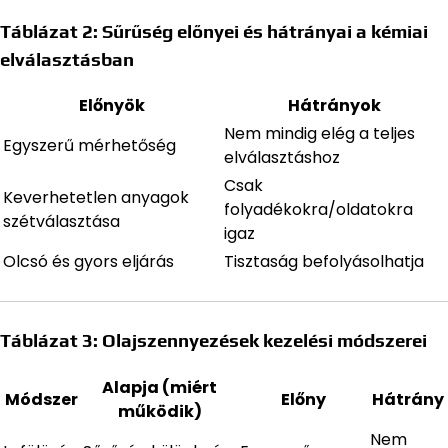
Táblázat 2: Sűrűség előnyei és hátrányai a kémiai
elválasztásban
Előnyök
Hátrányok
Nem mindig elég a teljes
Egyszerű mérhetőség
elválasztáshoz
Csak
Keverhetetlen anyagok
folyadékokra/oldatokra
szétválasztása
igaz
Olcsó és gyors eljárás
Tisztaság befolyásolhatja
Táblázat 3: Olajszennyezések kezelési módszerei
Alapja (miért
Módszer
Előny
Hátrány
működik)
Nem