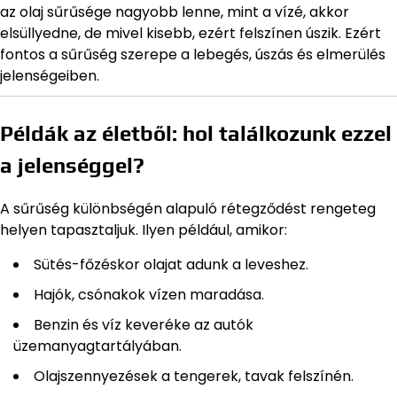
az olaj sűrűsége nagyobb lenne, mint a vízé, akkor
elsüllyedne, de mivel kisebb, ezért felszínen úszik. Ezért
fontos a sűrűség szerepe a lebegés, úszás és elmerülés
jelenségeiben.
Példák az életből: hol találkozunk ezzel
a jelenséggel?
A sűrűség különbségén alapuló rétegződést rengeteg
helyen tapasztaljuk. Ilyen például, amikor:
Sütés-főzéskor olajat adunk a leveshez.
Hajók, csónakok vízen maradása.
Benzin és víz keveréke az autók
üzemanyagtartályában.
Olajszennyezések a tengerek, tavak felszínén.