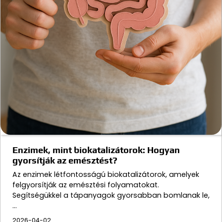
Enzimek, mint biokatalizátorok: Hogyan
gyorsítják az emésztést?
Az enzimek létfontosságú biokatalizátorok, amelyek
felgyorsítják az emésztési folyamatokat.
Segítségükkel a tápanyagok gyorsabban bomlanak le,
…
2026-04-02