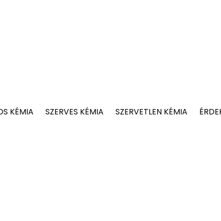
OS KÉMIA
SZERVES KÉMIA
SZERVETLEN KÉMIA
ÉRDE