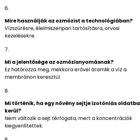
Mire használják az ozmózist a technológiában?
Vízszűrésre, élelmiszeripari tartósításra, orvosi
kezelésekre.
Mi a jelentősége az ozmózisnyomásnak?
Ez határozza meg, mekkora erővel áramlik a víz a
membránon keresztül.
Mi történik, ha egy növény sejtje izotóniás oldatba
kerül?
Nem változik a sejt térfogata, mert a koncentrációk
kiegyenlítettek.