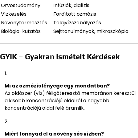
Orvostudomány
Infúziók, dialízis
Vízkezelés
Fordított ozmózis
Növénytermesztés
Talajvízszabályozás
Biológia-kutatás
Sejttanulmányok, mikroszkópia
GYIK – Gyakran Ismételt Kérdések
Mi az ozmózis lényege egy mondatban?
Az oldószer (víz) féligáteresztő membránon keresztül
a kisebb koncentrációjú oldalról a nagyobb
koncentrációjú oldal felé áramlik.
Miért fonnyad el a növény sós vízben?