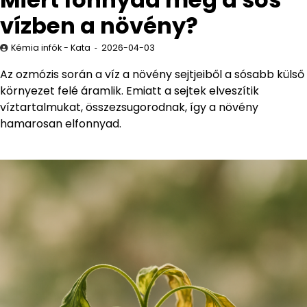
vízben a növény?
Kémia infók - Kata
2026-04-03
Az ozmózis során a víz a növény sejtjeiből a sósabb külső
környezet felé áramlik. Emiatt a sejtek elveszítik
víztartalmukat, összezsugorodnak, így a növény
hamarosan elfonnyad.