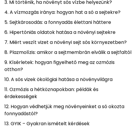
Mi történik, ha növényt sós vízbe helyezünk?
A vízmozgás iránya: hogyan hat a só a sejtekre?
Sejtkárosodás: a fonnyadás élettani háttere
Hipertóniás oldatok hatása a növényi sejtekre
Miért veszít vizet a növényi sejt sós környezetben?
Plazmolízis: amikor a sejtmembrán elválik a sejtfaltól
Kísérletek: hogyan figyelhető meg az ozmózis
otthon?
A sós vizek ökológiai hatása a növényvilágra
Ozmózis a hétköznapokban: példák és
érdekességek
Hogyan védhetjük meg növényeinket a só okozta
fonnyadástól?
GYIK – Gyakran ismételt kérdések