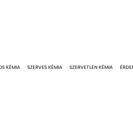
OS KÉMIA
SZERVES KÉMIA
SZERVETLEN KÉMIA
ÉRDE