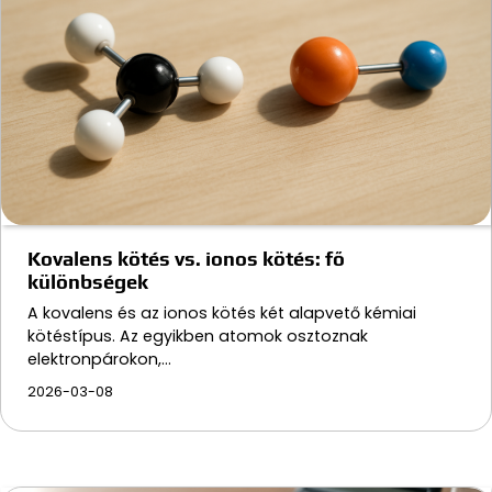
Kovalens kötés vs. ionos kötés: fő
különbségek
A kovalens és az ionos kötés két alapvető kémiai
kötéstípus. Az egyikben atomok osztoznak
elektronpárokon,…
2026-03-08