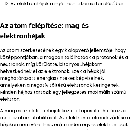
Az elektronhéjak megértése a kémia tanulásában
Az atom felépítése: mag és
elektronhéjak
Az atom szerkezetének egyik alapvető jellemzője, hogy
középpontjában, a magban találhatóak a protonok és a
neutronok, míg körülötte, bizonyos „héjakon”
helyezkednek el az elektronok. Ezek a héjak jól
meghatározott energiaszinteket képviselnek,
amelyeken a negatív töltésű elektronok keringenek.
Minden héjhoz tartozik egy jellegzetes maximális számú
elektron.
A mag és az elektronhéjak közötti kapcsolat határozza
meg az atom stabilitását. Az elektronok elrendeződése a
héjakon nem véletlenszerű: minden egyes elektron csak