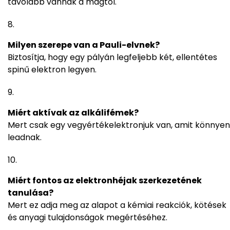
távolabb vannak a magtól.
Milyen szerepe van a Pauli-elvnek?
Biztosítja, hogy egy pályán legfeljebb két, ellentétes
spinű elektron legyen.
Miért aktívak az alkálifémek?
Mert csak egy vegyértékelektronjuk van, amit könnyen
leadnak.
Miért fontos az elektronhéjak szerkezetének
tanulása?
Mert ez adja meg az alapot a kémiai reakciók, kötések
és anyagi tulajdonságok megértéséhez.