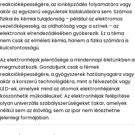
reakcióképességére, az ionképződés folyamatára vagy
akár az egyszerű vegyületek kialakulására sem. Számos
fizikai és kémiai tulajdonság – például az elektromos
vezetőképesség, az oldhatóság vagy a színek – az
elektronok elrendeződésében gyökerezik. Ez a téma
nem csak az elméleti kémia, hanem a fizika számára is
kulcsfontosságú.
Az elektronhéjak jelentősége a mindennapi életünkben is
megmutatkozik. Gondoljunk csak a fémek
reakcióképességére, a gyógyszerek hatóanyagaira vagy
akár a korszerű technológiákra, mint a félvezetők vagy
LED-ek, amelyek mind az atomok elektronhéjainak
köszönhetik működésüket. Az elektronhéjak felépítése
olyan univerzális szabályszerűségeket takar, amelyek
nélkül sem az élővilág, sem az ipar nem létezhetne
jelenlegi formájában.