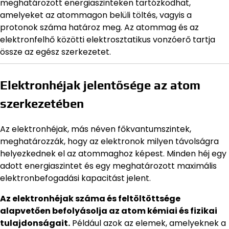
meghatározott energiaszinteken tartózkodhat,
amelyeket az atommagon belüli töltés, vagyis a
protonok száma határoz meg. Az atommag és az
elektronfelhő közötti elektrosztatikus vonzóerő tartja
össze az egész szerkezetet.
Elektronhéjak jelentősége az atom
szerkezetében
Az elektronhéjak, más néven főkvantumszintek,
meghatározzák, hogy az elektronok milyen távolságra
helyezkednek el az atommaghoz képest. Minden héj egy
adott energiaszintet és egy meghatározott maximális
elektronbefogadási kapacitást jelent.
Az elektronhéjak száma és feltöltöttsége
alapvetően befolyásolja az atom kémiai és fizikai
tulajdonságait.
Például azok az elemek, amelyeknek a