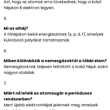
Azt, hogy az atomok arra törekednek, hogy a külső
héjukon 8 elektron legyen.
Mi az alhéj?
A főhéjakon belüli energiaszintek (s, p, d, f), amelyek
különböző pályákat tartalmaznak.
Miben különbözik a nemesgázoktól a többi elem?
Nemesgázoknak teljesen feltöltött a külső héjuk, ezért
nagyon stabilak.
Miért nő lefelé az atomsugár a periódusos
rendszerben?
Mert újabb elektronhéjak jelennek meg, amelyek