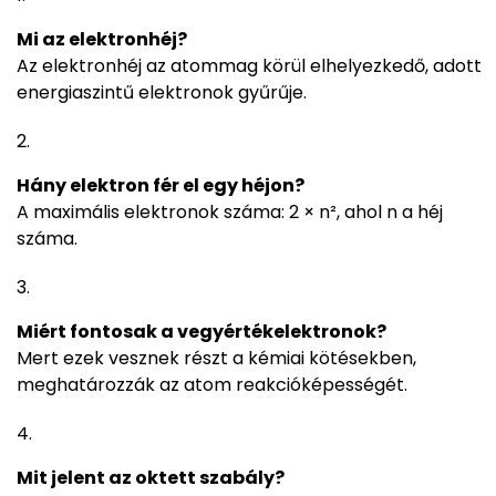
Mi az elektronhéj?
Az elektronhéj az atommag körül elhelyezkedő, adott
energiaszintű elektronok gyűrűje.
Hány elektron fér el egy héjon?
A maximális elektronok száma: 2 × n², ahol n a héj
száma.
Miért fontosak a vegyértékelektronok?
Mert ezek vesznek részt a kémiai kötésekben,
meghatározzák az atom reakcióképességét.
Mit jelent az oktett szabály?