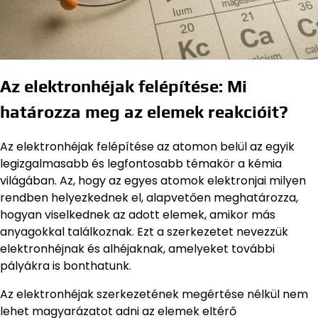
Az elektronhéjak felépítése: Mi
határozza meg az elemek reakcióit?
Az elektronhéjak felépítése az atomon belül az egyik
legizgalmasabb és legfontosabb témakör a kémia
világában. Az, hogy az egyes atomok elektronjai milyen
rendben helyezkednek el, alapvetően meghatározza,
hogyan viselkednek az adott elemek, amikor más
anyagokkal találkoznak. Ezt a szerkezetet nevezzük
elektronhéjnak és alhéjaknak, amelyeket további
pályákra is bonthatunk.
Az elektronhéjak szerkezetének megértése nélkül nem
lehet magyarázatot adni az elemek eltérő