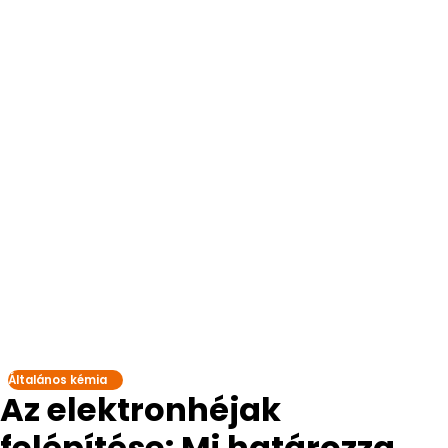
Általános kémia
Az elektronhéjak
felépítése: Mi határozza