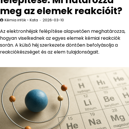
meg az elemek reakcióit?
Kémia infók - Kata
2026-03-10
Az elektronhéjak felépítése alapvetően meghatározza,
hogyan viselkednek az egyes elemek kémiai reakciók
során. A külső héj szerkezete döntően befolyásolja a
reakciókészséget és az elem tulajdonságait.