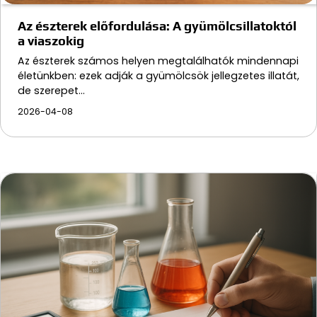
Az észterek előfordulása: A gyümölcsillatoktól
a viaszokig
Az észterek számos helyen megtalálhatók mindennapi
életünkben: ezek adják a gyümölcsök jellegzetes illatát,
de szerepet…
2026-04-08