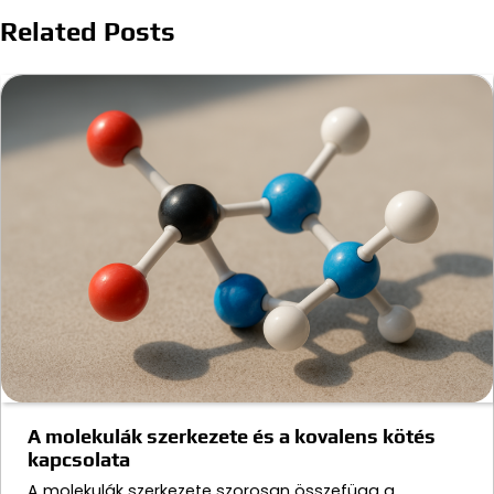
Related Posts
A molekulák szerkezete és a kovalens kötés
kapcsolata
A molekulák szerkezete szorosan összefügg a