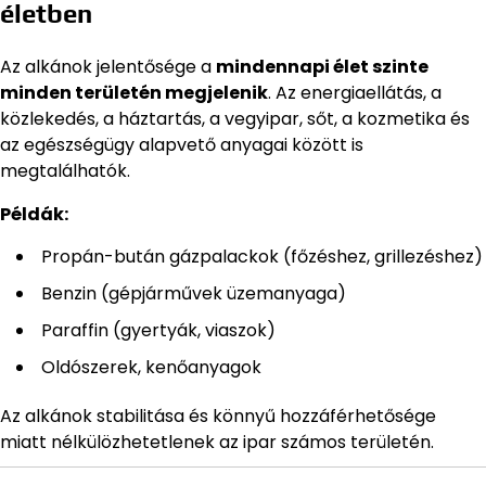
életben
Az alkánok jelentősége a
mindennapi élet szinte
minden területén megjelenik
. Az energiaellátás, a
közlekedés, a háztartás, a vegyipar, sőt, a kozmetika és
az egészségügy alapvető anyagai között is
megtalálhatók.
Példák:
Propán-bután gázpalackok (főzéshez, grillezéshez)
Benzin (gépjárművek üzemanyaga)
Paraffin (gyertyák, viaszok)
Oldószerek, kenőanyagok
Az alkánok stabilitása és könnyű hozzáférhetősége
miatt nélkülözhetetlenek az ipar számos területén.