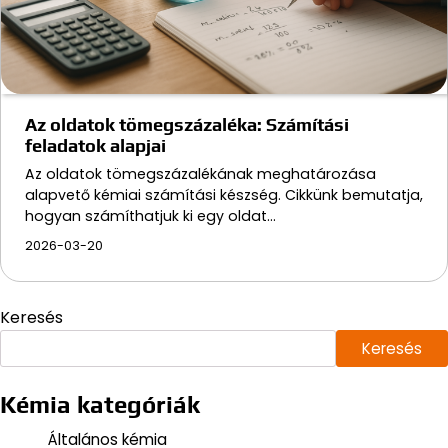
Az oldatok tömegszázaléka: Számítási
feladatok alapjai
Az oldatok tömegszázalékának meghatározása
alapvető kémiai számítási készség. Cikkünk bemutatja,
hogyan számíthatjuk ki egy oldat…
2026-03-20
Keresés
Keresés
Kémia kategóriák
Általános kémia