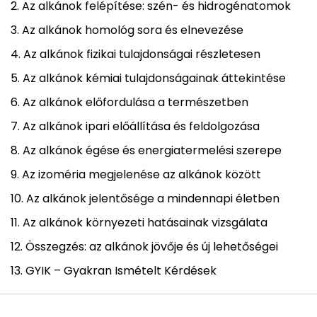
Az alkánok felépítése: szén- és hidrogénatomok
Az alkánok homológ sora és elnevezése
Az alkánok fizikai tulajdonságai részletesen
Az alkánok kémiai tulajdonságainak áttekintése
Az alkánok előfordulása a természetben
Az alkánok ipari előállítása és feldolgozása
Az alkánok égése és energiatermelési szerepe
Az izoméria megjelenése az alkánok között
Az alkánok jelentősége a mindennapi életben
Az alkánok környezeti hatásainak vizsgálata
Összegzés: az alkánok jövője és új lehetőségei
GYIK – Gyakran Ismételt Kérdések