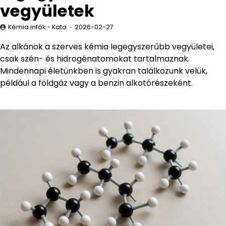
vegyületek
Kémia infók - Kata
2026-02-27
Az alkánok a szerves kémia legegyszerűbb vegyületei,
csak szén- és hidrogénatomokat tartalmaznak.
Mindennapi életünkben is gyakran találkozunk velük,
például a földgáz vagy a benzin alkotórészeként.