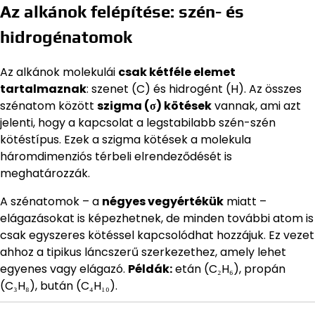
Az alkánok felépítése: szén- és
hidrogénatomok
Az alkánok molekulái
csak kétféle elemet
tartalmaznak
: szenet (C) és hidrogént (H). Az összes
szénatom között
szigma (σ) kötések
vannak, ami azt
jelenti, hogy a kapcsolat a legstabilabb szén-szén
kötéstípus. Ezek a szigma kötések a molekula
háromdimenziós térbeli elrendeződését is
meghatározzák.
A szénatomok – a
négyes vegyértékük
miatt –
elágazásokat is képezhetnek, de minden további atom is
csak egyszeres kötéssel kapcsolódhat hozzájuk. Ez vezet
ahhoz a tipikus láncszerű szerkezethez, amely lehet
egyenes vagy elágazó.
Példák:
etán (C₂H₆), propán
(C₃H₈), bután (C₄H₁₀).