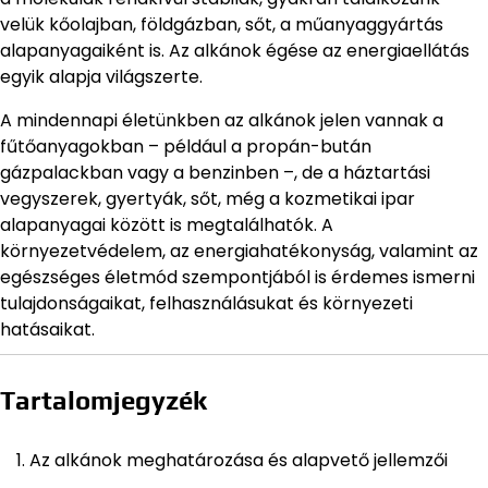
velük kőolajban, földgázban, sőt, a műanyaggyártás
alapanyagaiként is. Az alkánok égése az energiaellátás
egyik alapja világszerte.
A mindennapi életünkben az alkánok jelen vannak a
fűtőanyagokban – például a propán-bután
gázpalackban vagy a benzinben –, de a háztartási
vegyszerek, gyertyák, sőt, még a kozmetikai ipar
alapanyagai között is megtalálhatók. A
környezetvédelem, az energiahatékonyság, valamint az
egészséges életmód szempontjából is érdemes ismerni
tulajdonságaikat, felhasználásukat és környezeti
hatásaikat.
Tartalomjegyzék
Az alkánok meghatározása és alapvető jellemzői