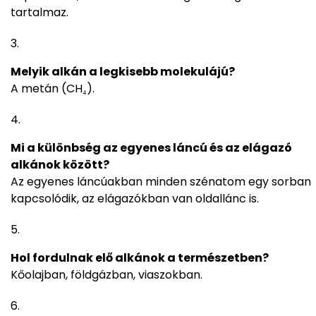
tartalmaz.
Melyik alkán a legkisebb molekulájú?
A metán (CH₄).
Mi a különbség az egyenes láncú és az elágazó
alkánok között?
Az egyenes láncúakban minden szénatom egy sorban
kapcsolódik, az elágazókban van oldallánc is.
Hol fordulnak elő alkánok a természetben?
Kőolajban, földgázban, viaszokban.