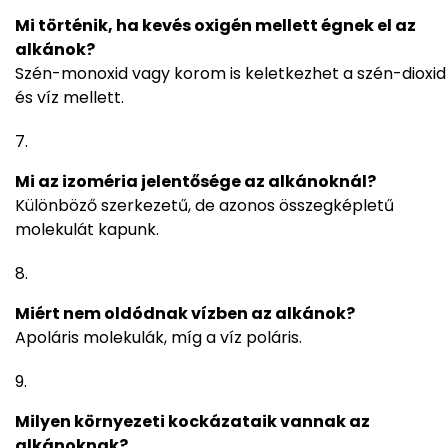
Mi történik, ha kevés oxigén mellett égnek el az
alkánok?
Szén-monoxid vagy korom is keletkezhet a szén-dioxid
és víz mellett.
Mi az izoméria jelentősége az alkánoknál?
Különböző szerkezetű, de azonos összegképletű
molekulát kapunk.
Miért nem oldódnak vízben az alkánok?
Apoláris molekulák, míg a víz poláris.
Milyen környezeti kockázataik vannak az
alkánoknak?