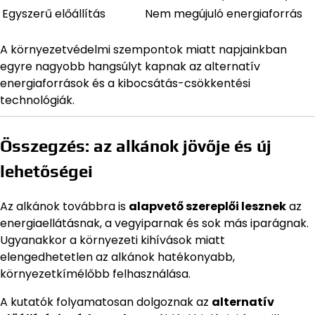
Egyszerű előállítás
Nem megújuló energiaforrás
A környezetvédelmi szempontok miatt napjainkban
egyre nagyobb hangsúlyt kapnak az alternatív
energiaforrások és a kibocsátás-csökkentési
technológiák.
Összegzés: az alkánok jövője és új
lehetőségei
Az alkánok továbbra is
alapvető szereplői lesznek
az
energiaellátásnak, a vegyiparnak és sok más iparágnak.
Ugyanakkor a környezeti kihívások miatt
elengedhetetlen az alkánok hatékonyabb,
környezetkímélőbb felhasználása.
A kutatók folyamatosan dolgoznak az
alternatív