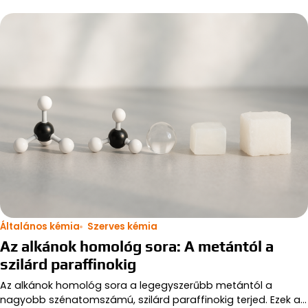
Általános kémia
Szerves kémia
Az alkánok homológ sora: A metántól a
szilárd paraffinokig
Az alkánok homológ sora a legegyszerűbb metántól a
nagyobb szénatomszámú, szilárd paraffinokig terjed. Ezek a…