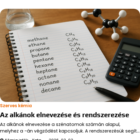
Szerves kémia
Az alkánok elnevezése és rendszerezése
Az alkánok elnevezése a szénatomok számán alapul,
melyhez a -án végződést kapcsoljuk. A rendszerezésük segít…