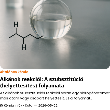
Általános kémia
Alkánok reakciói: A szubsztitúció
(helyettesítés) folyamata
Az alkánok szubsztitúciós reakciói során egy hidrogénatomot
más atom vagy csoport helyettesít. Ez a folyamat…
Kémia infók - Kata
2026-05-02