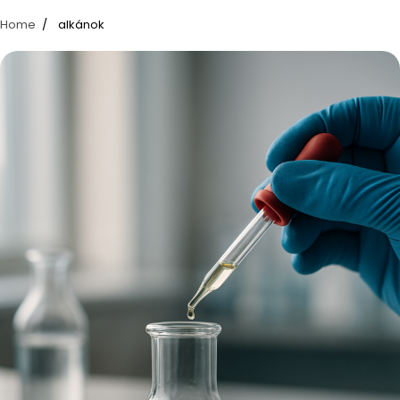
Home
alkánok