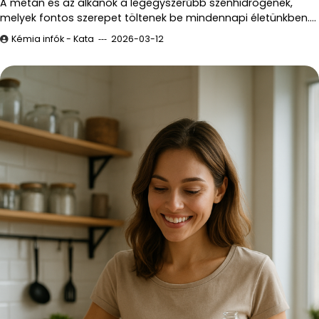
A metán és az alkánok a legegyszerűbb szénhidrogének,
melyek fontos szerepet töltenek be mindennapi életünkben.…
Kémia infók - Kata
2026-03-12