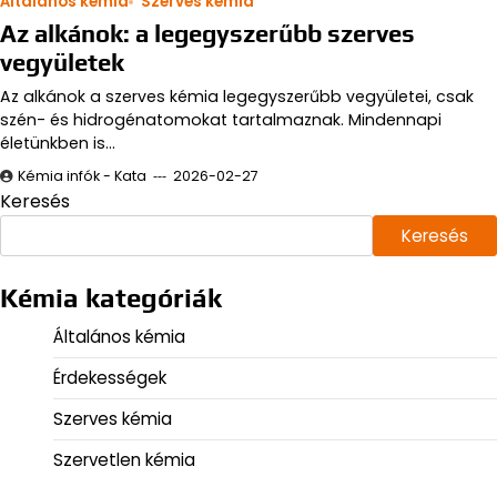
Általános kémia
Szerves kémia
Az alkánok: a legegyszerűbb szerves
vegyületek
Az alkánok a szerves kémia legegyszerűbb vegyületei, csak
szén- és hidrogénatomokat tartalmaznak. Mindennapi
életünkben is…
Kémia infók - Kata
2026-02-27
Keresés
Keresés
Kémia kategóriák
Általános kémia
Érdekességek
Szerves kémia
Szervetlen kémia