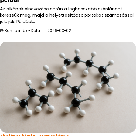
Az alkánok elnevezése során a leghosszabb szénláncot
keressük meg, majd a helyettesítőcsoportokat számozással
jelöljük. Például…
Kémia infók - Kata
2026-03-02