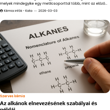
melyek mindegyike egy metilcsoporttal több, mint az előző…
Kémia infók - Kata
2026-03-03
Szerves kémia
Az alkánok elnevezésének szabályai és
példái