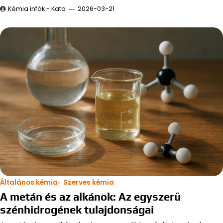
Kémia infók - Kata
2026-03-21
Általános kémia
Szerves kémia
A metán és az alkánok: Az egyszerű
szénhidrogének tulajdonságai