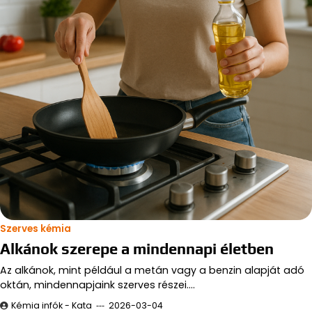
Szerves kémia
Alkánok szerepe a mindennapi életben
Az alkánok, mint például a metán vagy a benzin alapját adó
oktán, mindennapjaink szerves részei.…
Kémia infók - Kata
2026-03-04