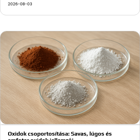
2026-08-03
Oxidok csoportosítása: Savas, lúgos és