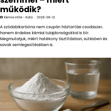
működik?
Kémia infók - Kata
2026-06-12
A szódabikarbóna nem csupán háztartási csodaszer,
hanem érdekes kémiai tulajdonságokkal is bír.
Megmutatjuk, miért hatékony tisztításban, sütésben és
savak semlegesítésében is.