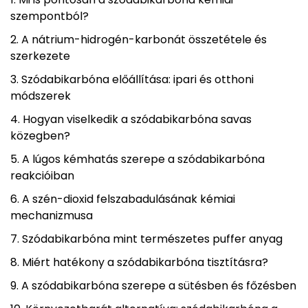
szempontból?
A nátrium-hidrogén-karbonát összetétele és
szerkezete
Szódabikarbóna előállítása: ipari és otthoni
módszerek
Hogyan viselkedik a szódabikarbóna savas
közegben?
A lúgos kémhatás szerepe a szódabikarbóna
reakcióiban
A szén-dioxid felszabadulásának kémiai
mechanizmusa
Szódabikarbóna mint természetes puffer anyag
Miért hatékony a szódabikarbóna tisztításra?
A szódabikarbóna szerepe a sütésben és főzésben