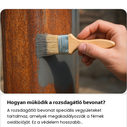
Hogyan működik a rozsdagátló bevonat?
A rozsdagátló bevonat speciális vegyületeket
tartalmaz, amelyek megakadályozzák a fémek
oxidációját. Ez a védelem hosszabb…