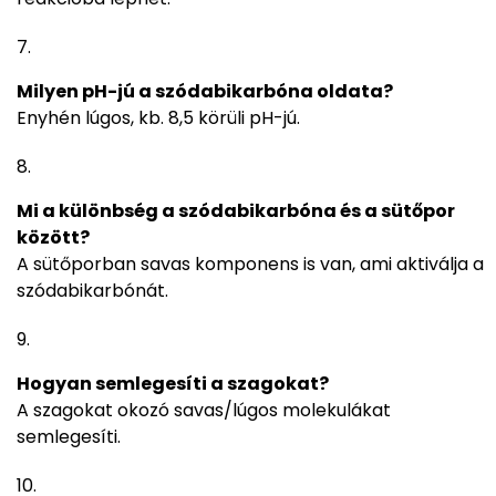
Milyen pH-jú a szódabikarbóna oldata?
Enyhén lúgos, kb. 8,5 körüli pH-jú.
Mi a különbség a szódabikarbóna és a sütőpor
között?
A sütőporban savas komponens is van, ami aktiválja a
szódabikarbónát.
Hogyan semlegesíti a szagokat?
A szagokat okozó savas/lúgos molekulákat
semlegesíti.