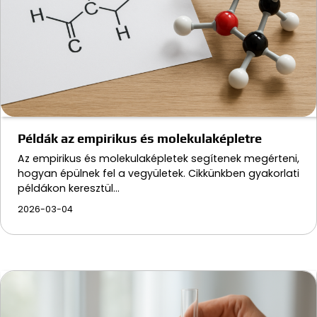
Példák az empirikus és molekulaképletre
Az empirikus és molekulaképletek segítenek megérteni,
hogyan épülnek fel a vegyületek. Cikkünkben gyakorlati
példákon keresztül…
2026-03-04