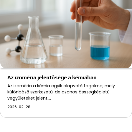
Az izoméria jelentősége a kémiában
Az izoméria a kémia egyik alapvető fogalma, mely
különböző szerkezetű, de azonos összegképletű
vegyületeket jelent.…
2026-02-28