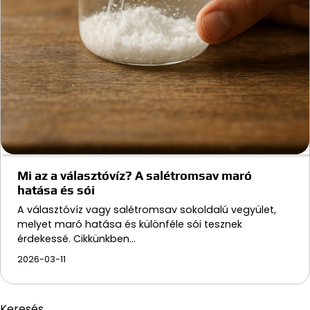
Mi az a választóvíz? A salétromsav maró
hatása és sói
A választóvíz vagy salétromsav sokoldalú vegyület,
melyet maró hatása és különféle sói tesznek
érdekessé. Cikkünkben…
2026-03-11
Keresés