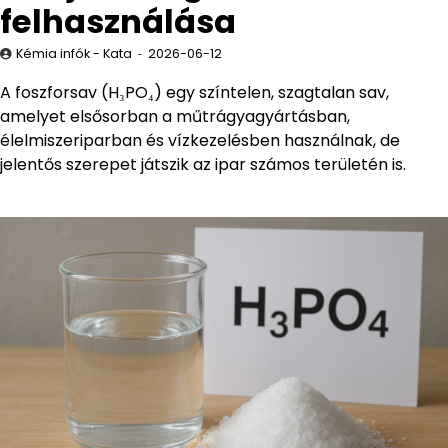
felhasználása
Kémia infók - Kata
2026-06-12
A foszforsav (H₃PO₄) egy színtelen, szagtalan sav,
amelyet elsősorban a műtrágyagyártásban,
élelmiszeriparban és vízkezelésben használnak, de
jelentős szerepet játszik az ipar számos területén is.