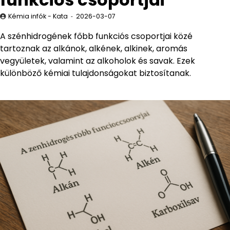
Kémia infók - Kata
2026-03-07
A szénhidrogének főbb funkciós csoportjai közé
tartoznak az alkánok, alkének, alkinek, aromás
vegyületek, valamint az alkoholok és savak. Ezek
különböző kémiai tulajdonságokat biztosítanak.