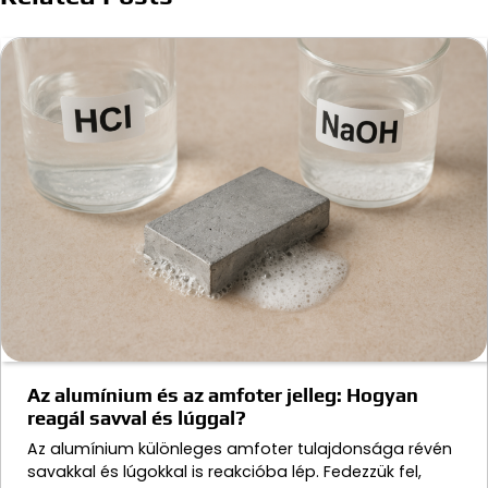
Az alumínium és az amfoter jelleg: Hogyan
reagál savval és lúggal?
Az alumínium különleges amfoter tulajdonsága révén
savakkal és lúgokkal is reakcióba lép. Fedezzük fel,