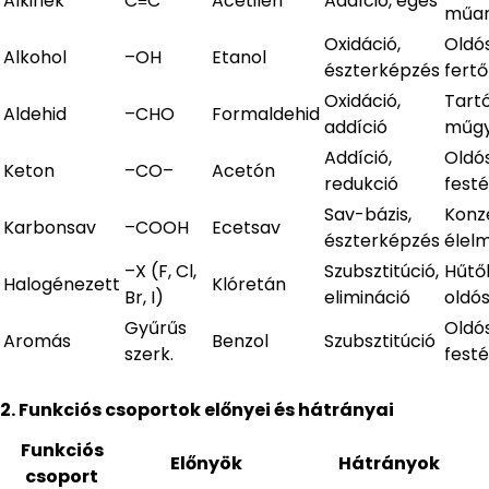
Alkinek
C≡C
Acetilén
Addíció, égés
műa
Oxidáció,
Oldós
Alkohol
–OH
Etanol
észterképzés
fertő
Oxidáció,
Tartó
Aldehid
–CHO
Formaldehid
addíció
műgy
Addíció,
Oldós
Keton
–CO–
Acetón
redukció
fest
Sav-bázis,
Konz
Karbonsav
–COOH
Ecetsav
észterképzés
élelm
–X (F, Cl,
Szubsztitúció,
Hűtő
Halogénezett
Klóretán
Br, I)
elimináció
oldó
Gyűrűs
Oldós
Aromás
Benzol
Szubsztitúció
szerk.
fest
2. Funkciós csoportok előnyei és hátrányai
Funkciós
Előnyök
Hátrányok
csoport