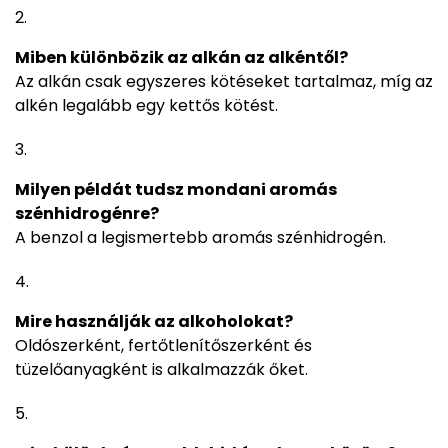
Miben különbözik az alkán az alkéntől?
Az alkán csak egyszeres kötéseket tartalmaz, míg az
alkén legalább egy kettős kötést.
Milyen példát tudsz mondani aromás
szénhidrogénre?
A benzol a legismertebb aromás szénhidrogén.
Mire használják az alkoholokat?
Oldószerként, fertőtlenítőszerként és
tüzelőanyagként is alkalmazzák őket.