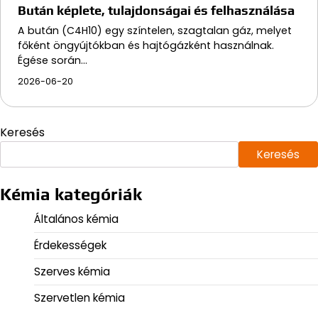
Bután képlete, tulajdonságai és felhasználása
A bután (C4H10) egy színtelen, szagtalan gáz, melyet
főként öngyújtókban és hajtógázként használnak.
Égése során…
2026-06-20
Keresés
Keresés
Kémia kategóriák
Általános kémia
Érdekességek
Szerves kémia
Szervetlen kémia