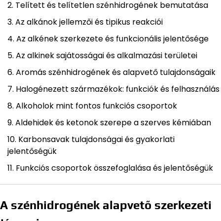
Telített és telítetlen szénhidrogének bemutatása
Az alkánok jellemzői és tipikus reakciói
Az alkének szerkezete és funkcionális jelentősége
Az alkinek sajátosságai és alkalmazási területei
Aromás szénhidrogének és alapvető tulajdonságaik
Halogénezett származékok: funkciók és felhasználás
Alkoholok mint fontos funkciós csoportok
Aldehidek és ketonok szerepe a szerves kémiában
Karbonsavak tulajdonságai és gyakorlati
jelentőségük
Funkciós csoportok összefoglalása és jelentőségük
A szénhidrogének alapvető szerkezeti