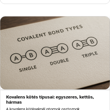
Kovalens kötés típusai: egyszeres, kettős,
hármas
A kovalens kötéseknél atomok osztoznak