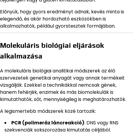
Előnyük, hogy gyors eredményt adnak, kevés minta is
elegendő, és akár hordozható eszközökben is
alkalmazhatók, például gyorstesztek formájában.
Molekuláris biológiai eljárások
alkalmazása
A molekuláris biológiai analitikai módszerek az élő
szervezetek genetikai anyagát vagy annak termékeit
vizsgálják. Ezekkel a technikákkal nemcsak gének,
hanem fehérjék, enzimek és más biomolekulák is
kimutathatók, sőt, mennyiségileg is meghatározhatók.
A legismertebb módszerek közé tartozik:
PCR (polimeráz láncreakció)
: DNS vagy RNS
szekvenciák sokszorozása kimutatás céljából.