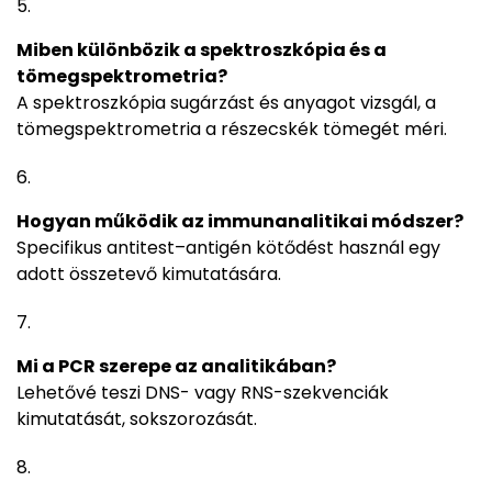
Miben különbözik a spektroszkópia és a
tömegspektrometria?
A spektroszkópia sugárzást és anyagot vizsgál, a
tömegspektrometria a részecskék tömegét méri.
Hogyan működik az immunanalitikai módszer?
Specifikus antitest–antigén kötődést használ egy
adott összetevő kimutatására.
Mi a PCR szerepe az analitikában?
Lehetővé teszi DNS- vagy RNS-szekvenciák
kimutatását, sokszorozását.