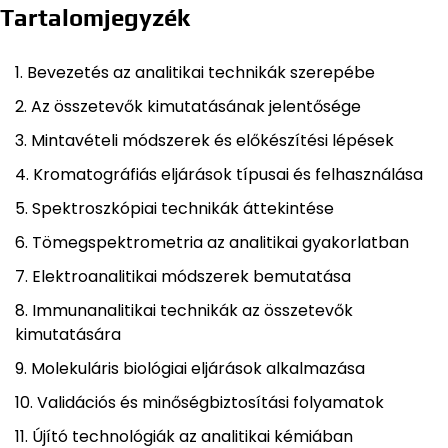
Tartalomjegyzék
Bevezetés az analitikai technikák szerepébe
Az összetevők kimutatásának jelentősége
Mintavételi módszerek és előkészítési lépések
Kromatográfiás eljárások típusai és felhasználása
Spektroszkópiai technikák áttekintése
Tömegspektrometria az analitikai gyakorlatban
Elektroanalitikai módszerek bemutatása
Immunanalitikai technikák az összetevők
kimutatására
Molekuláris biológiai eljárások alkalmazása
Validációs és minőségbiztosítási folyamatok
Újító technológiák az analitikai kémiában