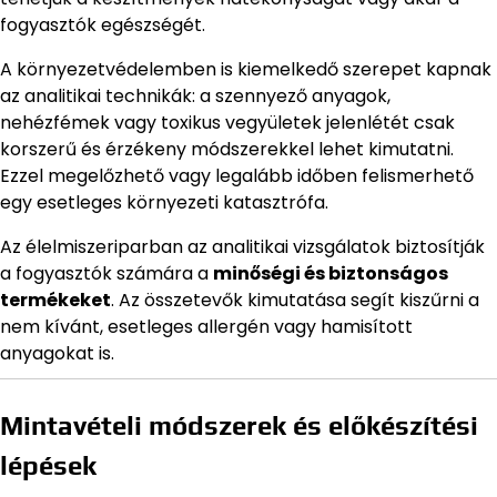
fogyasztók egészségét.
A környezetvédelemben is kiemelkedő szerepet kapnak
az analitikai technikák: a szennyező anyagok,
nehézfémek vagy toxikus vegyületek jelenlétét csak
korszerű és érzékeny módszerekkel lehet kimutatni.
Ezzel megelőzhető vagy legalább időben felismerhető
egy esetleges környezeti katasztrófa.
Az élelmiszeriparban az analitikai vizsgálatok biztosítják
a fogyasztók számára a
minőségi és biztonságos
termékeket
. Az összetevők kimutatása segít kiszűrni a
nem kívánt, esetleges allergén vagy hamisított
anyagokat is.
Mintavételi módszerek és előkészítési
lépések