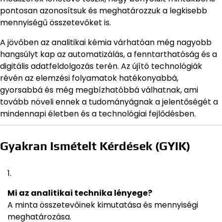
pontosan azonosítsuk és meghatározzuk a legkisebb
mennyiségű összetevőket is.
A jövőben az analitikai kémia várhatóan még nagyobb
hangsúlyt kap az automatizálás, a fenntarthatóság és a
digitális adatfeldolgozás terén. Az újító technológiák
révén az elemzési folyamatok hatékonyabbá,
gyorsabbá és még megbízhatóbbá válhatnak, ami
tovább növeli ennek a tudományágnak a jelentőségét a
mindennapi életben és a technológiai fejlődésben.
Gyakran Ismételt Kérdések (GYIK)
Mi az analitikai technika lényege?
A minta összetevőinek kimutatása és mennyiségi
meghatározása.