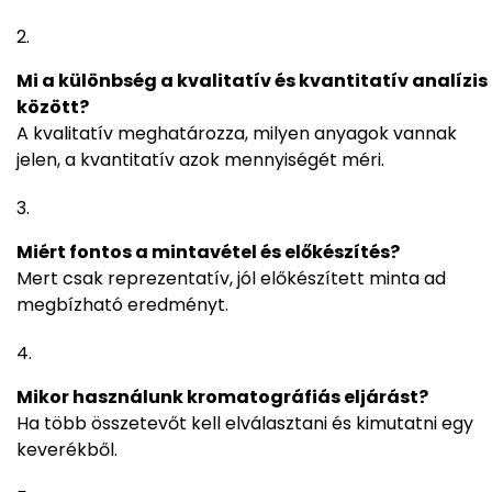
Mi a különbség a kvalitatív és kvantitatív analízis
között?
A kvalitatív meghatározza, milyen anyagok vannak
jelen, a kvantitatív azok mennyiségét méri.
Miért fontos a mintavétel és előkészítés?
Mert csak reprezentatív, jól előkészített minta ad
megbízható eredményt.
Mikor használunk kromatográfiás eljárást?
Ha több összetevőt kell elválasztani és kimutatni egy
keverékből.