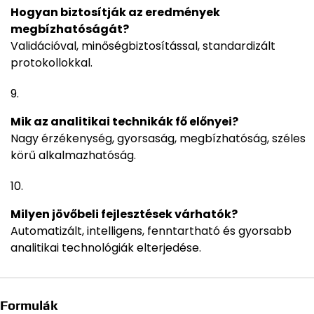
Hogyan biztosítják az eredmények
megbízhatóságát?
Validációval, minőségbiztosítással, standardizált
protokollokkal.
Mik az analitikai technikák fő előnyei?
Nagy érzékenység, gyorsaság, megbízhatóság, széles
körű alkalmazhatóság.
Milyen jövőbeli fejlesztések várhatók?
Automatizált, intelligens, fenntartható és gyorsabb
analitikai technológiák elterjedése.
Formulák