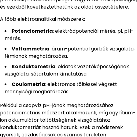
és ezekből következtethetünk az oldat összetételére.
A főbb elektroanalitikai módszerek:
Potenciometria
: elektródpotenciál mérés, pl. pH-
mérés.
Voltammetria
: áram-potential görbék vizsgálata,
fémionok meghatározása.
Konduktometria
: oldatok vezetőképességének
vizsgálata, sótartalom kimutatása.
Coulometria
: elektromos töltéssel végzett
mennyiségi meghatározás.
Például a csapvíz pH-jának meghatározásához
potenciometriás módszert alkalmazunk, míg egy lítium-
ion akkumulátor töltöttségének vizsgálatához
konduktometriát használhatunk. Ezek a módszerek
gyorsak, gazdaságosak és számos területen