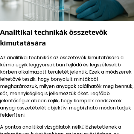
Analitikai technikák összetevők
kimutatására
Az analitikai technikák az összetevők kimutatására a
kémia egyik leggyorsabban fejlődő és legszélesebb
körben alkalmazott területét jelentik. Ezek a módszerek
lehetővé teszik, hogy bonyolult mintákból
meghatározzuk, milyen anyagok találhatók meg bennük,
sőt, mennyiségileg is jellemezzük őket. Legfőbb
jelentőségük abban rejlik, hogy komplex rendszerek
anyagi összetételét objektív, megbízható módon tudjuk
felderíteni.
A pontos analitikai vizsgálatok nélkülözhetetlenek a