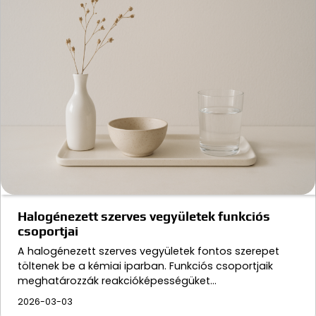
Halogénezett szerves vegyületek funkciós
csoportjai
A halogénezett szerves vegyületek fontos szerepet
töltenek be a kémiai iparban. Funkciós csoportjaik
meghatározzák reakcióképességüket…
2026-03-03