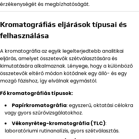
érzékenységét és megbízhatóságát.
Kromatográfiás eljárások típusai és
felhasználása
A kromatográfia az egyik legelterjedtebb analitikai
eljárás, amelyet összetevők szétválasztására és
kimutatására alkalmaznak. Lényege, hogy a különböző
összetevők eltérő módon kötődnek egy álló- és egy
mozgó fázishoz, így elválnak egymástól.
Fő kromatográfiás típusok:
Papírkromatográfia
: egyszerű, oktatási célokra
vagy gyors szűrővizsgálatokhoz.
Vékonyréteg-kromatográfia (TLC)
:
laboratóriumi rutinanalízis, gyors szétválasztás.