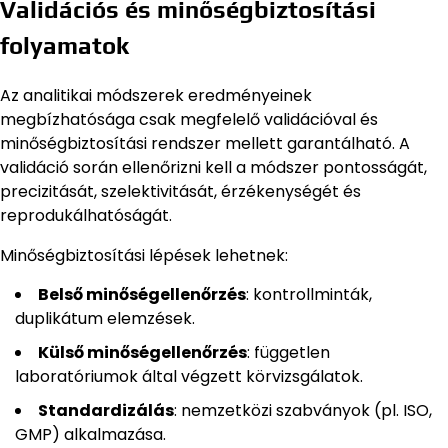
Validációs és minőségbiztosítási
folyamatok
Az analitikai módszerek eredményeinek
megbízhatósága csak megfelelő validációval és
minőségbiztosítási rendszer mellett garantálható. A
validáció során ellenőrizni kell a módszer pontosságát,
precizitását, szelektivitását, érzékenységét és
reprodukálhatóságát.
Minőségbiztosítási lépések lehetnek:
Belső minőségellenőrzés
: kontrollminták,
duplikátum elemzések.
Külső minőségellenőrzés
: független
laboratóriumok által végzett körvizsgálatok.
Standardizálás
: nemzetközi szabványok (pl. ISO,
GMP) alkalmazása.