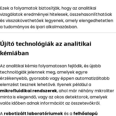
Ezek a folyamatok biztosítják, hogy az analitikai
vizsgálatok eredményei hitelesek, összehasonlíthatóak
és visszakövethetőek legyenek, amely elengedhetetlen
a tudományos és ipari alkalmazásban.
Újító technológiák az analitikai
kémiában
Az analitikai kémia folyamatosan fejlődik, és újabb
technológiák jelennek meg, amelyek egyre
érzékenyebb, gyorsabb vagy éppen automatizáltabb
elemzést tesznek lehetővé. Ilyenek például a
mikrofluidikai rendszerek
, ahol már néhány mikroliter
minta is elegendő, vagy az okos detektorok, amelyek
valós időben adnak információt az összetevőkről.
A
robotizált laboratóriumok
és a
felhőalapú