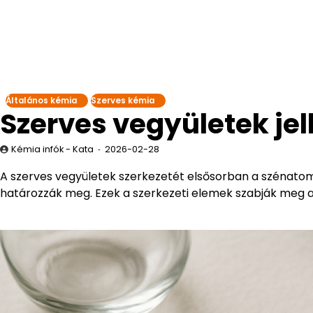
Általános kémia
Szerves kémia
Szerves vegyületek jel
Kémia infók - Kata
2026-02-28
A szerves vegyületek szerkezetét elsősorban a szénatom
határozzák meg. Ezek a szerkezeti elemek szabják meg a 