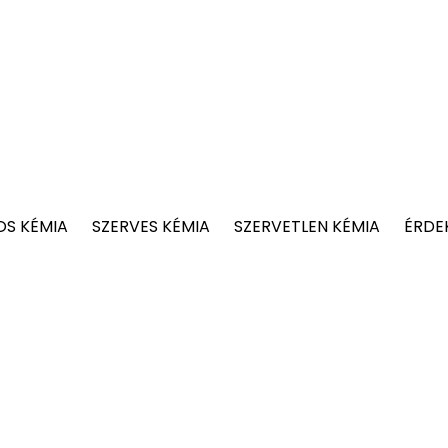
OS KÉMIA
SZERVES KÉMIA
SZERVETLEN KÉMIA
ÉRDE