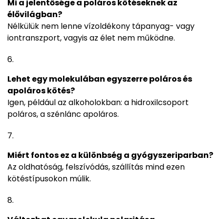
Mi a jelentősége a poláros kötéseknek az
élővilágban?
Nélkülük nem lenne vízoldékony tápanyag- vagy
iontranszport, vagyis az élet nem működne.
Lehet egy molekulában egyszerre poláros és
apoláros kötés?
Igen, például az alkoholokban: a hidroxilcsoport
poláros, a szénlánc apoláros.
Miért fontos ez a különbség a gyógyszeriparban?
Az oldhatóság, felszívódás, szállítás mind ezen
kötéstípusokon múlik.