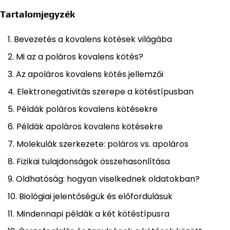
Tartalomjegyzék
Bevezetés a kovalens kötések világába
Mi az a poláros kovalens kötés?
Az apoláros kovalens kötés jellemzői
Elektronegativitás szerepe a kötéstípusban
Példák poláros kovalens kötésekre
Példák apoláros kovalens kötésekre
Molekulák szerkezete: poláros vs. apoláros
Fizikai tulajdonságok összehasonlítása
Oldhatóság: hogyan viselkednek oldatokban?
Biológiai jelentőségük és előfordulásuk
Mindennapi példák a két kötéstípusra