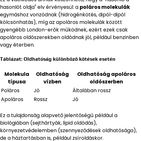
hasonlót oldja" elv érvényesül: a
poláros molekulák
egymáshoz vonzódnak (hidrogénkötés, dipól-dipól
kölcsönhatás), míg az apoláros molekulák között
gyengébb London-erők működnek, ezért ezek csak
apoláros oldószerekben oldódnak jól, például benzinben
vagy éterben.
Táblázat: Oldhatóság különböző kötések esetén
Molekula
Oldhatóság
Oldhatóság apoláros
típusa
vízben
oldószerben
Poláros
Jó
Általában rossz
Apoláros
Rossz
Jó
Ez a tulajdonság alapvető jelentőségű például a
biológiában (sejthártyák, lipid oldódás),
környezetvédelemben (szennyeződések oldhatósága),
de a háztartásban is, például zsíroldáskor.