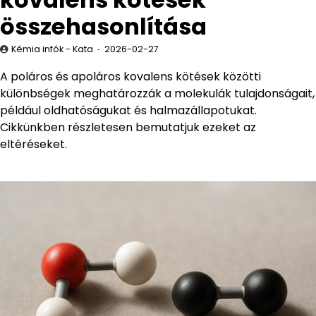
összehasonlítása
Kémia infók - Kata
2026-02-27
A poláros és apoláros kovalens kötések közötti
különbségek meghatározzák a molekulák tulajdonságait,
például oldhatóságukat és halmazállapotukat.
Cikkünkben részletesen bemutatjuk ezeket az
eltéréseket.