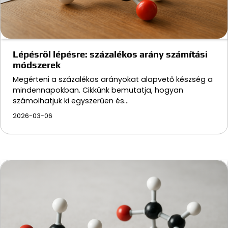
Lépésről lépésre: százalékos arány számítási
módszerek
Megérteni a százalékos arányokat alapvető készség a
mindennapokban. Cikkünk bemutatja, hogyan
számolhatjuk ki egyszerűen és…
2026-03-06