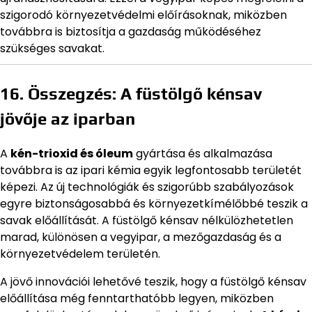
szigorodó környezetvédelmi előírásoknak, miközben
továbbra is biztosítja a gazdaság működéséhez
szükséges savakat.
16. Összegzés: A füstölgő kénsav
jövője az iparban
A
kén-trioxid és óleum
gyártása és alkalmazása
továbbra is az ipari kémia egyik legfontosabb területét
képezi. Az új technológiák és szigorúbb szabályozások
egyre biztonságosabbá és környezetkímélőbbé teszik a
savak előállítását. A füstölgő kénsav nélkülözhetetlen
marad, különösen a vegyipar, a mezőgazdaság és a
környezetvédelem területén.
A jövő innovációi lehetővé teszik, hogy a füstölgő kénsav
előállítása még fenntarthatóbb legyen, miközben