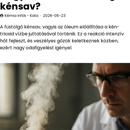
kénsav?
Kémia infók - Kata
2026-05-23
A füstölgő kénsav, vagyis az óleum előállítása a kén-
trioxid vízbe juttatásával történik. Ez a reakció intenzív
hőt fejleszt, és veszélyes gőzök keletkeznek közben,
ezért nagy odafigyelést igényel.