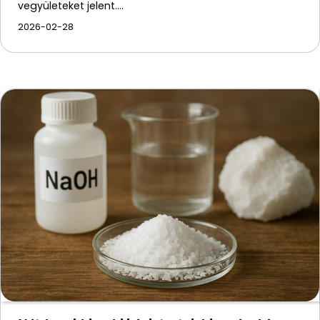
vegyületeket jelent.…
2026-02-28