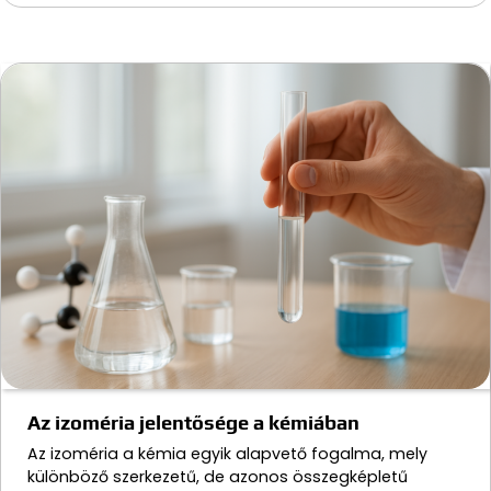
Az izoméria jelentősége a kémiában
Az izoméria a kémia egyik alapvető fogalma, mely
különböző szerkezetű, de azonos összegképletű