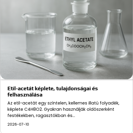
Etil-acetát képlete, tulajdonságai és
felhasználása
Az etil-acetát egy színtelen, kellemes illatú folyadék,
képlete C4H8O2. Gyakran használják oldószerként
festékekben, ragasztókban és…
2026-07-10