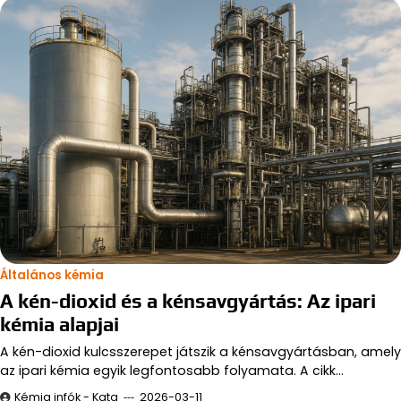
Általános kémia
A kén-dioxid és a kénsavgyártás: Az ipari
kémia alapjai
A kén-dioxid kulcsszerepet játszik a kénsavgyártásban, amely
az ipari kémia egyik legfontosabb folyamata. A cikk…
Kémia infók - Kata
2026-03-11