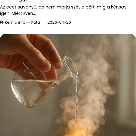
Az ecet savanyú, de nem marja szét a bőrt, míg a kénsav
igen. Miért ilyen…
Kémia infók - Kata
2026-04-20