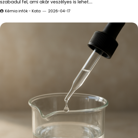
szabadul fel, ami akár veszélyes is lehet.…
Kémia infók - Kata
2026-04-17