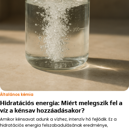
Általános kémia
Hidratációs energia: Miért melegszik fel a
víz a kénsav hozzáadásakor?
Amikor kénsavat adunk a vízhez, intenzív hő fejlődik. Ez a
hidratációs energia felszabadulásának eredménye,