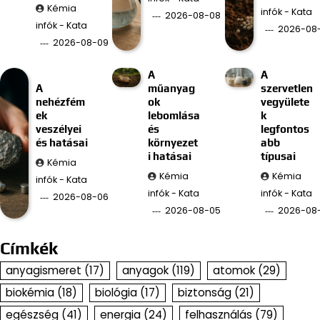
Kémia
infók - Kata
2026-08-08
infók - Kata
2026-08
2026-08-09
A
A
A
műanyag
szervetlen
nehézfém
ok
vegyülete
ek
lebomlása
k
veszélyei
és
legfontos
és hatásai
környezet
abb
i hatásai
típusai
Kémia
Kémia
Kémia
infók - Kata
infók - Kata
infók - Kata
2026-08-06
2026-08-05
2026-08
Címkék
anyagismeret
(17)
anyagok
(119)
atomok
(29)
biokémia
(18)
biológia
(17)
biztonság
(21)
egészség
(41)
energia
(24)
felhasználás
(79)