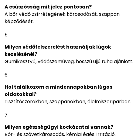
A csúszósság mit jelez pontosan?
A bőr védő zsírrétegének károsodását, szappan
képződését.
Milyen védőfelszerelést használjak lúgok
kezelésénél?
Gumikesztyű, védőszemüveg, hosszú ujjú ruha ajánlott.
Hol találkozom a mindennapokban lúgos
oldatokkal?
Tisztítószerekben, szappanokban, élelmiszeriparban.
Milyen egészségügyi kockázatai vannak?
Bőr- és szövetkárosodás, kémiai égés, irritáció.