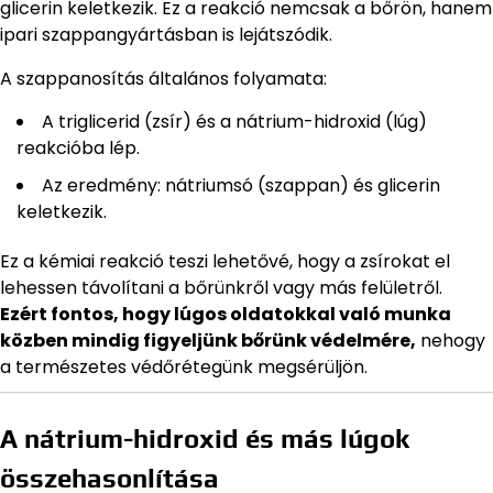
glicerin keletkezik. Ez a reakció nemcsak a bőrön, hanem
ipari szappangyártásban is lejátszódik.
A szappanosítás általános folyamata:
A triglicerid (zsír) és a nátrium-hidroxid (lúg)
reakcióba lép.
Az eredmény: nátriumsó (szappan) és glicerin
keletkezik.
Ez a kémiai reakció teszi lehetővé, hogy a zsírokat el
lehessen távolítani a bőrünkről vagy más felületről.
Ezért fontos, hogy lúgos oldatokkal való munka
közben mindig figyeljünk bőrünk védelmére,
nehogy
a természetes védőrétegünk megsérüljön.
A nátrium-hidroxid és más lúgok
összehasonlítása