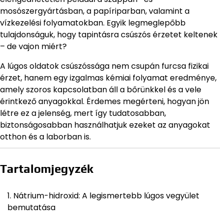
mosószergyártásban, a papíriparban, valamint a
vízkezelési folyamatokban. Egyik legmeglepőbb
tulajdonságuk, hogy tapintásra csúszós érzetet keltenek
– de vajon miért?
A lúgos oldatok csúszóssága nem csupán furcsa fizikai
érzet, hanem egy izgalmas kémiai folyamat eredménye,
amely szoros kapcsolatban áll a bőrünkkel és a vele
érintkező anyagokkal. Érdemes megérteni, hogyan jön
létre ez a jelenség, mert így tudatosabban,
biztonságosabban használhatjuk ezeket az anyagokat
otthon és a laborban is.
Tartalomjegyzék
Nátrium-hidroxid: A legismertebb lúgos vegyület
bemutatása