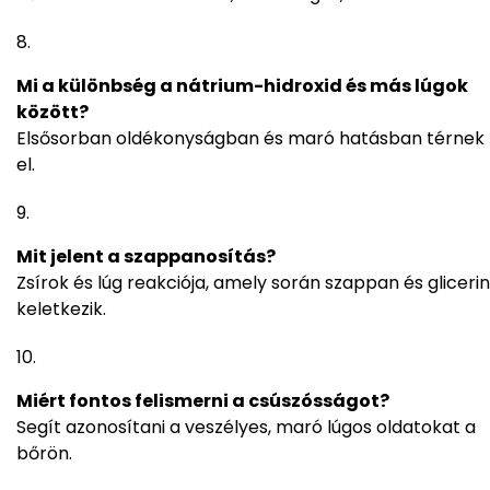
Mi a különbség a nátrium-hidroxid és más lúgok
között?
Elsősorban oldékonyságban és maró hatásban térnek
el.
Mit jelent a szappanosítás?
Zsírok és lúg reakciója, amely során szappan és glicerin
keletkezik.
Miért fontos felismerni a csúszósságot?
Segít azonosítani a veszélyes, maró lúgos oldatokat a
bőrön.