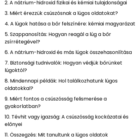
A nátrium-hidroxid fizikai és kémiai tulajdonságai
Miért érezzük csúszósnak a lúgos oldatokat?
A lúgok hatása a bőr felszínére: kémiai magyarázat
Szappanosítás: Hogyan reagál a lúg a bőr
zsírrétegével?
A nátrium-hidroxid és más lúgok összehasonlítása
Biztonsági tudnivalók: Hogyan védjük bőrünket
lúgoktól?
Mindennapi példák: Hol találkozhatunk lúgos
oldatokkal?
Miért fontos a csúszósság felismerése a
gyakorlatban?
Tévhit vagy igazság: A csúszósság kockázatai és
előnyei
Összegzés: Mit tanultunk a lúgos oldatok