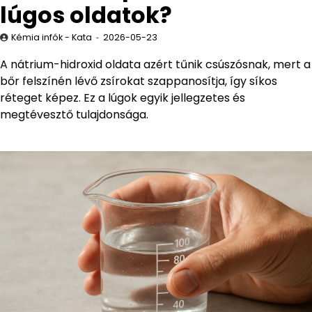
lúgos oldatok?
Kémia infók - Kata
2026-05-23
A nátrium-hidroxid oldata azért tűnik csúszósnak, mert a
bőr felszínén lévő zsírokat szappanosítja, így síkos
réteget képez. Ez a lúgok egyik jellegzetes és
megtévesztő tulajdonsága.