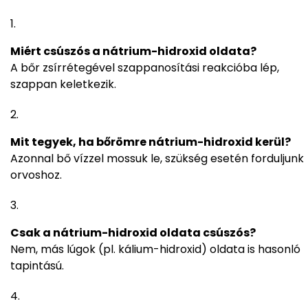
Miért csúszós a nátrium-hidroxid oldata?
A bőr zsírrétegével szappanosítási reakcióba lép,
szappan keletkezik.
Mit tegyek, ha bőrömre nátrium-hidroxid kerül?
Azonnal bő vízzel mossuk le, szükség esetén forduljunk
orvoshoz.
Csak a nátrium-hidroxid oldata csúszós?
Nem, más lúgok (pl. kálium-hidroxid) oldata is hasonló
tapintású.