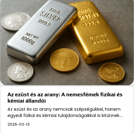
Az ezüst és az arany: A nemesfémek fizikai és
kémiai állandói
Az ezüst és az arany nemcsak szépségükkel, hanem
egyedi fizikai és kémiai tulajdonságaikkal is kitűnnek.…
2026-03-13