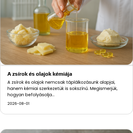
A zsírok és olajok kémiája
A zsírok és olajok nemcsak táplálkozásunk alapjai,
hanem kémiai szerkezetük is sokszínű. Megismerjük,
hogyan befolyásolja…
2026-08-01