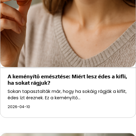
A keményítő emésztése: Miért lesz édes a kifli,
ha sokat rágjuk?
Sokan tapasztalták már, hogy ha sokáig rágják a kiflit,
édes ízt éreznek. Ez a keményítő…
2026-04-10