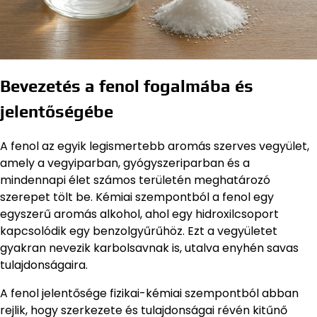
Bevezetés a fenol fogalmába és
jelentőségébe
A fenol az egyik legismertebb aromás szerves vegyület,
amely a vegyiparban, gyógyszeriparban és a
mindennapi élet számos területén meghatározó
szerepet tölt be. Kémiai szempontból a fenol egy
egyszerű aromás alkohol, ahol egy hidroxilcsoport
kapcsolódik egy benzolgyűrűhöz. Ezt a vegyületet
gyakran nevezik karbolsavnak is, utalva enyhén savas
tulajdonságaira.
A fenol jelentősége fizikai-kémiai szempontból abban
rejlik, hogy szerkezete és tulajdonságai révén kitűnő