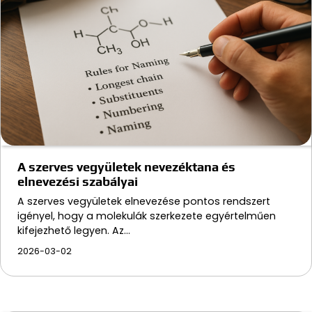
A szerves vegyületek nevezéktana és
elnevezési szabályai
A szerves vegyületek elnevezése pontos rendszert
igényel, hogy a molekulák szerkezete egyértelműen
kifejezhető legyen. Az…
2026-03-02