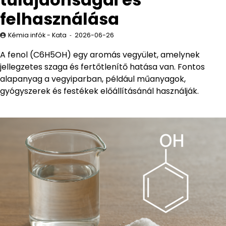
felhasználása
Kémia infók - Kata
2026-06-26
A fenol (C6H5OH) egy aromás vegyület, amelynek
jellegzetes szaga és fertőtlenítő hatása van. Fontos
alapanyag a vegyiparban, például műanyagok,
gyógyszerek és festékek előállításánál használják.