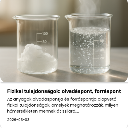
Fizikai tulajdonságok: olvadáspont, forráspont
Az anyagok olvadáspontja és forráspontja alapvető
fizikai tulajdonságok, amelyek meghatározzák, milyen
hőmérsékleten mennek át szilárd,…
2026-03-03