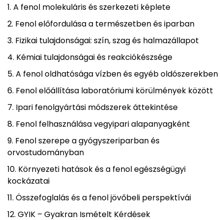
A fenol molekuláris és szerkezeti képlete
Fenol előfordulása a természetben és iparban
Fizikai tulajdonságai: szín, szag és halmazállapot
Kémiai tulajdonságai és reakciókészsége
A fenol oldhatósága vízben és egyéb oldószerekben
Fenol előállítása laboratóriumi körülmények között
Ipari fenolgyártási módszerek áttekintése
Fenol felhasználása vegyipari alapanyagként
Fenol szerepe a gyógyszeriparban és
orvostudományban
Környezeti hatások és a fenol egészségügyi
kockázatai
Összefoglalás és a fenol jövőbeli perspektívái
GYIK – Gyakran Ismételt Kérdések