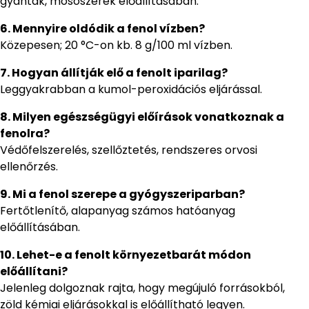
gyanták, mosószerek előállításában.
6. Mennyire oldódik a fenol vízben?
Közepesen; 20 °C-on kb. 8 g/100 ml vízben.
7. Hogyan állítják elő a fenolt iparilag?
Leggyakrabban a kumol-peroxidációs eljárással.
8. Milyen egészségügyi előírások vonatkoznak a
fenolra?
Védőfelszerelés, szellőztetés, rendszeres orvosi
ellenőrzés.
9. Mi a fenol szerepe a gyógyszeriparban?
Fertőtlenítő, alapanyag számos hatóanyag
előállításában.
10. Lehet-e a fenolt környezetbarát módon
előállítani?
Jelenleg dolgoznak rajta, hogy megújuló forrásokból,
zöld kémiai eljárásokkal is előállítható legyen.