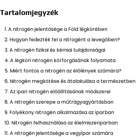
Tartalomjegyzék
A nitrogén jelentősége a Föld légkörében
Hogyan fedezték fel a nitrogént a levegőben?
A nitrogén fizikai és kémiai tulajdonságai
A légköri nitrogén körforgásának folyamata
Miért fontos a nitrogén az élőlények számára?
Nitrogén megkötése és átalakulása a természetben
Az ipari nitrogén előállításának módszerei
A nitrogén szerepe a műtrágyagyártásban
Folyékony nitrogén alkalmazása az iparban
Nitrogén felhasználása az élelmiszeriparban
A nitrogén jelentősége a vegyipar számára