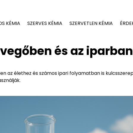
OS KÉMIA
SZERVES KÉMIA
SZERVETLEN KÉMIA
ÉRDE
evegőben és az iparban
en az élethez és számos ipari folyamatban is kulcsszerep
sználják.