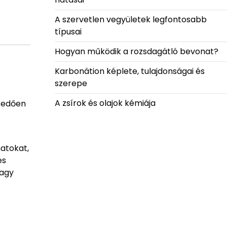
A szervetlen vegyületek legfontosabb
típusai
Hogyan működik a rozsdagátló bevonat?
Karbonátion képlete, tulajdonságai és
szerepe
A zsírok és olajok kémiája
lkedően
atokat,
es
vagy