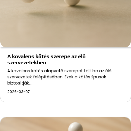
A kovalens kötés szerepe az élő
szervezetekben
A kovalens kötés alapvető szerepet tölt be az élő
szervezetek felépítésében. Ezek a kötéstípusok
biztosítják,…
2026-03-07