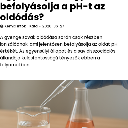
befolyásolja a pH-t az
oldódás?
Kémia infók - Kata
2026-06-27
A gyenge savak oldódása során csak részben
ionizálódnak, ami jelentősen befolyásolja az oldat pH-
értékét. Az egyensúlyi állapot és a sav disszociációs
állandója kulcsfontosságú tényezők ebben a
folyamatban.