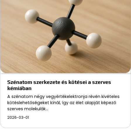
Szénatom szerkezete és kötései a szerves
kémiában
A szénatom négy vegyértékelektronja révén kivételes
kötéslehetőségeket kínál, így az élet alapját képező
szerves molekulák…
2026-03-01