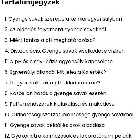
Tartalomjegyzék
Gyenge savak szerepe a kémiai egyensúlyban
Az oldódás folyamata gyenge savaknál
Miért fontos a pH meghatározása?
Disszociáció: Gyenge savak viselkedése vízben
A pH és a sav-bázis egyensúly kapcsolata
Egyensúlyi állandó: Mit jelez a Ka érték?
Hogyan változik a pH oldódás során?
Közös ion hatás a gyenge savak esetén
Pufferrendszerek kialakulása és működése
Oldhatósági szorzat jelentősége gyenge savaknál
Gyenge savak példái és azok oldódása
Gyakorlati alkalmazások és laboratóriumi példák