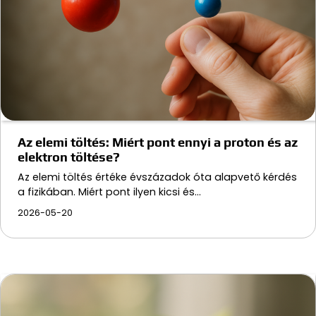
Az elemi töltés: Miért pont ennyi a proton és az
elektron töltése?
Az elemi töltés értéke évszázadok óta alapvető kérdés
a fizikában. Miért pont ilyen kicsi és…
2026-05-20