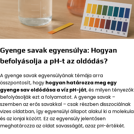
Gyenge savak egyensúlya: Hogyan
befolyásolja a pH-t az oldódás?
A gyenge savak egyensúlyának témája arra
összpontosít, hogy
hogyan határozza meg egy
gyenge sav oldódása a víz pH-ját
, és milyen tényezők
befolyásolják ezt a folyamatot. A gyenge savak –
szemben az erős savakkal – csak részben disszociálnak
vizes oldatban, így egyensúlyi állapot alakul ki a molekula
és az ionjai között. Ez az egyensúly jelentősen
meghatározza az oldat savasságát, azaz pH-értékét.