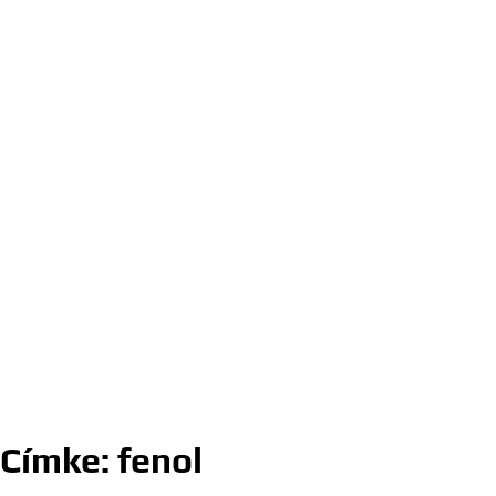
Címke:
fenol