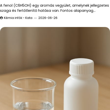
A fenol (C6H5OH) egy aromás vegyület, amelynek jellegzetes
szaga és fertőtlenítő hatása van. Fontos alapanyag…
Kémia infók - Kata
2026-06-26