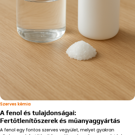
Szerves kémia
A fenol és tulajdonságai:
Fertőtlenítőszerek és műanyaggyártás
A fenol egy fontos szerves vegyület, melyet gyakran