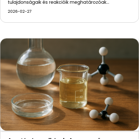
tulajdonságaik és reakcióik meghatározóak…
2026-02-27