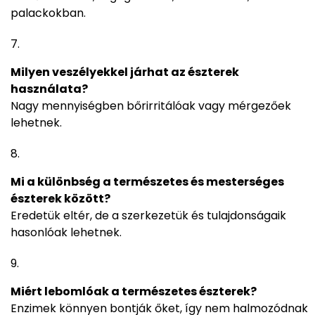
palackokban.
Milyen veszélyekkel járhat az észterek
használata?
Nagy mennyiségben bőrirritálóak vagy mérgezőek
lehetnek.
Mi a különbség a természetes és mesterséges
észterek között?
Eredetük eltér, de a szerkezetük és tulajdonságaik
hasonlóak lehetnek.
Miért lebomlóak a természetes észterek?
Enzimek könnyen bontják őket, így nem halmozódnak