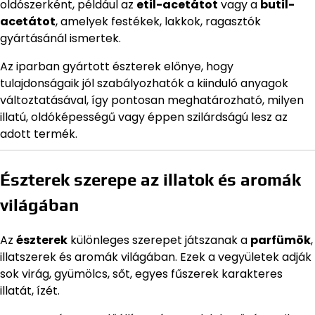
oldószerként, például az
etil-acetátot
vagy a
butil-
acetátot
, amelyek festékek, lakkok, ragasztók
gyártásánál ismertek.
Az iparban gyártott észterek előnye, hogy
tulajdonságaik jól szabályozhatók a kiinduló anyagok
változtatásával, így pontosan meghatározható, milyen
illatú, oldóképességű vagy éppen szilárdságú lesz az
adott termék.
Észterek szerepe az illatok és aromák
világában
Az
észterek
különleges szerepet játszanak a
parfümök
,
illatszerek és aromák világában. Ezek a vegyületek adják
sok virág, gyümölcs, sőt, egyes fűszerek karakteres
illatát, ízét.