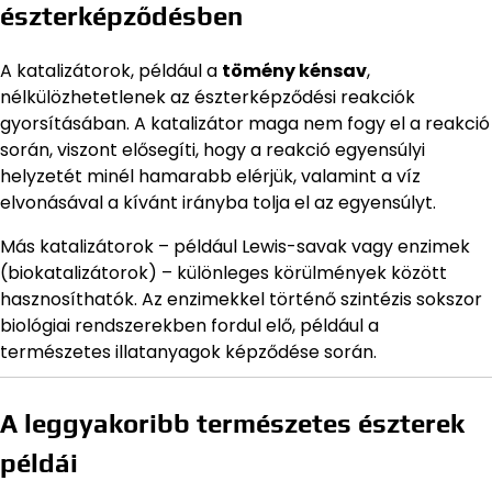
észterképződésben
A katalizátorok, például a
tömény kénsav
,
nélkülözhetetlenek az észterképződési reakciók
gyorsításában. A katalizátor maga nem fogy el a reakció
során, viszont elősegíti, hogy a reakció egyensúlyi
helyzetét minél hamarabb elérjük, valamint a víz
elvonásával a kívánt irányba tolja el az egyensúlyt.
Más katalizátorok – például Lewis-savak vagy enzimek
(biokatalizátorok) – különleges körülmények között
hasznosíthatók. Az enzimekkel történő szintézis sokszor
biológiai rendszerekben fordul elő, például a
természetes illatanyagok képződése során.
A leggyakoribb természetes észterek
példái