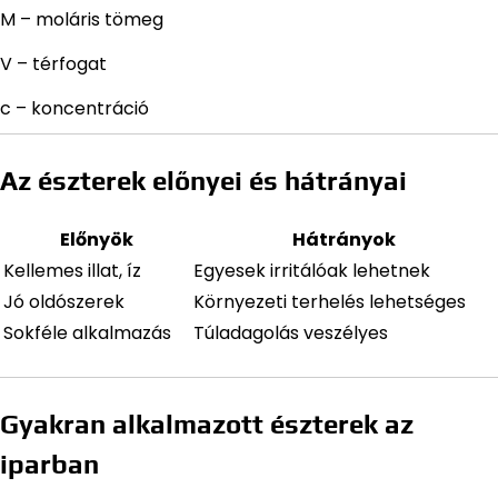
M – moláris tömeg
V – térfogat
c – koncentráció
Az észterek előnyei és hátrányai
Előnyök
Hátrányok
Kellemes illat, íz
Egyesek irritálóak lehetnek
Jó oldószerek
Környezeti terhelés lehetséges
Sokféle alkalmazás
Túladagolás veszélyes
Gyakran alkalmazott észterek az
iparban