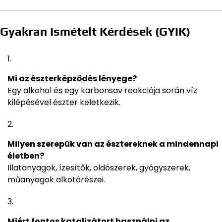
Gyakran Ismételt Kérdések (GYIK)
Mi az észterképződés lényege?
Egy alkohol és egy karbonsav reakciója során víz
kilépésével észter keletkezik.
Milyen szerepük van az észtereknek a mindennapi
életben?
Illatanyagok, ízesítők, oldószerek, gyógyszerek,
műanyagok alkotórészei.
Miért fontos katalizátort használni az