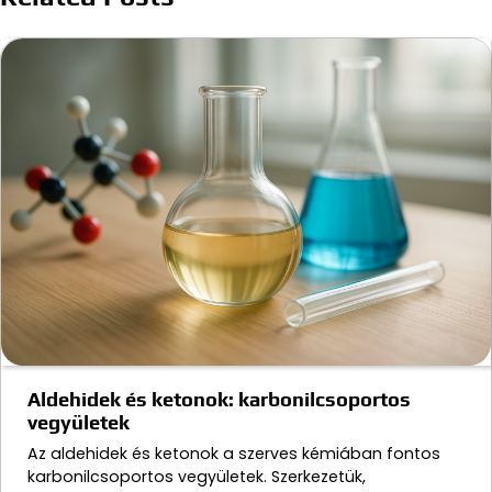
Aldehidek és ketonok: karbonilcsoportos
vegyületek
Az aldehidek és ketonok a szerves kémiában fontos
karbonilcsoportos vegyületek. Szerkezetük,