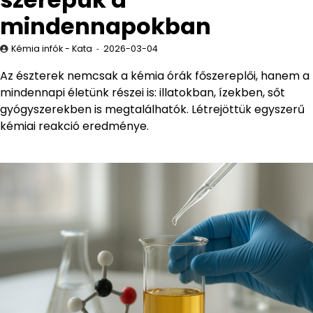
mindennapokban
Kémia infók - Kata
2026-03-04
Az észterek nemcsak a kémia órák főszereplői, hanem a
mindennapi életünk részei is: illatokban, ízekben, sőt
gyógyszerekben is megtalálhatók. Létrejöttük egyszerű
kémiai reakció eredménye.