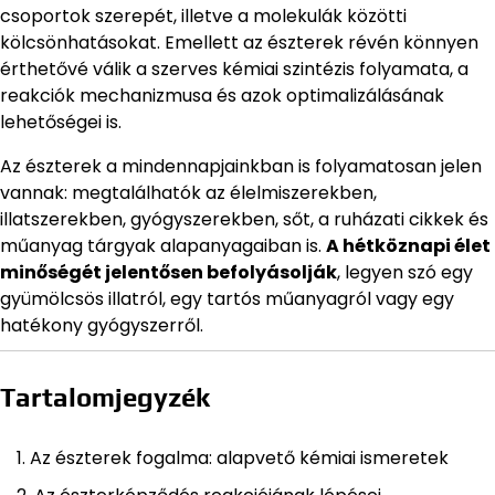
csoportok szerepét, illetve a molekulák közötti
kölcsönhatásokat. Emellett az észterek révén könnyen
érthetővé válik a szerves kémiai szintézis folyamata, a
reakciók mechanizmusa és azok optimalizálásának
lehetőségei is.
Az észterek a mindennapjainkban is folyamatosan jelen
vannak: megtalálhatók az élelmiszerekben,
illatszerekben, gyógyszerekben, sőt, a ruházati cikkek és
műanyag tárgyak alapanyagaiban is.
A hétköznapi élet
minőségét jelentősen befolyásolják
, legyen szó egy
gyümölcsös illatról, egy tartós műanyagról vagy egy
hatékony gyógyszerről.
Tartalomjegyzék
Az észterek fogalma: alapvető kémiai ismeretek