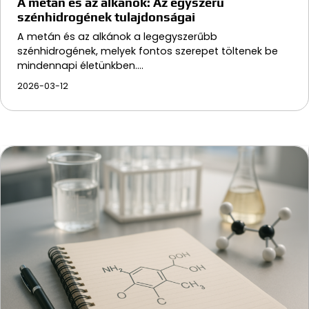
A metán és az alkánok: Az egyszerű
szénhidrogének tulajdonságai
A metán és az alkánok a legegyszerűbb
szénhidrogének, melyek fontos szerepet töltenek be
mindennapi életünkben.…
2026-03-12