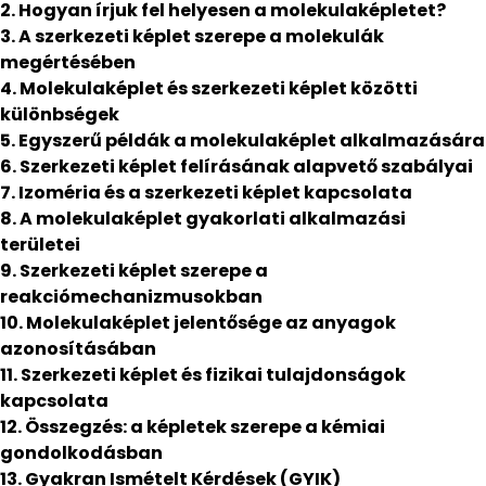
2. Hogyan írjuk fel helyesen a molekulaképletet?
3. A szerkezeti képlet szerepe a molekulák
megértésében
4. Molekulaképlet és szerkezeti képlet közötti
különbségek
5. Egyszerű példák a molekulaképlet alkalmazására
6. Szerkezeti képlet felírásának alapvető szabályai
7. Izoméria és a szerkezeti képlet kapcsolata
8. A molekulaképlet gyakorlati alkalmazási
területei
9. Szerkezeti képlet szerepe a
reakciómechanizmusokban
10. Molekulaképlet jelentősége az anyagok
azonosításában
11. Szerkezeti képlet és fizikai tulajdonságok
kapcsolata
12. Összegzés: a képletek szerepe a kémiai
gondolkodásban
13. Gyakran Ismételt Kérdések (GYIK)