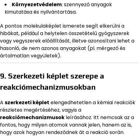
Környezetvédelem
: szennyező anyagok
kimutatása és nyilvántartása.
A pontos molekulaképlet ismerete segít elkerülni a
hibákat, például a helytelen összetételű gyógyszerek
vagy vegyszerek előállítását, illetve azonosítani lehet a
hasonló, de nem azonos anyagokat (pl. mérgező és
ártalmatlan vegyületek).
9. Szerkezeti képlet szerepe a
reakciómechanizmusokban
A
szerkezeti képlet
elengedhetetlen a kémiai reakciók
részletes megértéséhez, vagyis a
reakciómechanizmusok
leírásához. Itt nemcsak az a
fontos, hogy milyen atomok vannak jelen, hanem az is,
hogy azok hogyan rendeződnek át a reakció során.