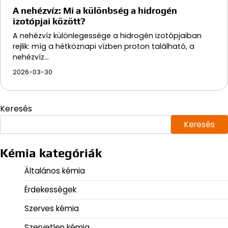
A nehézvíz: Mi a különbség a hidrogén
izotópjai között?
A nehézvíz különlegessége a hidrogén izotópjaiban
rejlik: míg a hétköznapi vízben proton található, a
nehézvíz…
2026-03-30
Keresés
Keresés
Kémia kategóriák
Általános kémia
Érdekességek
Szerves kémia
Szervetlen kémia