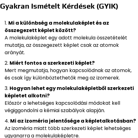
Gyakran Ismételt Kérdések (GYIK)
Mi a különbség a molekulaképlet és az
összegezett képlet között?
A molekulaképlet egy adott molekula összetételét
mutatja, az összegezett képlet csak az atomok
arányát.
Miért fontos a szerkezeti képlet?
Mert megmutatja, hogyan kapcsolódnak az atomok,
és csak így különböztethetők meg az izomerek.
Hogyan lehet egy molekulaképletből szerkezeti
képletet alkotni?
Először a lehetséges kapcsolódási módokat kell
végiggondolni a kémiai szabályok alapján.
Mi az izoméria jelentősége a képletalkotásban?
Az izoméria miatt több szerkezeti képlet lehetséges
ugyanarra a molekulaképletre.