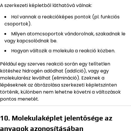
A szerkezeti képletből láthatóvá válnak:
Hol vannak a reakcióképes pontok (pl. funkciós
csoportok).
Milyen atomcsoportok vándorolnak, szakadnak le
vagy kapcsolódnak be.
Hogyan változik a molekula a reakció közben.
Például egy szerves reakció során egy telítetlen
kötéshez hidrogén adódhat (addíció), vagy egy
molekularész leválhat (elimináció). Ezeknek a
lépéseknek az ábrázolása szerkezeti képletszinten
történik, különben nem lehetne követni a változások
pontos menetét.
10. Molekulaképlet jelentősége az
anyagok azonosításában