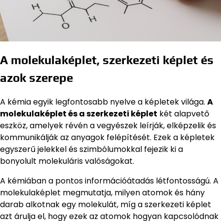
A molekulaképlet, szerkezeti képlet és
azok szerepe
A kémia egyik legfontosabb nyelve a képletek világa.
A
molekulaképlet és a szerkezeti képlet
két alapvető
eszköz, amelyek révén a vegyészek leírják, elképzelik és
kommunikálják az anyagok felépítését. Ezek a képletek
egyszerű jelekkel és szimbólumokkal fejezik ki a
bonyolult molekuláris valóságokat.
A kémiában a pontos információátadás létfontosságú. A
molekulaképlet megmutatja, milyen atomok és hány
darab alkotnak egy molekulát, míg a szerkezeti képlet
azt árulja el, hogy ezek az atomok hogyan kapcsolódnak