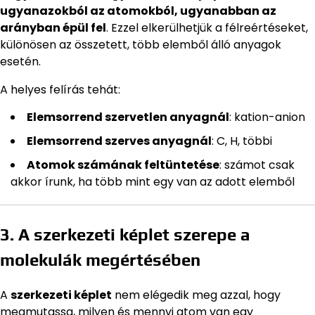
ugyanazokból az atomokból, ugyanabban az
arányban épül fel
. Ezzel elkerülhetjük a félreértéseket,
különösen az összetett, több elemből álló anyagok
esetén.
A helyes felírás tehát:
Elemsorrend szervetlen anyagnál
: kation-anion
Elemsorrend szerves anyagnál
: C, H, többi
Atomok számának feltüntetése
: számot csak
akkor írunk, ha több mint egy van az adott elemből
3. A szerkezeti képlet szerepe a
molekulák megértésében
A
szerkezeti képlet
nem elégedik meg azzal, hogy
megmutassa, milyen és mennyi atom van egy