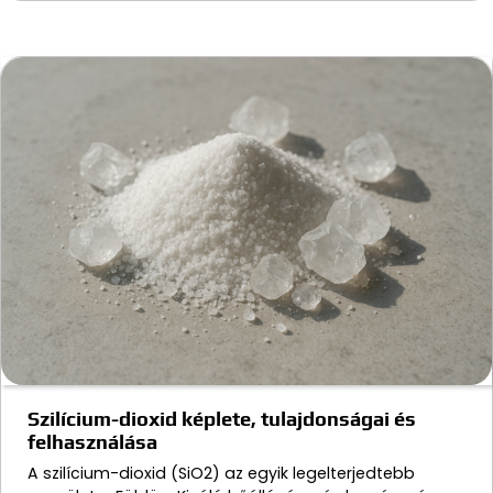
Szilícium-dioxid képlete, tulajdonságai és
felhasználása
A szilícium-dioxid (SiO2) az egyik legelterjedtebb