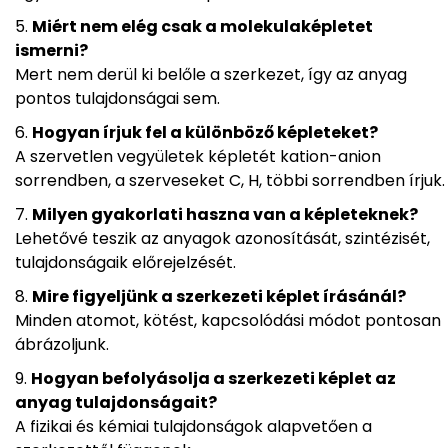
Miért nem elég csak a molekulaképletet
ismerni?
Mert nem derül ki belőle a szerkezet, így az anyag
pontos tulajdonságai sem.
Hogyan írjuk fel a különböző képleteket?
A szervetlen vegyületek képletét kation-anion
sorrendben, a szerveseket C, H, többi sorrendben írjuk.
Milyen gyakorlati haszna van a képleteknek?
Lehetővé teszik az anyagok azonosítását, szintézisét,
tulajdonságaik előrejelzését.
Mire figyeljünk a szerkezeti képlet írásánál?
Minden atomot, kötést, kapcsolódási módot pontosan
ábrázoljunk.
Hogyan befolyásolja a szerkezeti képlet az
anyag tulajdonságait?
A fizikai és kémiai tulajdonságok alapvetően a